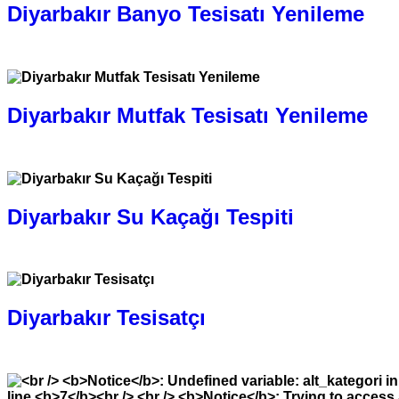
Diyarbakır Banyo Tesisatı Yenileme
0.505.777 1632
Diyarbakır Mutfak Tesisatı Yenileme
0.505.777 1632
Diyarbakır Su Kaçağı Tespiti
0.505.777 1632
Diyarbakır Tesisatçı
0.505.777 1632