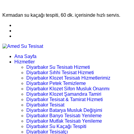
Kırmadan su kaçağı tespiti, 60 dk. içerisinde hızlı servis.
Ana Sayfa
Hizmetler
Diyarbakır Su Tesisatı Hizmeti
Diyarbakır Sıhhi Tesisat Hizmeti
Diyarbakır Klozet Tesisatı Hizmetlerimiz
Diyarbakır Petek Temizleme
Diyarbakır Klozet Sifon Musluk Onarımı
Diyarbakır Klozet Şamandıra Tamiri
Diyarbakır Tesisat & Tamirat Hizmeti
Diyarbakır Tesisat
Diyarbakır Batarya Musluk Değişimi
Diyarbakır Banyo Tesisatı Yenileme
Diyarbakır Mutfak Tesisatı Yenileme
Diyarbakır Su Kaçağı Tespiti
Diyarbakır Tesisatçı