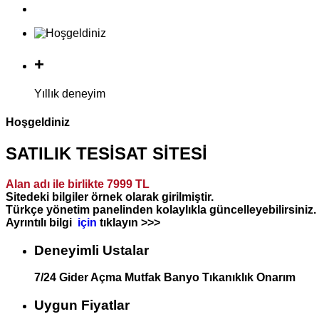
+
Yıllık deneyim
Hoşgeldiniz
SATILIK TESİSAT SİTESİ
Alan adı ile birlikte 7999 TL
Sitedeki bilgiler örnek olarak girilmiştir.
Türkçe yönetim panelinden kolaylıkla güncelleyebilirsiniz.
Ayrıntılı bilgi
için
tıklayın >>>
Deneyimli Ustalar
7/24 Gider Açma Mutfak Banyo Tıkanıklık Onarım
Uygun Fiyatlar