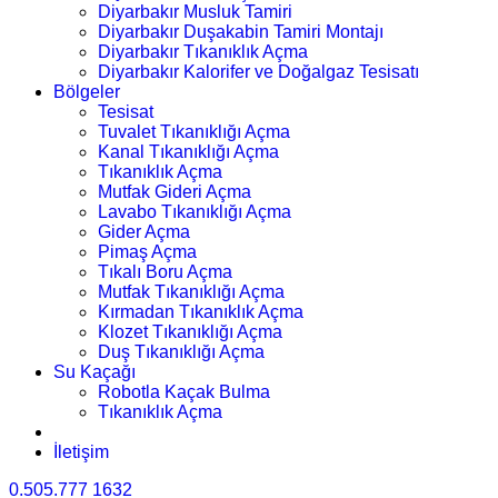
Diyarbakır Musluk Tamiri
Diyarbakır Duşakabin Tamiri Montajı
Diyarbakır Tıkanıklık Açma
Diyarbakır Kalorifer ve Doğalgaz Tesisatı
Bölgeler
Tesisat
Tuvalet Tıkanıklığı Açma
Kanal Tıkanıklığı Açma
Tıkanıklık Açma
Mutfak Gideri Açma
Lavabo Tıkanıklığı Açma
Gider Açma
Pimaş Açma
Tıkalı Boru Açma
Mutfak Tıkanıklığı Açma
Kırmadan Tıkanıklık Açma
Klozet Tıkanıklığı Açma
Duş Tıkanıklığı Açma
Su Kaçağı
Robotla Kaçak Bulma
Tıkanıklık Açma
İletişim
0.505.777 1632