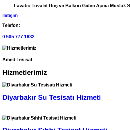
Lavabo Tuvalet Duş ve Balkon Gideri Açma Musluk Si
İletişim
Telefon:
0.505.777 1632
Amed Tesisat
Hizmetlerimiz
Diyarbakır Su Tesisatı Hizmeti
0.505.777 1632