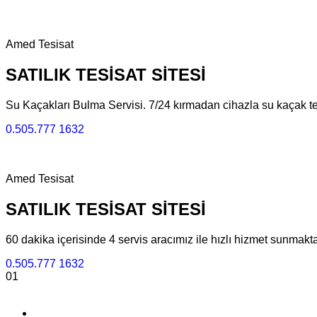
Amed Tesisat
SATILIK
TESİSAT
SİTESİ
Su Kaçakları Bulma Servisi​​. 7/24 kırmadan cihazla su kaçak te
0.505.777 1632
Amed Tesisat
SATILIK
TESİSAT
SİTESİ
60 dakika içerisinde 4 servis aracımız ile hızlı hizmet sunmakt
0.505.777 1632
01