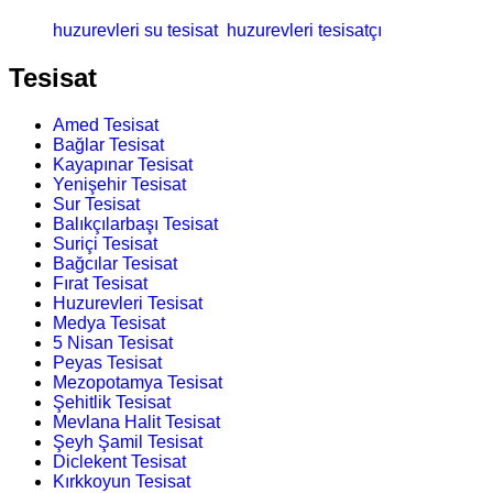
huzurevleri su tesisat
huzurevleri tesisatçı
Tesisat
Amed Tesisat
Bağlar Tesisat
Kayapınar Tesisat
Yenişehir Tesisat
Sur Tesisat
Balıkçılarbaşı Tesisat
Suriçi Tesisat
Bağcılar Tesisat
Fırat Tesisat
Huzurevleri Tesisat
Medya Tesisat
5 Nisan Tesisat
Peyas Tesisat
Mezopotamya Tesisat
Şehitlik Tesisat
Mevlana Halit Tesisat
Şeyh Şamil Tesisat
Diclekent Tesisat
Kırkkoyun Tesisat