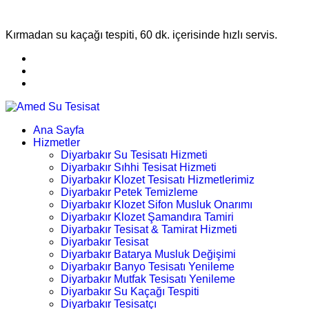
Kırmadan su kaçağı tespiti, 60 dk. içerisinde hızlı servis.
Ana Sayfa
Hizmetler
Diyarbakır Su Tesisatı Hizmeti
Diyarbakır Sıhhi Tesisat Hizmeti
Diyarbakır Klozet Tesisatı Hizmetlerimiz
Diyarbakır Petek Temizleme
Diyarbakır Klozet Sifon Musluk Onarımı
Diyarbakır Klozet Şamandıra Tamiri
Diyarbakır Tesisat & Tamirat Hizmeti
Diyarbakır Tesisat
Diyarbakır Batarya Musluk Değişimi
Diyarbakır Banyo Tesisatı Yenileme
Diyarbakır Mutfak Tesisatı Yenileme
Diyarbakır Su Kaçağı Tespiti
Diyarbakır Tesisatçı