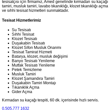
tesisatçısı için firmamız, Amed genelinde kırmadan su kaçağı
tamiri, musluk tamiri, lavabo tıkanıklığı, klozet tıkanıklığı açma
ve sıhhi tesisat hizmetleri sunmaktadır.
Tesisat Hizmetlerimiz
Su Tesisatı
Sıhhi Tesisat
Klozet Tesisatı
Duşakabin Tesisatı
Klozet Sifon Musluk Onarımı
Tesisat Tamirat Hizmeti
Batarya, klozet, musluk değişimi
Banyo Tesisatı Yenileme
Mutfak Tesisatı Yenileme
Petek Temizleme
Musluk Tamiri
Klozet Şamandıra Tamiri
Duşakabin Tamiri Montajı
Tıkanıklık Açma
Gider Açma
Kırmadan su kaçağı tespiti, 60 dk. içerisinde hızlı servis.
0.505.777 1632