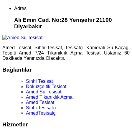
Adres
Ali Emiri Cad. No:28 Yenişehir 21100
Diyarbakır
Amed Tesisat, Sıhhi Tesisat, Tesisatçı, Kameralı Su Kaçağı
Tespiti Amed 7/24 Tıkanıklık Açma Tesisat Ustamız 60
Dakikada Yanınızda Olacaktır.
Bağlantılar
Sıhhi Tesisat
Dokuzçeltik Tesisat
Amed Su Tesisat
Amed Tıkanıklık Açma
Amed Tesisat
Sıhhi Tesisatçı
AmedTesisatçı
Hizmetler