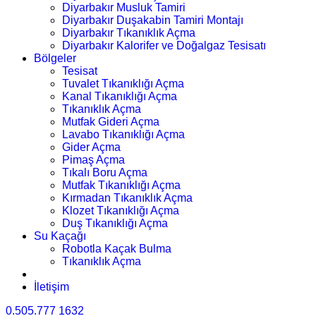
Diyarbakır Musluk Tamiri
Diyarbakır Duşakabin Tamiri Montajı
Diyarbakır Tıkanıklık Açma
Diyarbakır Kalorifer ve Doğalgaz Tesisatı
Bölgeler
Tesisat
Tuvalet Tıkanıklığı Açma
Kanal Tıkanıklığı Açma
Tıkanıklık Açma
Mutfak Gideri Açma
Lavabo Tıkanıklığı Açma
Gider Açma
Pimaş Açma
Tıkalı Boru Açma
Mutfak Tıkanıklığı Açma
Kırmadan Tıkanıklık Açma
Klozet Tıkanıklığı Açma
Duş Tıkanıklığı Açma
Su Kaçağı
Robotla Kaçak Bulma
Tıkanıklık Açma
İletişim
0.505.777 1632