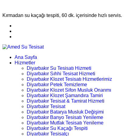
Kırmadan su kaçağı tespiti, 60 dk. içerisinde hızlı servis.
Ana Sayfa
Hizmetler
Diyarbakır Su Tesisatı Hizmeti
Diyarbakır Sıhhi Tesisat Hizmeti
Diyarbakır Klozet Tesisatı Hizmetlerimiz
Diyarbakır Petek Temizleme
Diyarbakır Klozet Sifon Musluk Onarımı
Diyarbakır Klozet Şamandıra Tamiri
Diyarbakır Tesisat & Tamirat Hizmeti
Diyarbakır Tesisat
Diyarbakır Batarya Musluk Değişimi
Diyarbakır Banyo Tesisatı Yenileme
Diyarbakır Mutfak Tesisatı Yenileme
Diyarbakır Su Kaçağı Tespiti
Diyarbakır Tesisatçı