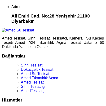
Adres
Ali Emiri Cad. No:28 Yenişehir 21100
Diyarbakır
Amed Tesisat, Sıhhi Tesisat, Tesisatçı, Kameralı Su Kaçağı
Tespiti Amed 7/24 Tıkanıklık Açma Tesisat Ustamız 60
Dakikada Yanınızda Olacaktır.
Bağlantılar
Sıhhi Tesisat
Dokuzçeltik Tesisat
Amed Su Tesisat
Amed Tıkanıklık Açma
Amed Tesisat
Sıhhi Tesisatçı
AmedTesisatçı
Hizmetler