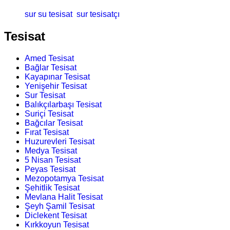
sur su tesisat
sur tesisatçı
Tesisat
Amed Tesisat
Bağlar Tesisat
Kayapınar Tesisat
Yenişehir Tesisat
Sur Tesisat
Balıkçılarbaşı Tesisat
Suriçi Tesisat
Bağcılar Tesisat
Fırat Tesisat
Huzurevleri Tesisat
Medya Tesisat
5 Nisan Tesisat
Peyas Tesisat
Mezopotamya Tesisat
Şehitlik Tesisat
Mevlana Halit Tesisat
Şeyh Şamil Tesisat
Diclekent Tesisat
Kırkkoyun Tesisat