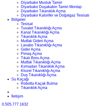
Diyarbakır Musluk Tamiri
Diyarbakır Duşakabin Tamiri Montajı
Diyarbakır Tıkanıklık Açma
Diyarbakır Kalorifer ve Doğalgaz Tesisatı
Bölgeler
Tesisat
Tuvalet Tıkanıklığı Açma
Kanal Tıkanıklığı Açma
Tıkanıklık Açma
Mutfak Gideri Açma
Lavabo Tıkanıklığı Açma
Gider Açma
Pimaş Açma
Tıkalı Boru Açma
Mutfak Tıkanıklığı Açma
Kırmadan Tıkanıklık Açma
Klozet Tıkanıklığı Açma
Duş Tıkanıklığı Açma
Su Kaçağı
Robotla Kaçak Bulma
Tıkanıklık Açma
İletişim
0.505.777 1632