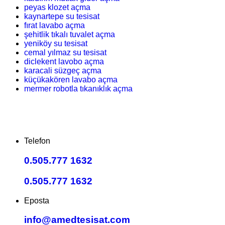
peyas klozet açma
kaynartepe su tesisat
fırat lavabo açma
şehitlik tıkalı tuvalet açma
yeniköy su tesisat
cemal yılmaz su tesisat
diclekent lavobo açma
karacali süzgeç açma
küçükakören lavabo açma
mermer robotla tıkanıklık açma
Telefon
0.505.777 1632
0.505.777 1632
Eposta
info@amedtesisat.com