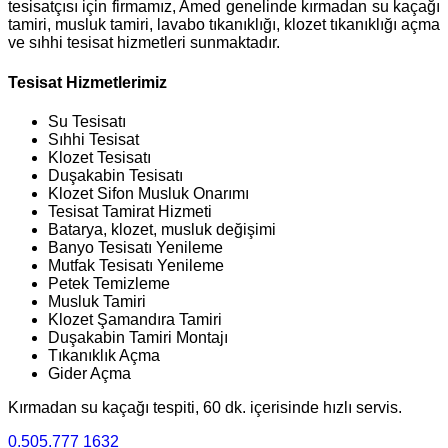
tesisatçısı için firmamız, Amed genelinde kırmadan su kaçağı
tamiri, musluk tamiri, lavabo tıkanıklığı, klozet tıkanıklığı açma
ve sıhhi tesisat hizmetleri sunmaktadır.
Tesisat Hizmetlerimiz
Su Tesisatı
Sıhhi Tesisat
Klozet Tesisatı
Duşakabin Tesisatı
Klozet Sifon Musluk Onarımı
Tesisat Tamirat Hizmeti
Batarya, klozet, musluk değişimi
Banyo Tesisatı Yenileme
Mutfak Tesisatı Yenileme
Petek Temizleme
Musluk Tamiri
Klozet Şamandıra Tamiri
Duşakabin Tamiri Montajı
Tıkanıklık Açma
Gider Açma
Kırmadan su kaçağı tespiti, 60 dk. içerisinde hızlı servis.
0.505.777 1632