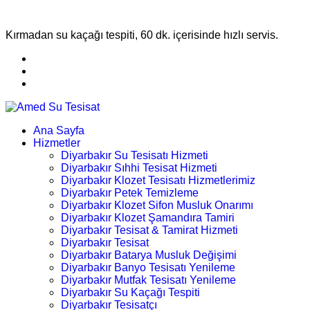
Kırmadan su kaçağı tespiti, 60 dk. içerisinde hızlı servis.
Ana Sayfa
Hizmetler
Diyarbakır Su Tesisatı Hizmeti
Diyarbakır Sıhhi Tesisat Hizmeti
Diyarbakır Klozet Tesisatı Hizmetlerimiz
Diyarbakır Petek Temizleme
Diyarbakır Klozet Sifon Musluk Onarımı
Diyarbakır Klozet Şamandıra Tamiri
Diyarbakır Tesisat & Tamirat Hizmeti
Diyarbakır Tesisat
Diyarbakır Batarya Musluk Değişimi
Diyarbakır Banyo Tesisatı Yenileme
Diyarbakır Mutfak Tesisatı Yenileme
Diyarbakır Su Kaçağı Tespiti
Diyarbakır Tesisatçı