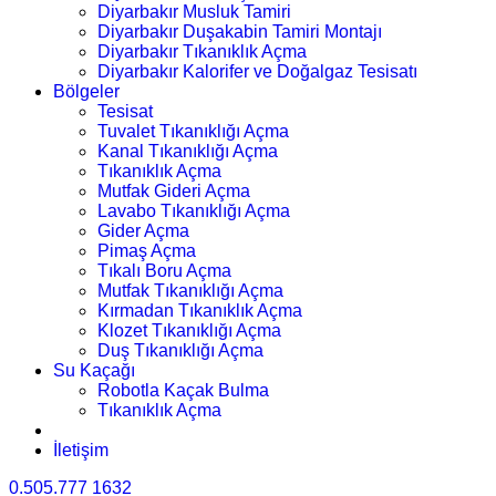
Diyarbakır Musluk Tamiri
Diyarbakır Duşakabin Tamiri Montajı
Diyarbakır Tıkanıklık Açma
Diyarbakır Kalorifer ve Doğalgaz Tesisatı
Bölgeler
Tesisat
Tuvalet Tıkanıklığı Açma
Kanal Tıkanıklığı Açma
Tıkanıklık Açma
Mutfak Gideri Açma
Lavabo Tıkanıklığı Açma
Gider Açma
Pimaş Açma
Tıkalı Boru Açma
Mutfak Tıkanıklığı Açma
Kırmadan Tıkanıklık Açma
Klozet Tıkanıklığı Açma
Duş Tıkanıklığı Açma
Su Kaçağı
Robotla Kaçak Bulma
Tıkanıklık Açma
İletişim
0.505.777 1632