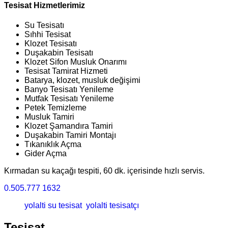
Tesisat Hizmetlerimiz
Su Tesisatı
Sıhhi Tesisat
Klozet Tesisatı
Duşakabin Tesisatı
Klozet Sifon Musluk Onarımı
Tesisat Tamirat Hizmeti
Batarya, klozet, musluk değişimi
Banyo Tesisatı Yenileme
Mutfak Tesisatı Yenileme
Petek Temizleme
Musluk Tamiri
Klozet Şamandıra Tamiri
Duşakabin Tamiri Montajı
Tıkanıklık Açma
Gider Açma
Kırmadan su kaçağı tespiti, 60 dk. içerisinde hızlı servis.
0.505.777 1632
yolalti su tesisat
yolalti tesisatçı
Tesisat