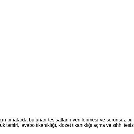
çin binalarda bulunan tesisatların yenilenmesi ve sorunsuz bir ş
tamiri, lavabo tıkanıklığı, klozet tıkanıklığı açma ve sıhhi tesi