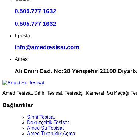
0.505.777 1632
0.505.777 1632
Eposta
info@amedtesisat.com
Adres
Ali Emiri Cad. No:28 Yenişehir 21100 Diyarb
Amed Tesisat, Sıhhi Tesisat, Tesisatçı, Kameralı Su Kaçağı Te
Bağlantılar
Sıhhi Tesisat
Dokuzçeltik Tesisat
Amed Su Tesisat
Amed Tıkanıklık Açma