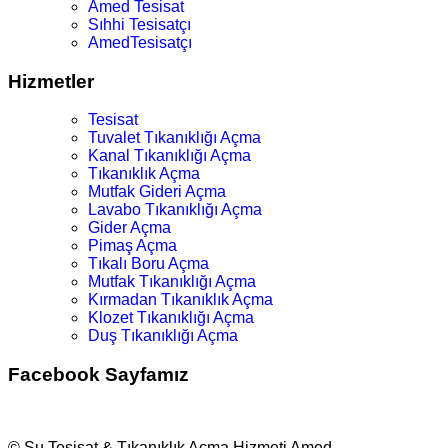
Amed Tesisat
Sıhhi Tesisatçı
AmedTesisatçı
Hizmetler
Tesisat
Tuvalet Tıkanıklığı Açma
Kanal Tıkanıklığı Açma
Tıkanıklık Açma
Mutfak Gideri Açma
Lavabo Tıkanıklığı Açma
Gider Açma
Pimaş Açma
Tıkalı Boru Açma
Mutfak Tıkanıklığı Açma
Kırmadan Tıkanıklık Açma
Klozet Tıkanıklığı Açma
Duş Tıkanıklığı Açma
Facebook Sayfamız
© Su Tesisat & Tıkanıklık Açma Hizmeti Amed