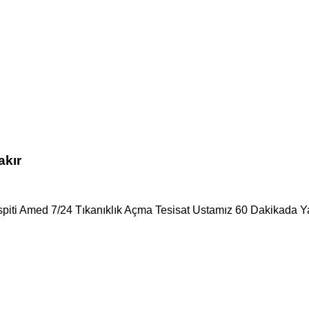
akır
spiti Amed 7/24 Tıkanıklık Açma Tesisat Ustamız 60 Dakikada Ya