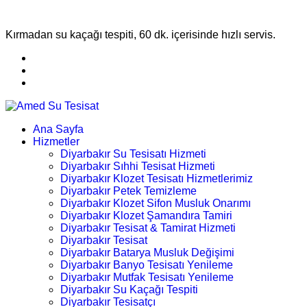
Kırmadan su kaçağı tespiti, 60 dk. içerisinde hızlı servis.
Ana Sayfa
Hizmetler
Diyarbakır Su Tesisatı Hizmeti
Diyarbakır Sıhhi Tesisat Hizmeti
Diyarbakır Klozet Tesisatı Hizmetlerimiz
Diyarbakır Petek Temizleme
Diyarbakır Klozet Sifon Musluk Onarımı
Diyarbakır Klozet Şamandıra Tamiri
Diyarbakır Tesisat & Tamirat Hizmeti
Diyarbakır Tesisat
Diyarbakır Batarya Musluk Değişimi
Diyarbakır Banyo Tesisatı Yenileme
Diyarbakır Mutfak Tesisatı Yenileme
Diyarbakır Su Kaçağı Tespiti
Diyarbakır Tesisatçı