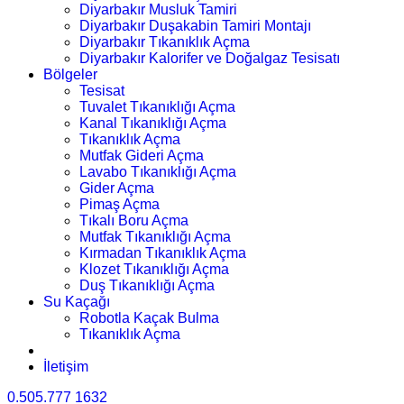
Diyarbakır Musluk Tamiri
Diyarbakır Duşakabin Tamiri Montajı
Diyarbakır Tıkanıklık Açma
Diyarbakır Kalorifer ve Doğalgaz Tesisatı
Bölgeler
Tesisat
Tuvalet Tıkanıklığı Açma
Kanal Tıkanıklığı Açma
Tıkanıklık Açma
Mutfak Gideri Açma
Lavabo Tıkanıklığı Açma
Gider Açma
Pimaş Açma
Tıkalı Boru Açma
Mutfak Tıkanıklığı Açma
Kırmadan Tıkanıklık Açma
Klozet Tıkanıklığı Açma
Duş Tıkanıklığı Açma
Su Kaçağı
Robotla Kaçak Bulma
Tıkanıklık Açma
İletişim
0.505.777 1632