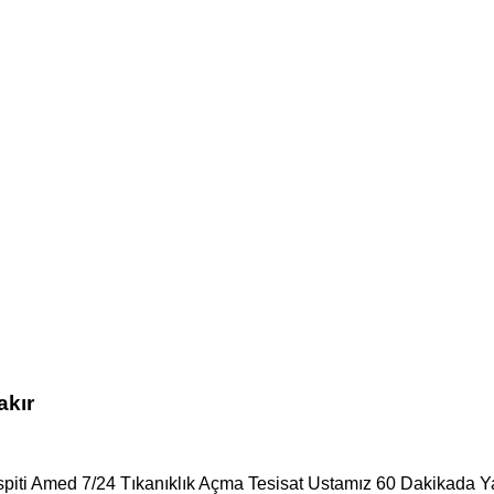
akır
spiti Amed 7/24 Tıkanıklık Açma Tesisat Ustamız 60 Dakikada Ya