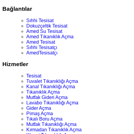
Bağlantılar
Sıhhi Tesisat
Dokuzçeltik Tesisat
Amed Su Tesisat
Amed Tıkanıklık Açma
Amed Tesisat
Sıhhi Tesisatçı
AmedTesisatçı
Hizmetler
Tesisat
Tuvalet Tıkanıklığı Açma
Kanal Tıkanıklığı Açma
Tıkanıklık Açma
Mutfak Gideri Açma
Lavabo Tıkanıklığı Açma
Gider Açma
Pimaş Açma
Tıkalı Boru Açma
Mutfak Tıkanıklığı Açma
Kırmadan Tıkanıklık Açma