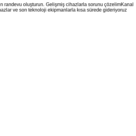
n randevu oluşturun. Gelişmiş cihazlarla sorunu çözelimKanal
cihazlar ve son teknoloji ekipmanlarla kısa sürede gideriyoruz