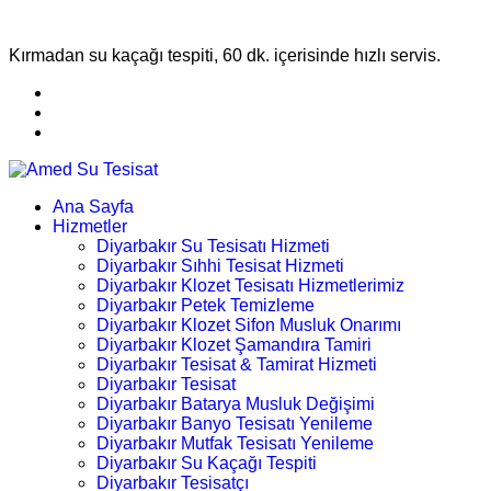
Kırmadan su kaçağı tespiti, 60 dk. içerisinde hızlı servis.
Ana Sayfa
Hizmetler
Diyarbakır Su Tesisatı Hizmeti
Diyarbakır Sıhhi Tesisat Hizmeti
Diyarbakır Klozet Tesisatı Hizmetlerimiz
Diyarbakır Petek Temizleme
Diyarbakır Klozet Sifon Musluk Onarımı
Diyarbakır Klozet Şamandıra Tamiri
Diyarbakır Tesisat & Tamirat Hizmeti
Diyarbakır Tesisat
Diyarbakır Batarya Musluk Değişimi
Diyarbakır Banyo Tesisatı Yenileme
Diyarbakır Mutfak Tesisatı Yenileme
Diyarbakır Su Kaçağı Tespiti
Diyarbakır Tesisatçı