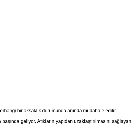
 herhangi bir aksaklık durumunda anında müdahale edilir.
rın başında geliyor. Atıkların yapıdan uzaklaştırılmasını sağlaya