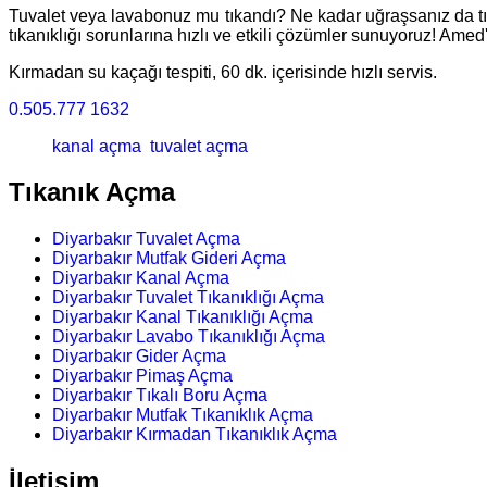
Tuvalet veya lavabonuz mu tıkandı? Ne kadar uğraşsanız da t
tıkanıklığı sorunlarına hızlı ve etkili çözümler sunuyoruz! Amed
Kırmadan su kaçağı tespiti, 60 dk. içerisinde hızlı servis.
0.505.777 1632
kanal açma
tuvalet açma
Tıkanık Açma
Diyarbakır Tuvalet Açma
Diyarbakır Mutfak Gideri Açma
Diyarbakır Kanal Açma
Diyarbakır Tuvalet Tıkanıklığı Açma
Diyarbakır Kanal Tıkanıklığı Açma
Diyarbakır Lavabo Tıkanıklığı Açma
Diyarbakır Gider Açma
Diyarbakır Pimaş Açma
Diyarbakır Tıkalı Boru Açma
Diyarbakır Mutfak Tıkanıklık Açma
Diyarbakır Kırmadan Tıkanıklık Açma
İletişim