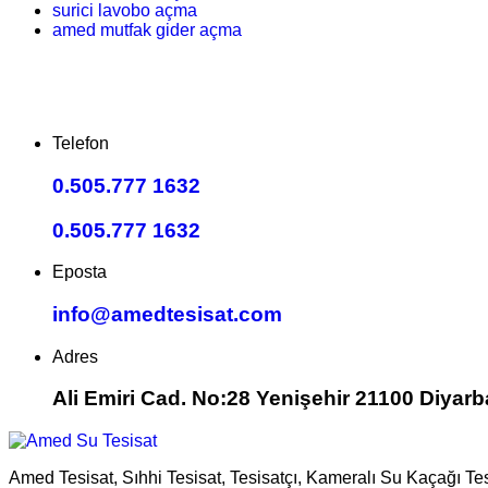
surici lavobo açma
amed mutfak gider açma
Telefon
0.505.777 1632
0.505.777 1632
Eposta
info@amedtesisat.com
Adres
Ali Emiri Cad. No:28 Yenişehir 21100 Diyarb
Amed Tesisat, Sıhhi Tesisat, Tesisatçı, Kameralı Su Kaçağı Te