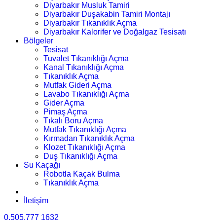
Diyarbakır Musluk Tamiri
Diyarbakır Duşakabin Tamiri Montajı
Diyarbakır Tıkanıklık Açma
Diyarbakır Kalorifer ve Doğalgaz Tesisatı
Bölgeler
Tesisat
Tuvalet Tıkanıklığı Açma
Kanal Tıkanıklığı Açma
Tıkanıklık Açma
Mutfak Gideri Açma
Lavabo Tıkanıklığı Açma
Gider Açma
Pimaş Açma
Tıkalı Boru Açma
Mutfak Tıkanıklığı Açma
Kırmadan Tıkanıklık Açma
Klozet Tıkanıklığı Açma
Duş Tıkanıklığı Açma
Su Kaçağı
Robotla Kaçak Bulma
Tıkanıklık Açma
İletişim
0.505.777 1632