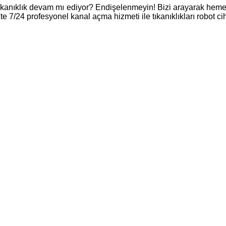
ıkanıklık devam mı ediyor? Endişelenmeyin! Bizi arayarak heme
'te 7/24 profesyonel kanal açma hizmeti ile tıkanıklıkları robot 