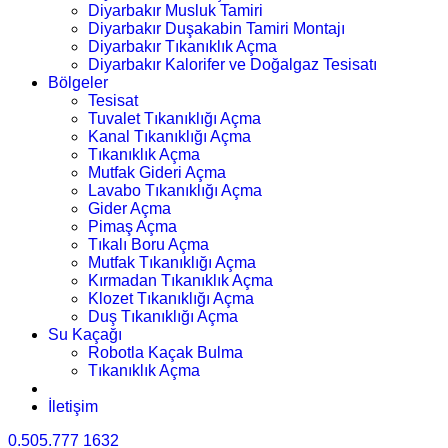
Diyarbakır Musluk Tamiri
Diyarbakır Duşakabin Tamiri Montajı
Diyarbakır Tıkanıklık Açma
Diyarbakır Kalorifer ve Doğalgaz Tesisatı
Bölgeler
Tesisat
Tuvalet Tıkanıklığı Açma
Kanal Tıkanıklığı Açma
Tıkanıklık Açma
Mutfak Gideri Açma
Lavabo Tıkanıklığı Açma
Gider Açma
Pimaş Açma
Tıkalı Boru Açma
Mutfak Tıkanıklığı Açma
Kırmadan Tıkanıklık Açma
Klozet Tıkanıklığı Açma
Duş Tıkanıklığı Açma
Su Kaçağı
Robotla Kaçak Bulma
Tıkanıklık Açma
İletişim
0.505.777 1632