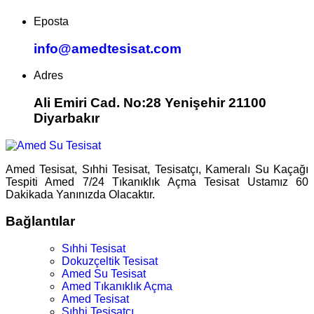
Eposta
info@amedtesisat.com
Adres
Ali Emiri Cad. No:28 Yenişehir 21100
Diyarbakır
Amed Tesisat, Sıhhi Tesisat, Tesisatçı, Kameralı Su Kaçağı
Tespiti Amed 7/24 Tıkanıklık Açma Tesisat Ustamız 60
Dakikada Yanınızda Olacaktır.
Bağlantılar
Sıhhi Tesisat
Dokuzçeltik Tesisat
Amed Su Tesisat
Amed Tıkanıklık Açma
Amed Tesisat
Sıhhi Tesisatçı