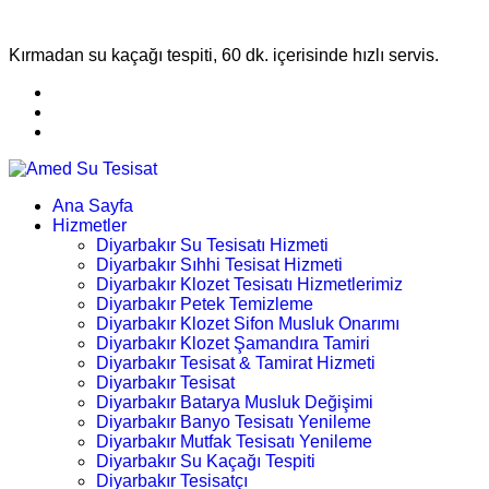
Kırmadan su kaçağı tespiti, 60 dk. içerisinde hızlı servis.
Ana Sayfa
Hizmetler
Diyarbakır Su Tesisatı Hizmeti
Diyarbakır Sıhhi Tesisat Hizmeti
Diyarbakır Klozet Tesisatı Hizmetlerimiz
Diyarbakır Petek Temizleme
Diyarbakır Klozet Sifon Musluk Onarımı
Diyarbakır Klozet Şamandıra Tamiri
Diyarbakır Tesisat & Tamirat Hizmeti
Diyarbakır Tesisat
Diyarbakır Batarya Musluk Değişimi
Diyarbakır Banyo Tesisatı Yenileme
Diyarbakır Mutfak Tesisatı Yenileme
Diyarbakır Su Kaçağı Tespiti
Diyarbakır Tesisatçı