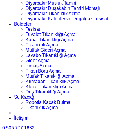
Diyarbakır Musluk Tamiri
Diyarbakır Duşakabin Tamiri Montajı
Diyarbakır Tıkanıklık Açma
Diyarbakır Kalorifer ve Doğalgaz Tesisatı
Bölgeler
Tesisat
Tuvalet Tıkanıklığı Açma
Kanal Tıkanıklığı Açma
Tıkanıklık Açma
Mutfak Gideri Açma
Lavabo Tıkanıklığı Açma
Gider Açma
Pimaş Açma
Tıkalı Boru Açma
Mutfak Tıkanıklığı Açma
Kırmadan Tıkanıklık Açma
Klozet Tıkanıklığı Açma
Duş Tıkanıklığı Açma
Su Kaçağı
Robotla Kaçak Bulma
Tıkanıklık Açma
İletişim
0.505.777 1632