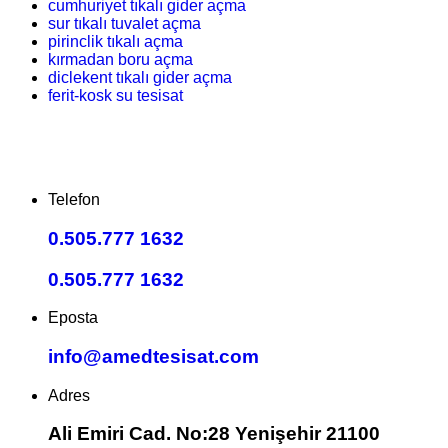
cumhuriyet tıkalı gider açma
sur tıkalı tuvalet açma
pirinclik tıkalı açma
kırmadan boru açma
diclekent tıkalı gider açma
ferit-kosk su tesisat
Telefon
0.505.777 1632
0.505.777 1632
Eposta
info@amedtesisat.com
Adres
Ali Emiri Cad. No:28 Yenişehir 21100