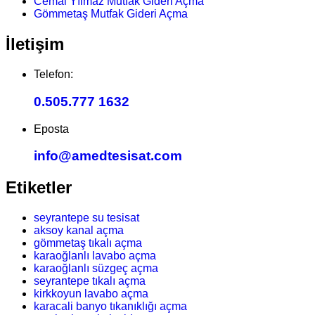
Cemal Yılmaz Mutfak Gideri Açma
Gömmetaş Mutfak Gideri Açma
İletişim
Telefon:
0.505.777 1632
Eposta
info@amedtesisat.com
Etiketler
seyrantepe su tesisat
aksoy kanal açma
gömmetaş tıkalı açma
karaoğlanlı lavabo açma
karaoğlanlı süzgeç açma
seyrantepe tıkalı açma
kirkkoyun lavabo açma
karacali banyo tıkanıklığı açma