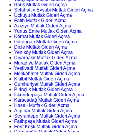
Barış Mutfak Gideri Açma
Selahattin Eyyubi Mutfak Gideri Açma
Üçkuyu Mutfak Gideri Açma
Fatih Mutfak Gideri Açma
Aziziye Mutfak Gideri Açma
Yunus Emre Mutfak Gideri Açma
Körhat Mutfak Gideri Açma
Gürdoğan Mutfak Gideri Açma
Dicle Mutfak Gideri Açma
Yeniköy Mutfak Gideri Açma
Diyarbakır Mutfak Gideri Açma
Muradiye Mutfak Gideri Açma
Yeşilvadi Mutfak Gideri Açma
Melikahmet Mutfak Gideri Açma
Kıtılbıl Mutfak Gideri Açma
Cumhuriyet Mutfak Gideri Açma
Pirinçlik Mutfak Gideri Açma
İskenderpaşa Mutfak Gideri Açma
Karacadağ Mutfak Gideri Açma
Hasırlı Mutfak Gideri Açma
Alipınar Mutfak Gideri Açma
Seyrantepe Mutfak Gideri Açma
Fatihpaşa Mutfak Gideri Açma
Ferit Köşk Mutfak Gideri Açma
Dabanoğlu Mutfak Gideri Açma