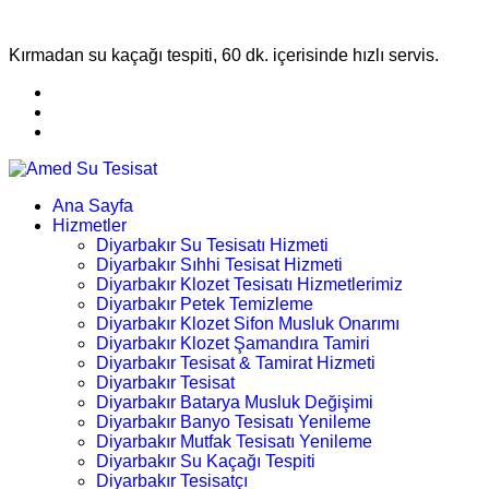
Kırmadan su kaçağı tespiti, 60 dk. içerisinde hızlı servis.
Ana Sayfa
Hizmetler
Diyarbakır Su Tesisatı Hizmeti
Diyarbakır Sıhhi Tesisat Hizmeti
Diyarbakır Klozet Tesisatı Hizmetlerimiz
Diyarbakır Petek Temizleme
Diyarbakır Klozet Sifon Musluk Onarımı
Diyarbakır Klozet Şamandıra Tamiri
Diyarbakır Tesisat & Tamirat Hizmeti
Diyarbakır Tesisat
Diyarbakır Batarya Musluk Değişimi
Diyarbakır Banyo Tesisatı Yenileme
Diyarbakır Mutfak Tesisatı Yenileme
Diyarbakır Su Kaçağı Tespiti
Diyarbakır Tesisatçı