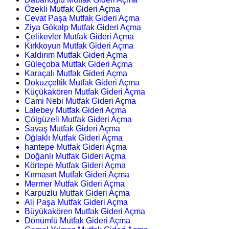
Özekli Mutfak Gideri Açma
Cevat Paşa Mutfak Gideri Açma
Ziya Gökalp Mutfak Gideri Açma
Çelikevler Mutfak Gideri Açma
Kırkkoyun Mutfak Gideri Açma
Kaldırım Mutfak Gideri Açma
Güleçoba Mutfak Gideri Açma
Karaçalı Mutfak Gideri Açma
Dokuzçeltik Mutfak Gideri Açma
Küçükakören Mutfak Gideri Açma
Cami Nebi Mutfak Gideri Açma
Lalebey Mutfak Gideri Açma
Çölgüzeli Mutfak Gideri Açma
Savaş Mutfak Gideri Açma
Oğlaklı Mutfak Gideri Açma
hantepe Mutfak Gideri Açma
Doğanlı Mutfak Gideri Açma
Körtepe Mutfak Gideri Açma
Kırmasırt Mutfak Gideri Açma
Mermer Mutfak Gideri Açma
Karpuzlu Mutfak Gideri Açma
Ali Paşa Mutfak Gideri Açma
Büyükakören Mutfak Gideri Açma
Dönümlü Mutfak Gideri Açma