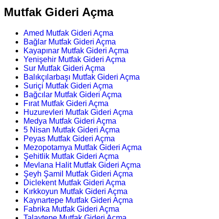
Mutfak Gideri Açma
Amed Mutfak Gideri Açma
Bağlar Mutfak Gideri Açma
Kayapınar Mutfak Gideri Açma
Yenişehir Mutfak Gideri Açma
Sur Mutfak Gideri Açma
Balıkçılarbaşı Mutfak Gideri Açma
Suriçi Mutfak Gideri Açma
Bağcılar Mutfak Gideri Açma
Fırat Mutfak Gideri Açma
Huzurevleri Mutfak Gideri Açma
Medya Mutfak Gideri Açma
5 Nisan Mutfak Gideri Açma
Peyas Mutfak Gideri Açma
Mezopotamya Mutfak Gideri Açma
Şehitlik Mutfak Gideri Açma
Mevlana Halit Mutfak Gideri Açma
Şeyh Şamil Mutfak Gideri Açma
Diclekent Mutfak Gideri Açma
Kırkkoyun Mutfak Gideri Açma
Kaynartepe Mutfak Gideri Açma
Fabrika Mutfak Gideri Açma
Talaytepe Mutfak Gideri Açma