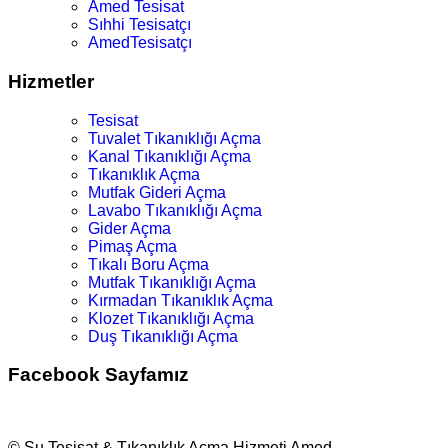
Amed Tesisat
Sıhhi Tesisatçı
AmedTesisatçı
Hizmetler
Tesisat
Tuvalet Tıkanıklığı Açma
Kanal Tıkanıklığı Açma
Tıkanıklık Açma
Mutfak Gideri Açma
Lavabo Tıkanıklığı Açma
Gider Açma
Pimaş Açma
Tıkalı Boru Açma
Mutfak Tıkanıklığı Açma
Kırmadan Tıkanıklık Açma
Klozet Tıkanıklığı Açma
Duş Tıkanıklığı Açma
Facebook Sayfamız
© Su Tesisat & Tıkanıklık Açma Hizmeti Amed