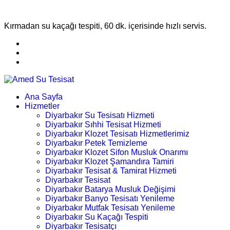
Kırmadan su kaçağı tespiti, 60 dk. içerisinde hızlı servis.
Ana Sayfa
Hizmetler
Diyarbakır Su Tesisatı Hizmeti
Diyarbakır Sıhhi Tesisat Hizmeti
Diyarbakır Klozet Tesisatı Hizmetlerimiz
Diyarbakır Petek Temizleme
Diyarbakır Klozet Sifon Musluk Onarımı
Diyarbakır Klozet Şamandıra Tamiri
Diyarbakır Tesisat & Tamirat Hizmeti
Diyarbakır Tesisat
Diyarbakır Batarya Musluk Değişimi
Diyarbakır Banyo Tesisatı Yenileme
Diyarbakır Mutfak Tesisatı Yenileme
Diyarbakır Su Kaçağı Tespiti
Diyarbakır Tesisatçı