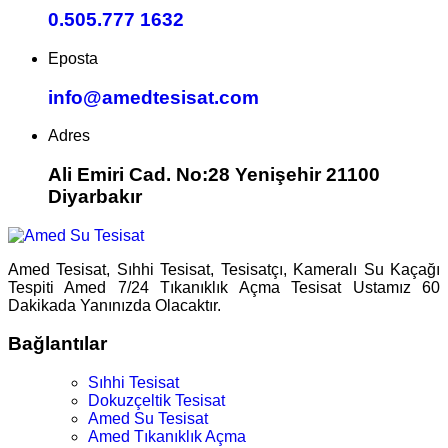
0.505.777 1632
Eposta
info@amedtesisat.com
Adres
Ali Emiri Cad. No:28 Yenişehir 21100
Diyarbakır
Amed Tesisat, Sıhhi Tesisat, Tesisatçı, Kameralı Su Kaçağı
Tespiti Amed 7/24 Tıkanıklık Açma Tesisat Ustamız 60
Dakikada Yanınızda Olacaktır.
Bağlantılar
Sıhhi Tesisat
Dokuzçeltik Tesisat
Amed Su Tesisat
Amed Tıkanıklık Açma