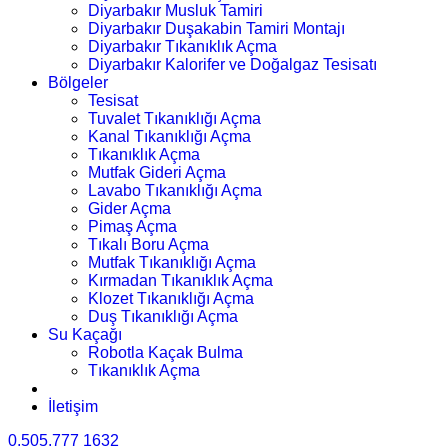
Diyarbakır Musluk Tamiri
Diyarbakır Duşakabin Tamiri Montajı
Diyarbakır Tıkanıklık Açma
Diyarbakır Kalorifer ve Doğalgaz Tesisatı
Bölgeler
Tesisat
Tuvalet Tıkanıklığı Açma
Kanal Tıkanıklığı Açma
Tıkanıklık Açma
Mutfak Gideri Açma
Lavabo Tıkanıklığı Açma
Gider Açma
Pimaş Açma
Tıkalı Boru Açma
Mutfak Tıkanıklığı Açma
Kırmadan Tıkanıklık Açma
Klozet Tıkanıklığı Açma
Duş Tıkanıklığı Açma
Su Kaçağı
Robotla Kaçak Bulma
Tıkanıklık Açma
İletişim
0.505.777 1632