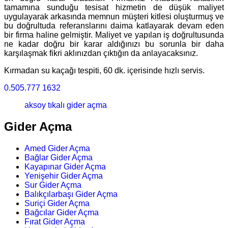
tamamına sunduğu tesisat hizmetin de düşük maliyet
uygulayarak arkasında memnun müşteri kitlesi oluşturmuş ve
bu doğrultuda referanslarını daima katlayarak devam eden
bir firma haline gelmiştir. Maliyet ve yapılan iş doğrultusunda
ne kadar doğru bir karar aldığınızı bu sorunla bir daha
karşılaşmak fikri aklınızdan çıktığın da anlayacaksınız.
Kırmadan su kaçağı tespiti, 60 dk. içerisinde hızlı servis.
0.505.777 1632
aksoy tıkalı gider açma
Gider Açma
Amed Gider Açma
Bağlar Gider Açma
Kayapınar Gider Açma
Yenişehir Gider Açma
Sur Gider Açma
Balıkçılarbaşı Gider Açma
Suriçi Gider Açma
Bağcılar Gider Açma
Fırat Gider Açma