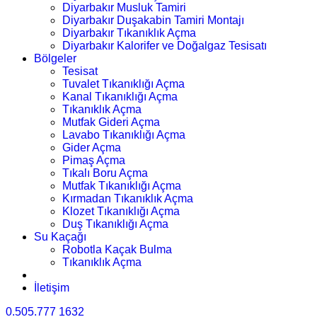
Diyarbakır Musluk Tamiri
Diyarbakır Duşakabin Tamiri Montajı
Diyarbakır Tıkanıklık Açma
Diyarbakır Kalorifer ve Doğalgaz Tesisatı
Bölgeler
Tesisat
Tuvalet Tıkanıklığı Açma
Kanal Tıkanıklığı Açma
Tıkanıklık Açma
Mutfak Gideri Açma
Lavabo Tıkanıklığı Açma
Gider Açma
Pimaş Açma
Tıkalı Boru Açma
Mutfak Tıkanıklığı Açma
Kırmadan Tıkanıklık Açma
Klozet Tıkanıklığı Açma
Duş Tıkanıklığı Açma
Su Kaçağı
Robotla Kaçak Bulma
Tıkanıklık Açma
İletişim
0.505.777 1632