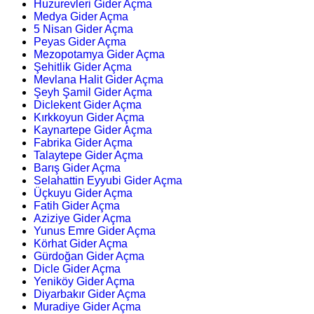
Huzurevleri Gider Açma
Medya Gider Açma
5 Nisan Gider Açma
Peyas Gider Açma
Mezopotamya Gider Açma
Şehitlik Gider Açma
Mevlana Halit Gider Açma
Şeyh Şamil Gider Açma
Diclekent Gider Açma
Kırkkoyun Gider Açma
Kaynartepe Gider Açma
Fabrika Gider Açma
Talaytepe Gider Açma
Barış Gider Açma
Selahattin Eyyubi Gider Açma
Üçkuyu Gider Açma
Fatih Gider Açma
Aziziye Gider Açma
Yunus Emre Gider Açma
Körhat Gider Açma
Gürdoğan Gider Açma
Dicle Gider Açma
Yeniköy Gider Açma
Diyarbakır Gider Açma
Muradiye Gider Açma