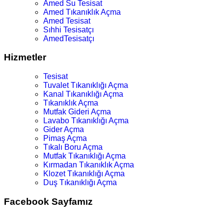
Amed Su Tesisat
Amed Tıkanıklık Açma
Amed Tesisat
Sıhhi Tesisatçı
AmedTesisatçı
Hizmetler
Tesisat
Tuvalet Tıkanıklığı Açma
Kanal Tıkanıklığı Açma
Tıkanıklık Açma
Mutfak Gideri Açma
Lavabo Tıkanıklığı Açma
Gider Açma
Pimaş Açma
Tıkalı Boru Açma
Mutfak Tıkanıklığı Açma
Kırmadan Tıkanıklık Açma
Klozet Tıkanıklığı Açma
Duş Tıkanıklığı Açma
Facebook Sayfamız