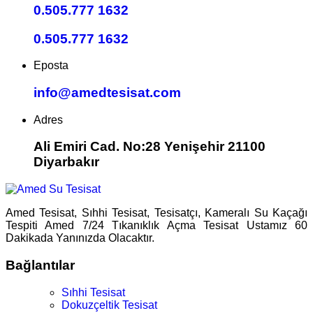
0.505.777 1632
0.505.777 1632
Eposta
info@amedtesisat.com
Adres
Ali Emiri Cad. No:28 Yenişehir 21100
Diyarbakır
Amed Tesisat, Sıhhi Tesisat, Tesisatçı, Kameralı Su Kaçağı
Tespiti Amed 7/24 Tıkanıklık Açma Tesisat Ustamız 60
Dakikada Yanınızda Olacaktır.
Bağlantılar
Sıhhi Tesisat
Dokuzçeltik Tesisat