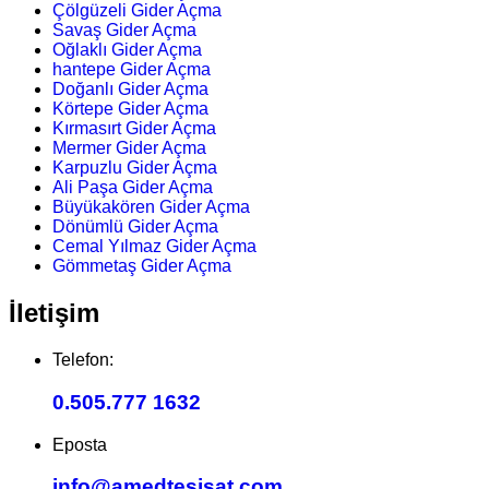
Çölgüzeli Gider Açma
Savaş Gider Açma
Oğlaklı Gider Açma
hantepe Gider Açma
Doğanlı Gider Açma
Körtepe Gider Açma
Kırmasırt Gider Açma
Mermer Gider Açma
Karpuzlu Gider Açma
Ali Paşa Gider Açma
Büyükakören Gider Açma
Dönümlü Gider Açma
Cemal Yılmaz Gider Açma
Gömmetaş Gider Açma
İletişim
Telefon:
0.505.777 1632
Eposta
info@amedtesisat.com