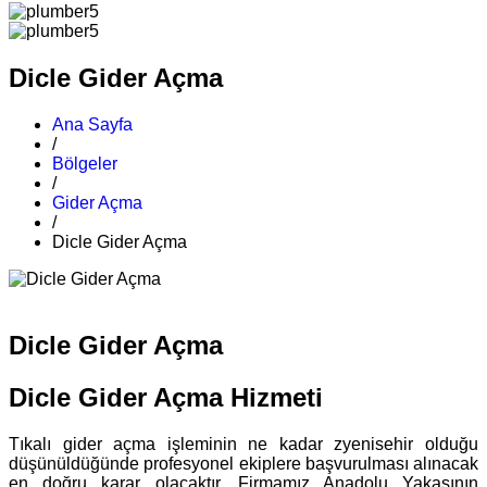
Dicle Gider Açma
Ana Sayfa
/
Bölgeler
/
Gider Açma
/
Dicle Gider Açma
Dicle Gider Açma
Dicle Gider Açma Hizmeti
Tıkalı gider açma işleminin ne kadar zyenisehir olduğu
düşünüldüğünde profesyonel ekiplere başvurulması alınacak
en doğru karar olacaktır. Firmamız Anadolu Yakasının