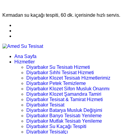
Kırmadan su kaçağı tespiti, 60 dk. içerisinde hızlı servis.
Ana Sayfa
Hizmetler
Diyarbakır Su Tesisatı Hizmeti
Diyarbakır Sıhhi Tesisat Hizmeti
Diyarbakır Klozet Tesisatı Hizmetlerimiz
Diyarbakır Petek Temizleme
Diyarbakır Klozet Sifon Musluk Onarımı
Diyarbakır Klozet Şamandıra Tamiri
Diyarbakır Tesisat & Tamirat Hizmeti
Diyarbakır Tesisat
Diyarbakır Batarya Musluk Değişimi
Diyarbakır Banyo Tesisatı Yenileme
Diyarbakır Mutfak Tesisatı Yenileme
Diyarbakır Su Kaçağı Tespiti
Diyarbakır Tesisatçı