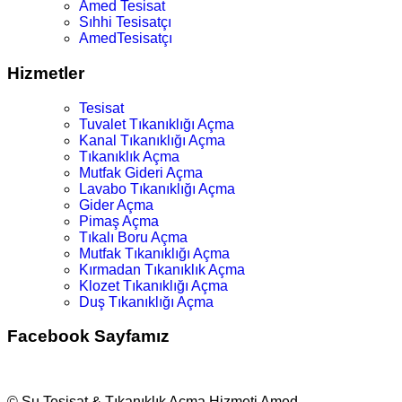
Amed Tesisat
Sıhhi Tesisatçı
AmedTesisatçı
Hizmetler
Tesisat
Tuvalet Tıkanıklığı Açma
Kanal Tıkanıklığı Açma
Tıkanıklık Açma
Mutfak Gideri Açma
Lavabo Tıkanıklığı Açma
Gider Açma
Pimaş Açma
Tıkalı Boru Açma
Mutfak Tıkanıklığı Açma
Kırmadan Tıkanıklık Açma
Klozet Tıkanıklığı Açma
Duş Tıkanıklığı Açma
Facebook Sayfamız
© Su Tesisat & Tıkanıklık Açma Hizmeti Amed