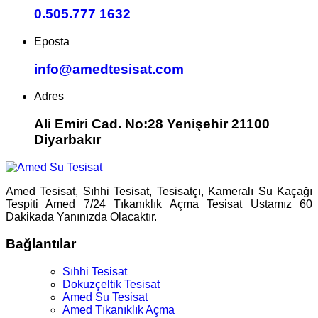
0.505.777 1632
Eposta
info@amedtesisat.com
Adres
Ali Emiri Cad. No:28 Yenişehir 21100
Diyarbakır
Amed Tesisat, Sıhhi Tesisat, Tesisatçı, Kameralı Su Kaçağı
Tespiti Amed 7/24 Tıkanıklık Açma Tesisat Ustamız 60
Dakikada Yanınızda Olacaktır.
Bağlantılar
Sıhhi Tesisat
Dokuzçeltik Tesisat
Amed Su Tesisat
Amed Tıkanıklık Açma