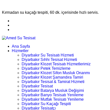
Kırmadan su kaçağı tespiti, 60 dk. içerisinde hızlı servis.
Ana Sayfa
Hizmetler
Diyarbakır Su Tesisatı Hizmeti
Diyarbakır Sıhhi Tesisat Hizmeti
Diyarbakır Klozet Tesisatı Hizmetlerimiz
Diyarbakır Petek Temizleme
Diyarbakır Klozet Sifon Musluk Onarımı
Diyarbakır Klozet Şamandıra Tamiri
Diyarbakır Tesisat & Tamirat Hizmeti
Diyarbakır Tesisat
Diyarbakır Batarya Musluk Değişimi
Diyarbakır Banyo Tesisatı Yenileme
Diyarbakır Mutfak Tesisatı Yenileme
Diyarbakır Su Kaçağı Tespiti
Diyarbakır Tesisatçı