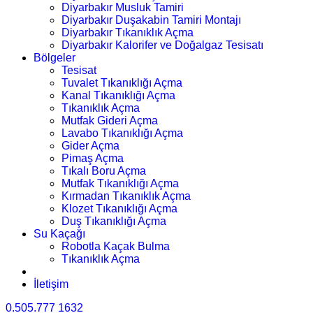
Diyarbakır Musluk Tamiri
Diyarbakır Duşakabin Tamiri Montajı
Diyarbakır Tıkanıklık Açma
Diyarbakır Kalorifer ve Doğalgaz Tesisatı
Bölgeler
Tesisat
Tuvalet Tıkanıklığı Açma
Kanal Tıkanıklığı Açma
Tıkanıklık Açma
Mutfak Gideri Açma
Lavabo Tıkanıklığı Açma
Gider Açma
Pimaş Açma
Tıkalı Boru Açma
Mutfak Tıkanıklığı Açma
Kırmadan Tıkanıklık Açma
Klozet Tıkanıklığı Açma
Duş Tıkanıklığı Açma
Su Kaçağı
Robotla Kaçak Bulma
Tıkanıklık Açma
İletişim
0.505.777 1632