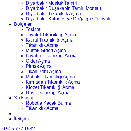
Diyarbakır Musluk Tamiri
Diyarbakır Duşakabin Tamiri Montajı
Diyarbakır Tıkanıklık Açma
Diyarbakır Kalorifer ve Doğalgaz Tesisatı
Bölgeler
Tesisat
Tuvalet Tıkanıklığı Açma
Kanal Tıkanıklığı Açma
Tıkanıklık Açma
Mutfak Gideri Açma
Lavabo Tıkanıklığı Açma
Gider Açma
Pimaş Açma
Tıkalı Boru Açma
Mutfak Tıkanıklığı Açma
Kırmadan Tıkanıklık Açma
Klozet Tıkanıklığı Açma
Duş Tıkanıklığı Açma
Su Kaçağı
Robotla Kaçak Bulma
Tıkanıklık Açma
İletişim
0.505.777 1632