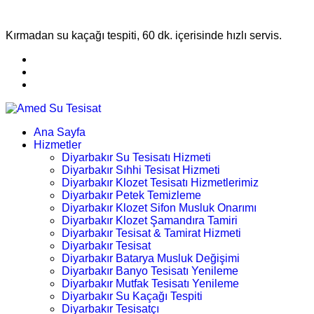
Kırmadan su kaçağı tespiti, 60 dk. içerisinde hızlı servis.
Ana Sayfa
Hizmetler
Diyarbakır Su Tesisatı Hizmeti
Diyarbakır Sıhhi Tesisat Hizmeti
Diyarbakır Klozet Tesisatı Hizmetlerimiz
Diyarbakır Petek Temizleme
Diyarbakır Klozet Sifon Musluk Onarımı
Diyarbakır Klozet Şamandıra Tamiri
Diyarbakır Tesisat & Tamirat Hizmeti
Diyarbakır Tesisat
Diyarbakır Batarya Musluk Değişimi
Diyarbakır Banyo Tesisatı Yenileme
Diyarbakır Mutfak Tesisatı Yenileme
Diyarbakır Su Kaçağı Tespiti
Diyarbakır Tesisatçı