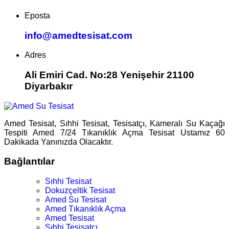
Eposta
info@amedtesisat.com
Adres
Ali Emiri Cad. No:28 Yenişehir 21100
Diyarbakır
Amed Tesisat, Sıhhi Tesisat, Tesisatçı, Kameralı Su Kaçağı
Tespiti Amed 7/24 Tıkanıklık Açma Tesisat Ustamız 60
Dakikada Yanınızda Olacaktır.
Bağlantılar
Sıhhi Tesisat
Dokuzçeltik Tesisat
Amed Su Tesisat
Amed Tıkanıklık Açma
Amed Tesisat
Sıhhi Tesisatçı