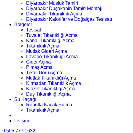
Diyarbakır Musluk Tamiri
Diyarbakır Duşakabin Tamiri Montajı
Diyarbakır Tıkanıklık Açma
Diyarbakır Kalorifer ve Doğalgaz Tesisatı
Bölgeler
Tesisat
Tuvalet Tıkanıklığı Açma
Kanal Tıkanıklığı Açma
Tıkanıklık Açma
Mutfak Gideri Açma
Lavabo Tıkanıklığı Açma
Gider Açma
Pimaş Açma
Tıkalı Boru Açma
Mutfak Tıkanıklığı Açma
Kırmadan Tıkanıklık Açma
Klozet Tıkanıklığı Açma
Duş Tıkanıklığı Açma
Su Kaçağı
Robotla Kaçak Bulma
Tıkanıklık Açma
İletişim
0.505.777 1632