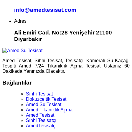
info@amedtesisat.com
Adres
Ali Emiri Cad. No:28 Yenişehir 21100
Diyarbakır
Amed Tesisat, Sıhhi Tesisat, Tesisatçı, Kameralı Su Kaçağı
Tespiti Amed 7/24 Tıkanıklık Açma Tesisat Ustamız 60
Dakikada Yanınızda Olacaktır.
Bağlantılar
Sıhhi Tesisat
Dokuzçeltik Tesisat
Amed Su Tesisat
Amed Tıkanıklık Açma
Amed Tesisat
Sıhhi Tesisatçı
AmedTesisatçı