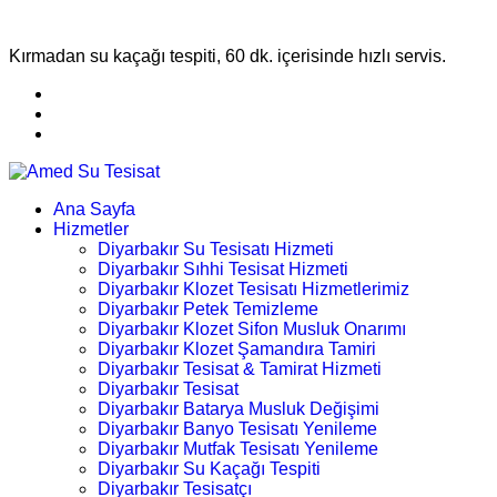
Kırmadan su kaçağı tespiti, 60 dk. içerisinde hızlı servis.
Ana Sayfa
Hizmetler
Diyarbakır Su Tesisatı Hizmeti
Diyarbakır Sıhhi Tesisat Hizmeti
Diyarbakır Klozet Tesisatı Hizmetlerimiz
Diyarbakır Petek Temizleme
Diyarbakır Klozet Sifon Musluk Onarımı
Diyarbakır Klozet Şamandıra Tamiri
Diyarbakır Tesisat & Tamirat Hizmeti
Diyarbakır Tesisat
Diyarbakır Batarya Musluk Değişimi
Diyarbakır Banyo Tesisatı Yenileme
Diyarbakır Mutfak Tesisatı Yenileme
Diyarbakır Su Kaçağı Tespiti
Diyarbakır Tesisatçı