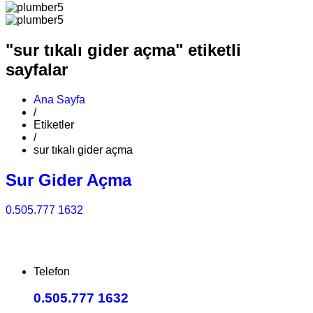
"sur tıkalı gider açma" etiketli
sayfalar
Ana Sayfa
/
Etiketler
/
sur tıkalı gider açma
Sur Gider Açma
0.505.777 1632
Telefon
0.505.777 1632