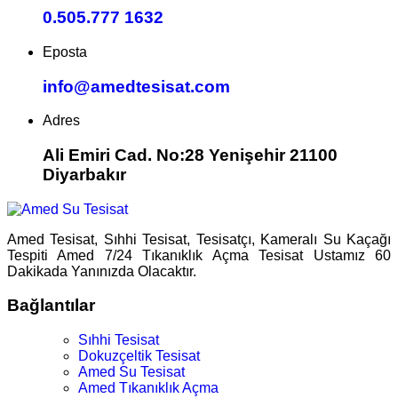
0.505.777 1632
Eposta
info@amedtesisat.com
Adres
Ali Emiri Cad. No:28 Yenişehir 21100
Diyarbakır
Amed Tesisat, Sıhhi Tesisat, Tesisatçı, Kameralı Su Kaçağı
Tespiti Amed 7/24 Tıkanıklık Açma Tesisat Ustamız 60
Dakikada Yanınızda Olacaktır.
Bağlantılar
Sıhhi Tesisat
Dokuzçeltik Tesisat
Amed Su Tesisat
Amed Tıkanıklık Açma