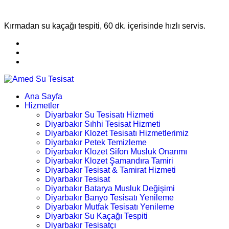
Kırmadan su kaçağı tespiti, 60 dk. içerisinde hızlı servis.
Ana Sayfa
Hizmetler
Diyarbakır Su Tesisatı Hizmeti
Diyarbakır Sıhhi Tesisat Hizmeti
Diyarbakır Klozet Tesisatı Hizmetlerimiz
Diyarbakır Petek Temizleme
Diyarbakır Klozet Sifon Musluk Onarımı
Diyarbakır Klozet Şamandıra Tamiri
Diyarbakır Tesisat & Tamirat Hizmeti
Diyarbakır Tesisat
Diyarbakır Batarya Musluk Değişimi
Diyarbakır Banyo Tesisatı Yenileme
Diyarbakır Mutfak Tesisatı Yenileme
Diyarbakır Su Kaçağı Tespiti
Diyarbakır Tesisatçı