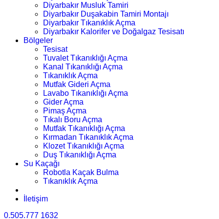
Diyarbakır Musluk Tamiri
Diyarbakır Duşakabin Tamiri Montajı
Diyarbakır Tıkanıklık Açma
Diyarbakır Kalorifer ve Doğalgaz Tesisatı
Bölgeler
Tesisat
Tuvalet Tıkanıklığı Açma
Kanal Tıkanıklığı Açma
Tıkanıklık Açma
Mutfak Gideri Açma
Lavabo Tıkanıklığı Açma
Gider Açma
Pimaş Açma
Tıkalı Boru Açma
Mutfak Tıkanıklığı Açma
Kırmadan Tıkanıklık Açma
Klozet Tıkanıklığı Açma
Duş Tıkanıklığı Açma
Su Kaçağı
Robotla Kaçak Bulma
Tıkanıklık Açma
İletişim
0.505.777 1632