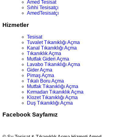
Amed Tesisat
Sıhhi Tesisatçı
AmedTesisatçı
Hizmetler
Tesisat
Tuvalet Tıkanıklığı Açma
Kanal Tıkanıklığı Açma
Tıkanıklık Açma
Mutfak Gideri Açma
Lavabo Tıkanıklığı Açma
Gider Açma
Pimaş Açma
Tıkalı Boru Açma
Mutfak Tıkanıklığı Açma
Kırmadan Tıkanıklık Açma
Klozet Tıkanıklığı Açma
Duş Tıkanıklığı Açma
Facebook Sayfamız
© Su Tesisat & Tıkanıklık Açma Hizmeti Amed