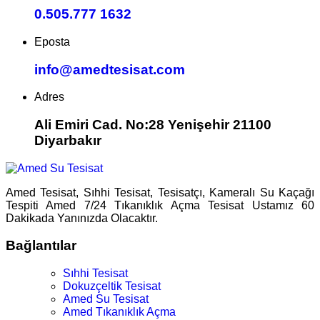
0.505.777 1632
Eposta
info@amedtesisat.com
Adres
Ali Emiri Cad. No:28 Yenişehir 21100
Diyarbakır
Amed Tesisat, Sıhhi Tesisat, Tesisatçı, Kameralı Su Kaçağı
Tespiti Amed 7/24 Tıkanıklık Açma Tesisat Ustamız 60
Dakikada Yanınızda Olacaktır.
Bağlantılar
Sıhhi Tesisat
Dokuzçeltik Tesisat
Amed Su Tesisat
Amed Tıkanıklık Açma