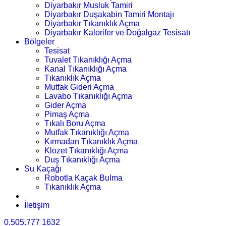
Diyarbakır Musluk Tamiri
Diyarbakır Duşakabin Tamiri Montajı
Diyarbakır Tıkanıklık Açma
Diyarbakır Kalorifer ve Doğalgaz Tesisatı
Bölgeler
Tesisat
Tuvalet Tıkanıklığı Açma
Kanal Tıkanıklığı Açma
Tıkanıklık Açma
Mutfak Gideri Açma
Lavabo Tıkanıklığı Açma
Gider Açma
Pimaş Açma
Tıkalı Boru Açma
Mutfak Tıkanıklığı Açma
Kırmadan Tıkanıklık Açma
Klozet Tıkanıklığı Açma
Duş Tıkanıklığı Açma
Su Kaçağı
Robotla Kaçak Bulma
Tıkanıklık Açma
İletişim
0.505.777 1632