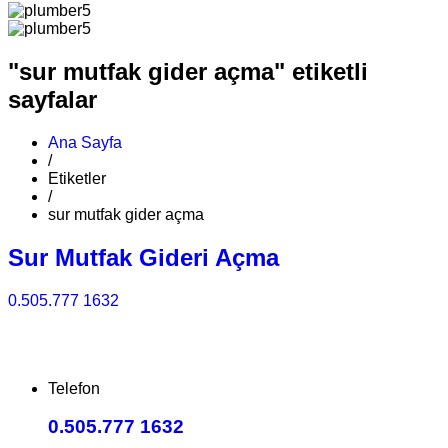
"sur mutfak gider açma" etiketli
sayfalar
Ana Sayfa
/
Etiketler
/
sur mutfak gider açma
Sur Mutfak Gideri Açma
0.505.777 1632
Telefon
0.505.777 1632