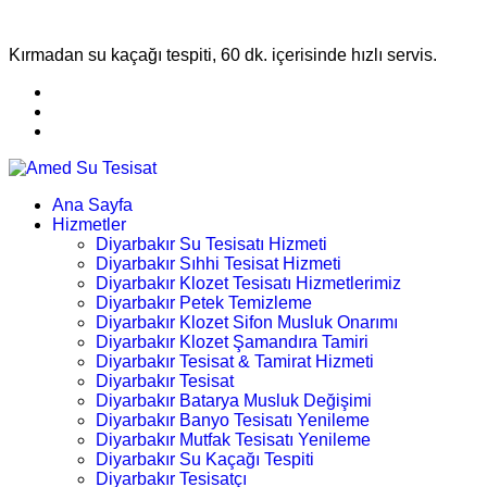
Kırmadan su kaçağı tespiti, 60 dk. içerisinde hızlı servis.
Ana Sayfa
Hizmetler
Diyarbakır Su Tesisatı Hizmeti
Diyarbakır Sıhhi Tesisat Hizmeti
Diyarbakır Klozet Tesisatı Hizmetlerimiz
Diyarbakır Petek Temizleme
Diyarbakır Klozet Sifon Musluk Onarımı
Diyarbakır Klozet Şamandıra Tamiri
Diyarbakır Tesisat & Tamirat Hizmeti
Diyarbakır Tesisat
Diyarbakır Batarya Musluk Değişimi
Diyarbakır Banyo Tesisatı Yenileme
Diyarbakır Mutfak Tesisatı Yenileme
Diyarbakır Su Kaçağı Tespiti
Diyarbakır Tesisatçı