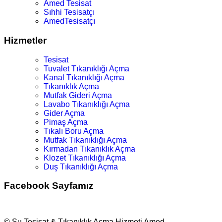
Amed Tesisat
Sıhhi Tesisatçı
AmedTesisatçı
Hizmetler
Tesisat
Tuvalet Tıkanıklığı Açma
Kanal Tıkanıklığı Açma
Tıkanıklık Açma
Mutfak Gideri Açma
Lavabo Tıkanıklığı Açma
Gider Açma
Pimaş Açma
Tıkalı Boru Açma
Mutfak Tıkanıklığı Açma
Kırmadan Tıkanıklık Açma
Klozet Tıkanıklığı Açma
Duş Tıkanıklığı Açma
Facebook Sayfamız
© Su Tesisat & Tıkanıklık Açma Hizmeti Amed