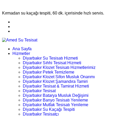
Kırmadan su kaçağı tespiti, 60 dk. içerisinde hızlı servis.
Ana Sayfa
Hizmetler
Diyarbakır Su Tesisatı Hizmeti
Diyarbakır Sıhhi Tesisat Hizmeti
Diyarbakır Klozet Tesisatı Hizmetlerimiz
Diyarbakır Petek Temizleme
Diyarbakır Klozet Sifon Musluk Onarımı
Diyarbakır Klozet Şamandıra Tamiri
Diyarbakır Tesisat & Tamirat Hizmeti
Diyarbakır Tesisat
Diyarbakır Batarya Musluk Değişimi
Diyarbakır Banyo Tesisatı Yenileme
Diyarbakır Mutfak Tesisatı Yenileme
Diyarbakır Su Kaçağı Tespiti
Diyarbakır Tesisatçı