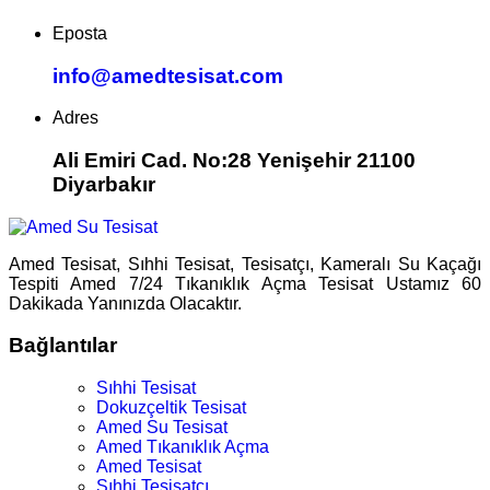
Eposta
info@amedtesisat.com
Adres
Ali Emiri Cad. No:28 Yenişehir 21100
Diyarbakır
Amed Tesisat, Sıhhi Tesisat, Tesisatçı, Kameralı Su Kaçağı
Tespiti Amed 7/24 Tıkanıklık Açma Tesisat Ustamız 60
Dakikada Yanınızda Olacaktır.
Bağlantılar
Sıhhi Tesisat
Dokuzçeltik Tesisat
Amed Su Tesisat
Amed Tıkanıklık Açma
Amed Tesisat
Sıhhi Tesisatçı