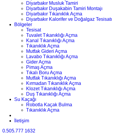
Diyarbakır Musluk Tamiri
Diyarbakır Duşakabin Tamiri Montajı
Diyarbakır Tıkanıklık Açma
Diyarbakır Kalorifer ve Doğalgaz Tesisatı
Bölgeler
Tesisat
Tuvalet Tıkanıklığı Açma
Kanal Tıkanıklığı Açma
Tıkanıklık Açma
Mutfak Gideri Açma
Lavabo Tıkanıklığı Açma
Gider Açma
Pimaş Açma
Tıkalı Boru Açma
Mutfak Tıkanıklığı Açma
Kırmadan Tıkanıklık Açma
Klozet Tıkanıklığı Açma
Duş Tıkanıklığı Açma
Su Kaçağı
Robotla Kaçak Bulma
Tıkanıklık Açma
İletişim
0.505.777 1632