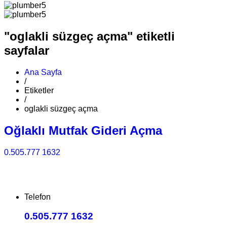
"oglakli süzgeç açma" etiketli
sayfalar
Ana Sayfa
/
Etiketler
/
oglakli süzgeç açma
Oğlaklı Mutfak Gideri Açma
0.505.777 1632
Telefon
0.505.777 1632