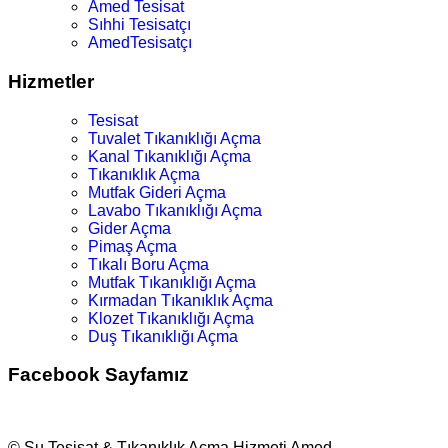
Amed Tesisat
Sıhhi Tesisatçı
AmedTesisatçı
Hizmetler
Tesisat
Tuvalet Tıkanıklığı Açma
Kanal Tıkanıklığı Açma
Tıkanıklık Açma
Mutfak Gideri Açma
Lavabo Tıkanıklığı Açma
Gider Açma
Pimaş Açma
Tıkalı Boru Açma
Mutfak Tıkanıklığı Açma
Kırmadan Tıkanıklık Açma
Klozet Tıkanıklığı Açma
Duş Tıkanıklığı Açma
Facebook Sayfamız
© Su Tesisat & Tıkanıklık Açma Hizmeti Amed