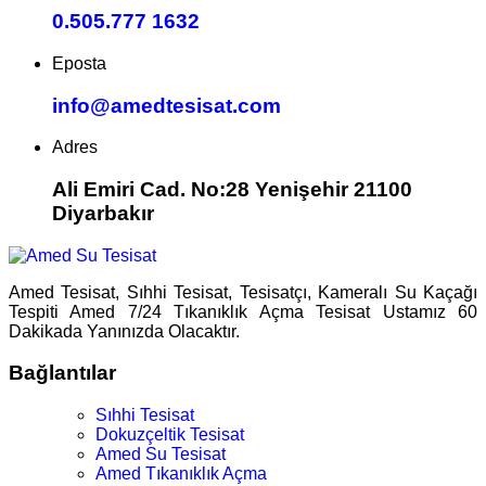
0.505.777 1632
Eposta
info@amedtesisat.com
Adres
Ali Emiri Cad. No:28 Yenişehir 21100
Diyarbakır
Amed Tesisat, Sıhhi Tesisat, Tesisatçı, Kameralı Su Kaçağı
Tespiti Amed 7/24 Tıkanıklık Açma Tesisat Ustamız 60
Dakikada Yanınızda Olacaktır.
Bağlantılar
Sıhhi Tesisat
Dokuzçeltik Tesisat
Amed Su Tesisat
Amed Tıkanıklık Açma