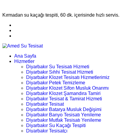
Kırmadan su kaçağı tespiti, 60 dk. içerisinde hızlı servis.
Ana Sayfa
Hizmetler
Diyarbakır Su Tesisatı Hizmeti
Diyarbakır Sıhhi Tesisat Hizmeti
Diyarbakır Klozet Tesisatı Hizmetlerimiz
Diyarbakır Petek Temizleme
Diyarbakır Klozet Sifon Musluk Onarımı
Diyarbakır Klozet Şamandıra Tamiri
Diyarbakır Tesisat & Tamirat Hizmeti
Diyarbakır Tesisat
Diyarbakır Batarya Musluk Değişimi
Diyarbakır Banyo Tesisatı Yenileme
Diyarbakır Mutfak Tesisatı Yenileme
Diyarbakır Su Kaçağı Tespiti
Diyarbakır Tesisatçı