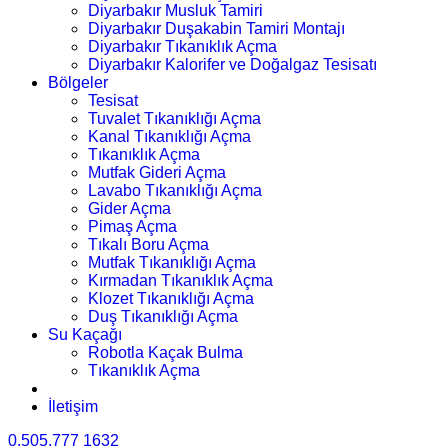
Diyarbakır Musluk Tamiri
Diyarbakır Duşakabin Tamiri Montajı
Diyarbakır Tıkanıklık Açma
Diyarbakır Kalorifer ve Doğalgaz Tesisatı
Bölgeler
Tesisat
Tuvalet Tıkanıklığı Açma
Kanal Tıkanıklığı Açma
Tıkanıklık Açma
Mutfak Gideri Açma
Lavabo Tıkanıklığı Açma
Gider Açma
Pimaş Açma
Tıkalı Boru Açma
Mutfak Tıkanıklığı Açma
Kırmadan Tıkanıklık Açma
Klozet Tıkanıklığı Açma
Duş Tıkanıklığı Açma
Su Kaçağı
Robotla Kaçak Bulma
Tıkanıklık Açma
İletişim
0.505.777 1632