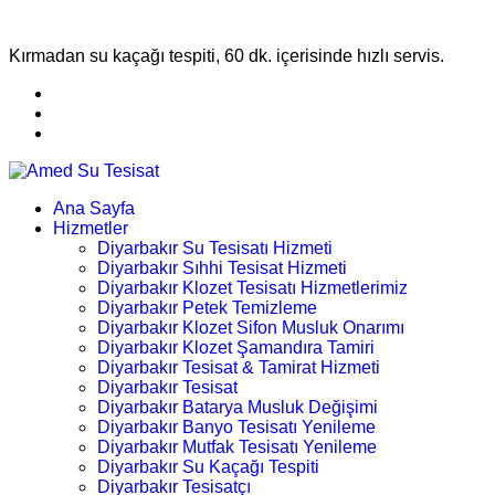
Kırmadan su kaçağı tespiti, 60 dk. içerisinde hızlı servis.
Ana Sayfa
Hizmetler
Diyarbakır Su Tesisatı Hizmeti
Diyarbakır Sıhhi Tesisat Hizmeti
Diyarbakır Klozet Tesisatı Hizmetlerimiz
Diyarbakır Petek Temizleme
Diyarbakır Klozet Sifon Musluk Onarımı
Diyarbakır Klozet Şamandıra Tamiri
Diyarbakır Tesisat & Tamirat Hizmeti
Diyarbakır Tesisat
Diyarbakır Batarya Musluk Değişimi
Diyarbakır Banyo Tesisatı Yenileme
Diyarbakır Mutfak Tesisatı Yenileme
Diyarbakır Su Kaçağı Tespiti
Diyarbakır Tesisatçı