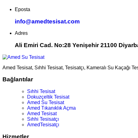
Eposta
info@amedtesisat.com
Adres
Ali Emiri Cad. No:28 Yenişehir 21100 Diyarb
Amed Tesisat, Sıhhi Tesisat, Tesisatçı, Kameralı Su Kaçağı Te
Bağlantılar
Sıhhi Tesisat
Dokuzçeltik Tesisat
Amed Su Tesisat
Amed Tıkanıklık Açma
Amed Tesisat
Sıhhi Tesisatçı
AmedTesisatçı
Hizmetler