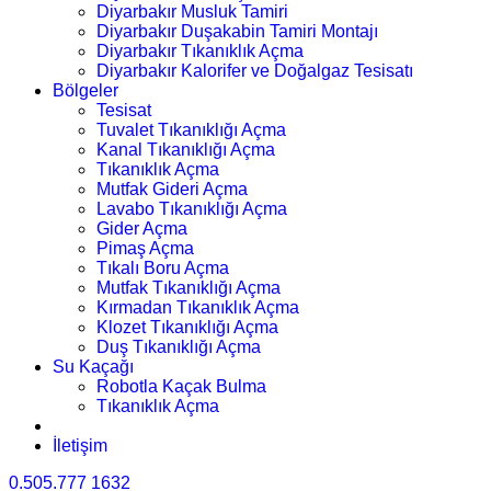
Diyarbakır Musluk Tamiri
Diyarbakır Duşakabin Tamiri Montajı
Diyarbakır Tıkanıklık Açma
Diyarbakır Kalorifer ve Doğalgaz Tesisatı
Bölgeler
Tesisat
Tuvalet Tıkanıklığı Açma
Kanal Tıkanıklığı Açma
Tıkanıklık Açma
Mutfak Gideri Açma
Lavabo Tıkanıklığı Açma
Gider Açma
Pimaş Açma
Tıkalı Boru Açma
Mutfak Tıkanıklığı Açma
Kırmadan Tıkanıklık Açma
Klozet Tıkanıklığı Açma
Duş Tıkanıklığı Açma
Su Kaçağı
Robotla Kaçak Bulma
Tıkanıklık Açma
İletişim
0.505.777 1632