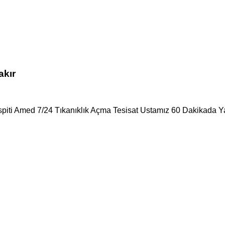
akır
spiti Amed 7/24 Tıkanıklık Açma Tesisat Ustamız 60 Dakikada Ya