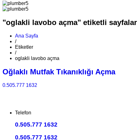
"oglakli lavobo açma" etiketli sayfalar
Ana Sayfa
/
Etiketler
/
oglakli lavobo açma
Oğlaklı Mutfak Tıkanıklığı Açma
0.505.777 1632
Telefon
0.505.777 1632
0.505.777 1632