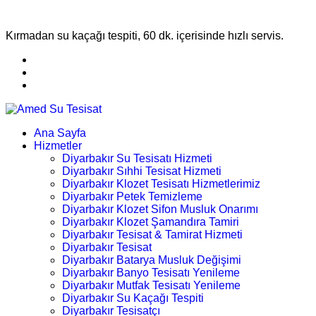
Kırmadan su kaçağı tespiti, 60 dk. içerisinde hızlı servis.
Ana Sayfa
Hizmetler
Diyarbakır Su Tesisatı Hizmeti
Diyarbakır Sıhhi Tesisat Hizmeti
Diyarbakır Klozet Tesisatı Hizmetlerimiz
Diyarbakır Petek Temizleme
Diyarbakır Klozet Sifon Musluk Onarımı
Diyarbakır Klozet Şamandıra Tamiri
Diyarbakır Tesisat & Tamirat Hizmeti
Diyarbakır Tesisat
Diyarbakır Batarya Musluk Değişimi
Diyarbakır Banyo Tesisatı Yenileme
Diyarbakır Mutfak Tesisatı Yenileme
Diyarbakır Su Kaçağı Tespiti
Diyarbakır Tesisatçı