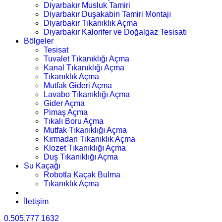
Diyarbakır Musluk Tamiri
Diyarbakır Duşakabin Tamiri Montajı
Diyarbakır Tıkanıklık Açma
Diyarbakır Kalorifer ve Doğalgaz Tesisatı
Bölgeler
Tesisat
Tuvalet Tıkanıklığı Açma
Kanal Tıkanıklığı Açma
Tıkanıklık Açma
Mutfak Gideri Açma
Lavabo Tıkanıklığı Açma
Gider Açma
Pimaş Açma
Tıkalı Boru Açma
Mutfak Tıkanıklığı Açma
Kırmadan Tıkanıklık Açma
Klozet Tıkanıklığı Açma
Duş Tıkanıklığı Açma
Su Kaçağı
Robotla Kaçak Bulma
Tıkanıklık Açma
İletişim
0.505.777 1632