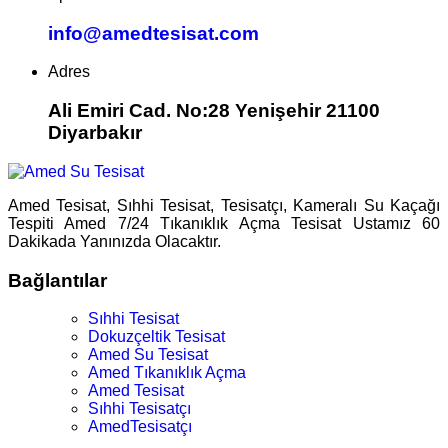
info@amedtesisat.com
Adres
Ali Emiri Cad. No:28 Yenişehir 21100
Diyarbakır
Amed Tesisat, Sıhhi Tesisat, Tesisatçı, Kameralı Su Kaçağı
Tespiti Amed 7/24 Tıkanıklık Açma Tesisat Ustamız 60
Dakikada Yanınızda Olacaktır.
Bağlantılar
Sıhhi Tesisat
Dokuzçeltik Tesisat
Amed Su Tesisat
Amed Tıkanıklık Açma
Amed Tesisat
Sıhhi Tesisatçı
AmedTesisatçı