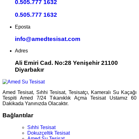
0.505.777 1632
0.505.777 1632
Eposta
info@amedtesisat.com
Adres
Ali Emiri Cad. No:28 Yenişehir 21100
Diyarbakır
Amed Tesisat, Sıhhi Tesisat, Tesisatçı, Kameralı Su Kaçağı
Tespiti Amed 7/24 Tıkanıklık Açma Tesisat Ustamız 60
Dakikada Yanınızda Olacaktır.
Bağlantılar
Sıhhi Tesisat
Dokuzçeltik Tesisat
Amed Su Tesisat