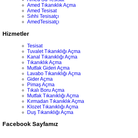
Amed Tıkanıklık Açma
Amed Tesisat
Sıhhi Tesisatçı
AmedTesisatçı
Hizmetler
Tesisat
Tuvalet Tıkanıklığı Açma
Kanal Tıkanıklığı Açma
Tıkanıklık Açma
Mutfak Gideri Açma
Lavabo Tıkanıklığı Açma
Gider Açma
Pimaş Açma
Tıkalı Boru Açma
Mutfak Tıkanıklığı Açma
Kırmadan Tıkanıklık Açma
Klozet Tıkanıklığı Açma
Duş Tıkanıklığı Açma
Facebook Sayfamız