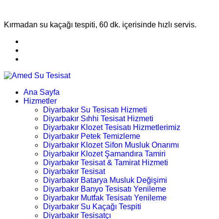
Kırmadan su kaçağı tespiti, 60 dk. içerisinde hızlı servis.
Ana Sayfa
Hizmetler
Diyarbakır Su Tesisatı Hizmeti
Diyarbakır Sıhhi Tesisat Hizmeti
Diyarbakır Klozet Tesisatı Hizmetlerimiz
Diyarbakır Petek Temizleme
Diyarbakır Klozet Sifon Musluk Onarımı
Diyarbakır Klozet Şamandıra Tamiri
Diyarbakır Tesisat & Tamirat Hizmeti
Diyarbakır Tesisat
Diyarbakır Batarya Musluk Değişimi
Diyarbakır Banyo Tesisatı Yenileme
Diyarbakır Mutfak Tesisatı Yenileme
Diyarbakır Su Kaçağı Tespiti
Diyarbakır Tesisatçı