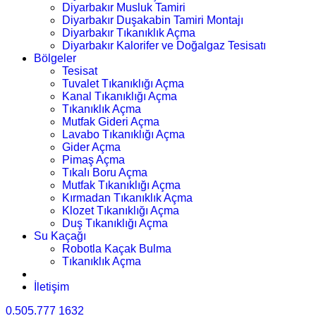
Diyarbakır Musluk Tamiri
Diyarbakır Duşakabin Tamiri Montajı
Diyarbakır Tıkanıklık Açma
Diyarbakır Kalorifer ve Doğalgaz Tesisatı
Bölgeler
Tesisat
Tuvalet Tıkanıklığı Açma
Kanal Tıkanıklığı Açma
Tıkanıklık Açma
Mutfak Gideri Açma
Lavabo Tıkanıklığı Açma
Gider Açma
Pimaş Açma
Tıkalı Boru Açma
Mutfak Tıkanıklığı Açma
Kırmadan Tıkanıklık Açma
Klozet Tıkanıklığı Açma
Duş Tıkanıklığı Açma
Su Kaçağı
Robotla Kaçak Bulma
Tıkanıklık Açma
İletişim
0.505.777 1632