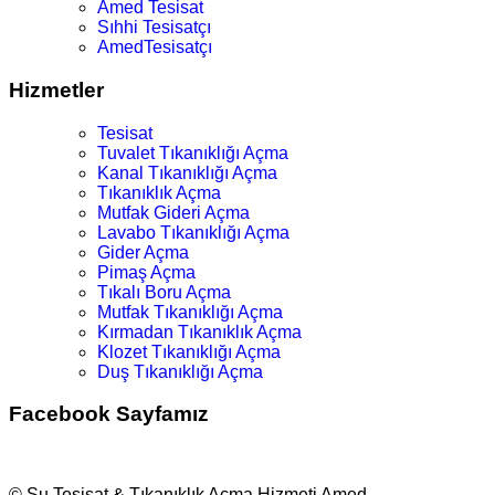
Amed Tesisat
Sıhhi Tesisatçı
AmedTesisatçı
Hizmetler
Tesisat
Tuvalet Tıkanıklığı Açma
Kanal Tıkanıklığı Açma
Tıkanıklık Açma
Mutfak Gideri Açma
Lavabo Tıkanıklığı Açma
Gider Açma
Pimaş Açma
Tıkalı Boru Açma
Mutfak Tıkanıklığı Açma
Kırmadan Tıkanıklık Açma
Klozet Tıkanıklığı Açma
Duş Tıkanıklığı Açma
Facebook Sayfamız
© Su Tesisat & Tıkanıklık Açma Hizmeti Amed