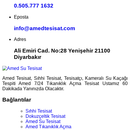
0.505.777 1632
Eposta
info@amedtesisat.com
Adres
Ali Emiri Cad. No:28 Yenişehir 21100
Diyarbakır
Amed Tesisat, Sıhhi Tesisat, Tesisatçı, Kameralı Su Kaçağı
Tespiti Amed 7/24 Tıkanıklık Açma Tesisat Ustamız 60
Dakikada Yanınızda Olacaktır.
Bağlantılar
Sıhhi Tesisat
Dokuzçeltik Tesisat
Amed Su Tesisat
Amed Tıkanıklık Açma