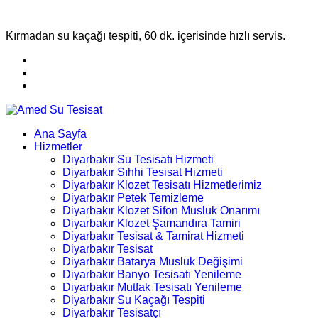
Kırmadan su kaçağı tespiti, 60 dk. içerisinde hızlı servis.
Ana Sayfa
Hizmetler
Diyarbakır Su Tesisatı Hizmeti
Diyarbakır Sıhhi Tesisat Hizmeti
Diyarbakır Klozet Tesisatı Hizmetlerimiz
Diyarbakır Petek Temizleme
Diyarbakır Klozet Sifon Musluk Onarımı
Diyarbakır Klozet Şamandıra Tamiri
Diyarbakır Tesisat & Tamirat Hizmeti
Diyarbakır Tesisat
Diyarbakır Batarya Musluk Değişimi
Diyarbakır Banyo Tesisatı Yenileme
Diyarbakır Mutfak Tesisatı Yenileme
Diyarbakır Su Kaçağı Tespiti
Diyarbakır Tesisatçı