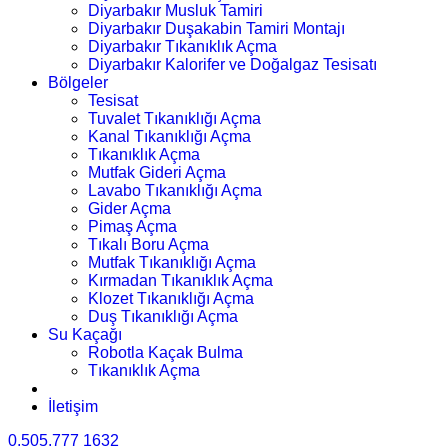
Diyarbakır Musluk Tamiri
Diyarbakır Duşakabin Tamiri Montajı
Diyarbakır Tıkanıklık Açma
Diyarbakır Kalorifer ve Doğalgaz Tesisatı
Bölgeler
Tesisat
Tuvalet Tıkanıklığı Açma
Kanal Tıkanıklığı Açma
Tıkanıklık Açma
Mutfak Gideri Açma
Lavabo Tıkanıklığı Açma
Gider Açma
Pimaş Açma
Tıkalı Boru Açma
Mutfak Tıkanıklığı Açma
Kırmadan Tıkanıklık Açma
Klozet Tıkanıklığı Açma
Duş Tıkanıklığı Açma
Su Kaçağı
Robotla Kaçak Bulma
Tıkanıklık Açma
İletişim
0.505.777 1632