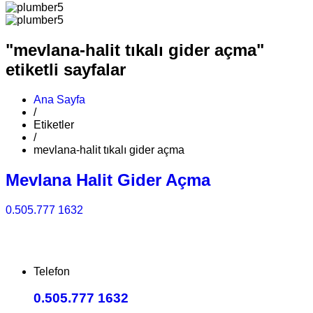
"mevlana-halit tıkalı gider açma"
etiketli sayfalar
Ana Sayfa
/
Etiketler
/
mevlana-halit tıkalı gider açma
Mevlana Halit Gider Açma
0.505.777 1632
Telefon
0.505.777 1632