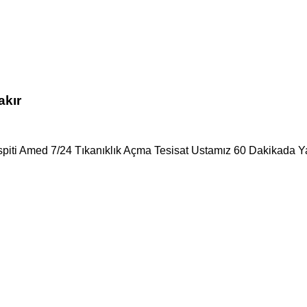
akır
spiti Amed 7/24 Tıkanıklık Açma Tesisat Ustamız 60 Dakikada Ya