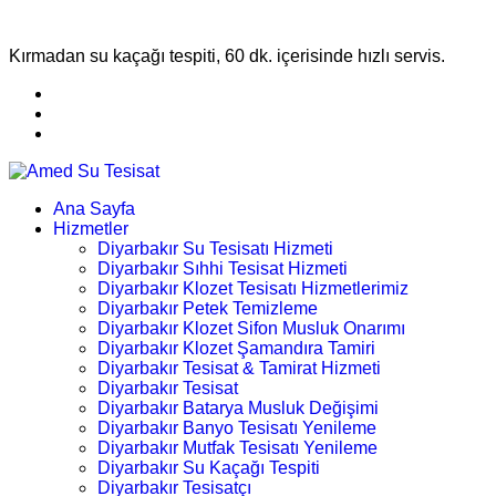
Kırmadan su kaçağı tespiti, 60 dk. içerisinde hızlı servis.
Ana Sayfa
Hizmetler
Diyarbakır Su Tesisatı Hizmeti
Diyarbakır Sıhhi Tesisat Hizmeti
Diyarbakır Klozet Tesisatı Hizmetlerimiz
Diyarbakır Petek Temizleme
Diyarbakır Klozet Sifon Musluk Onarımı
Diyarbakır Klozet Şamandıra Tamiri
Diyarbakır Tesisat & Tamirat Hizmeti
Diyarbakır Tesisat
Diyarbakır Batarya Musluk Değişimi
Diyarbakır Banyo Tesisatı Yenileme
Diyarbakır Mutfak Tesisatı Yenileme
Diyarbakır Su Kaçağı Tespiti
Diyarbakır Tesisatçı