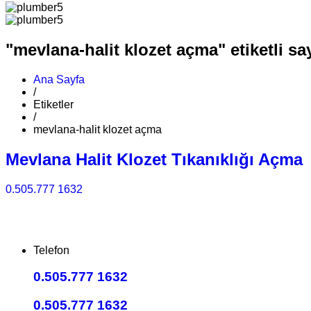
"mevlana-halit klozet açma" etiketli sa
Ana Sayfa
/
Etiketler
/
mevlana-halit klozet açma
Mevlana Halit Klozet Tıkanıklığı Açma
0.505.777 1632
Telefon
0.505.777 1632
0.505.777 1632