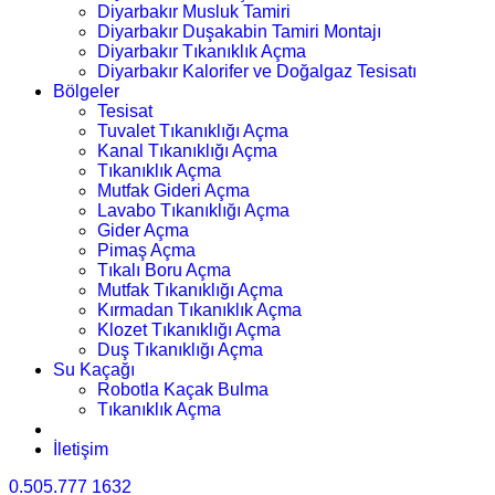
Diyarbakır Musluk Tamiri
Diyarbakır Duşakabin Tamiri Montajı
Diyarbakır Tıkanıklık Açma
Diyarbakır Kalorifer ve Doğalgaz Tesisatı
Bölgeler
Tesisat
Tuvalet Tıkanıklığı Açma
Kanal Tıkanıklığı Açma
Tıkanıklık Açma
Mutfak Gideri Açma
Lavabo Tıkanıklığı Açma
Gider Açma
Pimaş Açma
Tıkalı Boru Açma
Mutfak Tıkanıklığı Açma
Kırmadan Tıkanıklık Açma
Klozet Tıkanıklığı Açma
Duş Tıkanıklığı Açma
Su Kaçağı
Robotla Kaçak Bulma
Tıkanıklık Açma
İletişim
0.505.777 1632