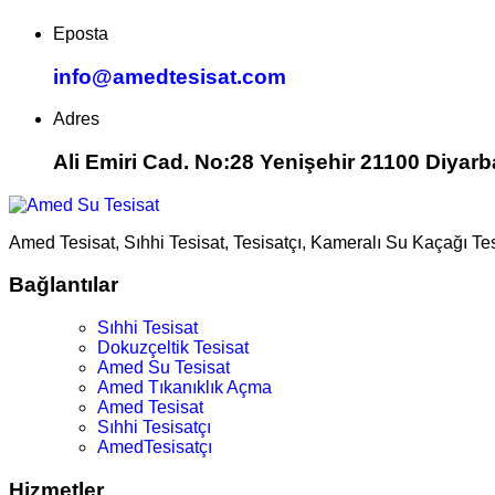
Eposta
info@amedtesisat.com
Adres
Ali Emiri Cad. No:28 Yenişehir 21100 Diyarb
Amed Tesisat, Sıhhi Tesisat, Tesisatçı, Kameralı Su Kaçağı Te
Bağlantılar
Sıhhi Tesisat
Dokuzçeltik Tesisat
Amed Su Tesisat
Amed Tıkanıklık Açma
Amed Tesisat
Sıhhi Tesisatçı
AmedTesisatçı
Hizmetler