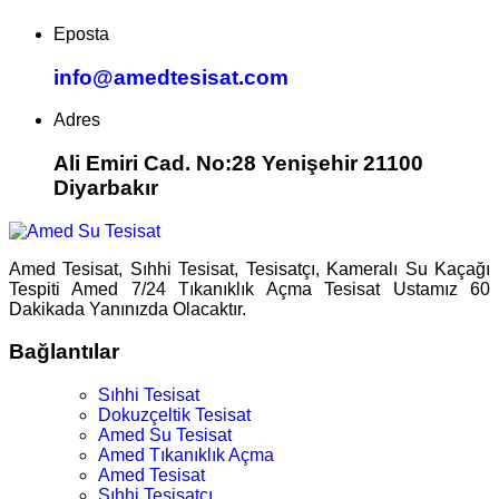
Eposta
info@amedtesisat.com
Adres
Ali Emiri Cad. No:28 Yenişehir 21100
Diyarbakır
Amed Tesisat, Sıhhi Tesisat, Tesisatçı, Kameralı Su Kaçağı
Tespiti Amed 7/24 Tıkanıklık Açma Tesisat Ustamız 60
Dakikada Yanınızda Olacaktır.
Bağlantılar
Sıhhi Tesisat
Dokuzçeltik Tesisat
Amed Su Tesisat
Amed Tıkanıklık Açma
Amed Tesisat
Sıhhi Tesisatçı