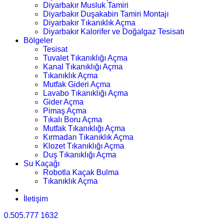
Diyarbakır Musluk Tamiri
Diyarbakır Duşakabin Tamiri Montajı
Diyarbakır Tıkanıklık Açma
Diyarbakır Kalorifer ve Doğalgaz Tesisatı
Bölgeler
Tesisat
Tuvalet Tıkanıklığı Açma
Kanal Tıkanıklığı Açma
Tıkanıklık Açma
Mutfak Gideri Açma
Lavabo Tıkanıklığı Açma
Gider Açma
Pimaş Açma
Tıkalı Boru Açma
Mutfak Tıkanıklığı Açma
Kırmadan Tıkanıklık Açma
Klozet Tıkanıklığı Açma
Duş Tıkanıklığı Açma
Su Kaçağı
Robotla Kaçak Bulma
Tıkanıklık Açma
İletişim
0.505.777 1632