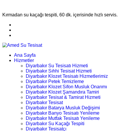
Kırmadan su kaçağı tespiti, 60 dk. içerisinde hızlı servis.
Ana Sayfa
Hizmetler
Diyarbakır Su Tesisatı Hizmeti
Diyarbakır Sıhhi Tesisat Hizmeti
Diyarbakır Klozet Tesisatı Hizmetlerimiz
Diyarbakır Petek Temizleme
Diyarbakır Klozet Sifon Musluk Onarımı
Diyarbakır Klozet Şamandıra Tamiri
Diyarbakır Tesisat & Tamirat Hizmeti
Diyarbakır Tesisat
Diyarbakır Batarya Musluk Değişimi
Diyarbakır Banyo Tesisatı Yenileme
Diyarbakır Mutfak Tesisatı Yenileme
Diyarbakır Su Kaçağı Tespiti
Diyarbakır Tesisatçı