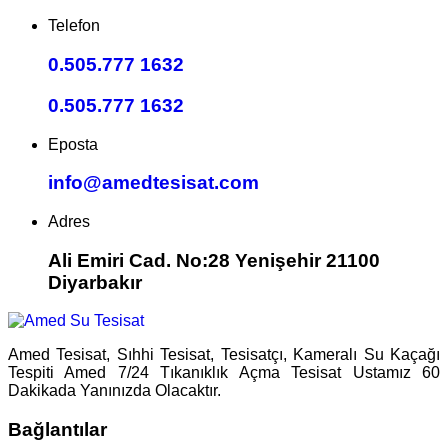
Telefon
0.505.777 1632
0.505.777 1632
Eposta
info@amedtesisat.com
Adres
Ali Emiri Cad. No:28 Yenişehir 21100
Diyarbakır
Amed Tesisat, Sıhhi Tesisat, Tesisatçı, Kameralı Su Kaçağı
Tespiti Amed 7/24 Tıkanıklık Açma Tesisat Ustamız 60
Dakikada Yanınızda Olacaktır.
Bağlantılar