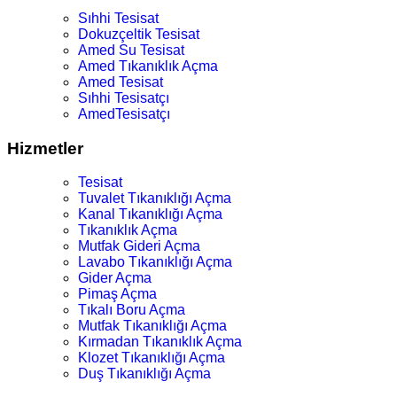
Sıhhi Tesisat
Dokuzçeltik Tesisat
Amed Su Tesisat
Amed Tıkanıklık Açma
Amed Tesisat
Sıhhi Tesisatçı
AmedTesisatçı
Hizmetler
Tesisat
Tuvalet Tıkanıklığı Açma
Kanal Tıkanıklığı Açma
Tıkanıklık Açma
Mutfak Gideri Açma
Lavabo Tıkanıklığı Açma
Gider Açma
Pimaş Açma
Tıkalı Boru Açma
Mutfak Tıkanıklığı Açma
Kırmadan Tıkanıklık Açma
Klozet Tıkanıklığı Açma
Duş Tıkanıklığı Açma