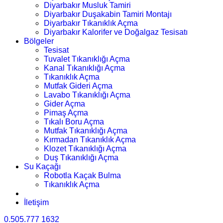
Diyarbakır Musluk Tamiri
Diyarbakır Duşakabin Tamiri Montajı
Diyarbakır Tıkanıklık Açma
Diyarbakır Kalorifer ve Doğalgaz Tesisatı
Bölgeler
Tesisat
Tuvalet Tıkanıklığı Açma
Kanal Tıkanıklığı Açma
Tıkanıklık Açma
Mutfak Gideri Açma
Lavabo Tıkanıklığı Açma
Gider Açma
Pimaş Açma
Tıkalı Boru Açma
Mutfak Tıkanıklığı Açma
Kırmadan Tıkanıklık Açma
Klozet Tıkanıklığı Açma
Duş Tıkanıklığı Açma
Su Kaçağı
Robotla Kaçak Bulma
Tıkanıklık Açma
İletişim
0.505.777 1632