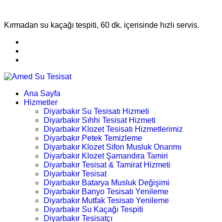
Kırmadan su kaçağı tespiti, 60 dk. içerisinde hızlı servis.
Ana Sayfa
Hizmetler
Diyarbakır Su Tesisatı Hizmeti
Diyarbakır Sıhhi Tesisat Hizmeti
Diyarbakır Klozet Tesisatı Hizmetlerimiz
Diyarbakır Petek Temizleme
Diyarbakır Klozet Sifon Musluk Onarımı
Diyarbakır Klozet Şamandıra Tamiri
Diyarbakır Tesisat & Tamirat Hizmeti
Diyarbakır Tesisat
Diyarbakır Batarya Musluk Değişimi
Diyarbakır Banyo Tesisatı Yenileme
Diyarbakır Mutfak Tesisatı Yenileme
Diyarbakır Su Kaçağı Tespiti
Diyarbakır Tesisatçı