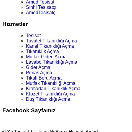
Amed Tesisat
Sıhhi Tesisatçı
AmedTesisatçı
Hizmetler
Tesisat
Tuvalet Tıkanıklığı Açma
Kanal Tıkanıklığı Açma
Tıkanıklık Açma
Mutfak Gideri Açma
Lavabo Tıkanıklığı Açma
Gider Açma
Pimaş Açma
Tıkalı Boru Açma
Mutfak Tıkanıklığı Açma
Kırmadan Tıkanıklık Açma
Klozet Tıkanıklığı Açma
Duş Tıkanıklığı Açma
Facebook Sayfamız
© Su Tesisat & Tıkanıklık Açma Hizmeti Amed