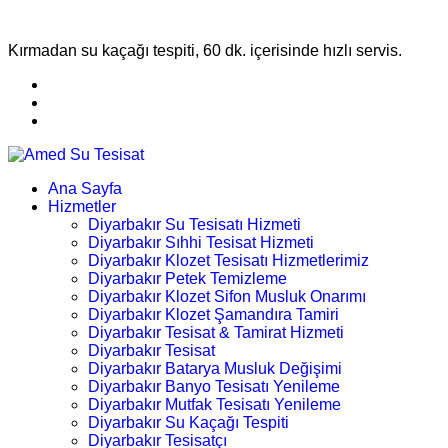
Kırmadan su kaçağı tespiti, 60 dk. içerisinde hızlı servis.
Ana Sayfa
Hizmetler
Diyarbakır Su Tesisatı Hizmeti
Diyarbakır Sıhhi Tesisat Hizmeti
Diyarbakır Klozet Tesisatı Hizmetlerimiz
Diyarbakır Petek Temizleme
Diyarbakır Klozet Sifon Musluk Onarımı
Diyarbakır Klozet Şamandıra Tamiri
Diyarbakır Tesisat & Tamirat Hizmeti
Diyarbakır Tesisat
Diyarbakır Batarya Musluk Değişimi
Diyarbakır Banyo Tesisatı Yenileme
Diyarbakır Mutfak Tesisatı Yenileme
Diyarbakır Su Kaçağı Tespiti
Diyarbakır Tesisatçı