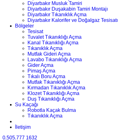
Diyarbakır Musluk Tamiri
Diyarbakır Duşakabin Tamiri Montajı
Diyarbakır Tıkanıklık Açma
Diyarbakır Kalorifer ve Doğalgaz Tesisatı
Bölgeler
Tesisat
Tuvalet Tıkanıklığı Açma
Kanal Tıkanıklığı Açma
Tıkanıklık Açma
Mutfak Gideri Açma
Lavabo Tıkanıklığı Açma
Gider Açma
Pimaş Açma
Tıkalı Boru Açma
Mutfak Tıkanıklığı Açma
Kırmadan Tıkanıklık Açma
Klozet Tıkanıklığı Açma
Duş Tıkanıklığı Açma
Su Kaçağı
Robotla Kaçak Bulma
Tıkanıklık Açma
İletişim
0.505.777 1632