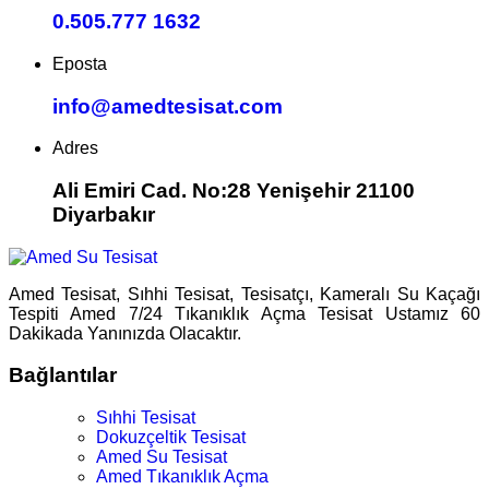
0.505.777 1632
Eposta
info@amedtesisat.com
Adres
Ali Emiri Cad. No:28 Yenişehir 21100
Diyarbakır
Amed Tesisat, Sıhhi Tesisat, Tesisatçı, Kameralı Su Kaçağı
Tespiti Amed 7/24 Tıkanıklık Açma Tesisat Ustamız 60
Dakikada Yanınızda Olacaktır.
Bağlantılar
Sıhhi Tesisat
Dokuzçeltik Tesisat
Amed Su Tesisat
Amed Tıkanıklık Açma