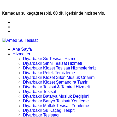
Kırmadan su kaçağı tespiti, 60 dk. içerisinde hızlı servis.
Ana Sayfa
Hizmetler
Diyarbakır Su Tesisatı Hizmeti
Diyarbakır Sıhhi Tesisat Hizmeti
Diyarbakır Klozet Tesisatı Hizmetlerimiz
Diyarbakır Petek Temizleme
Diyarbakır Klozet Sifon Musluk Onarımı
Diyarbakır Klozet Şamandıra Tamiri
Diyarbakır Tesisat & Tamirat Hizmeti
Diyarbakır Tesisat
Diyarbakır Batarya Musluk Değişimi
Diyarbakır Banyo Tesisatı Yenileme
Diyarbakır Mutfak Tesisatı Yenileme
Diyarbakır Su Kaçağı Tespiti
Diyarbakır Tesisatçı