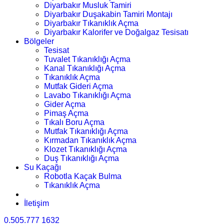
Diyarbakır Musluk Tamiri
Diyarbakır Duşakabin Tamiri Montajı
Diyarbakır Tıkanıklık Açma
Diyarbakır Kalorifer ve Doğalgaz Tesisatı
Bölgeler
Tesisat
Tuvalet Tıkanıklığı Açma
Kanal Tıkanıklığı Açma
Tıkanıklık Açma
Mutfak Gideri Açma
Lavabo Tıkanıklığı Açma
Gider Açma
Pimaş Açma
Tıkalı Boru Açma
Mutfak Tıkanıklığı Açma
Kırmadan Tıkanıklık Açma
Klozet Tıkanıklığı Açma
Duş Tıkanıklığı Açma
Su Kaçağı
Robotla Kaçak Bulma
Tıkanıklık Açma
İletişim
0.505.777 1632