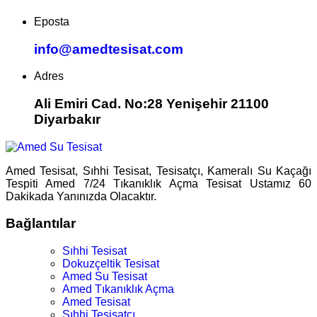
Eposta
info@amedtesisat.com
Adres
Ali Emiri Cad. No:28 Yenişehir 21100
Diyarbakır
Amed Tesisat, Sıhhi Tesisat, Tesisatçı, Kameralı Su Kaçağı
Tespiti Amed 7/24 Tıkanıklık Açma Tesisat Ustamız 60
Dakikada Yanınızda Olacaktır.
Bağlantılar
Sıhhi Tesisat
Dokuzçeltik Tesisat
Amed Su Tesisat
Amed Tıkanıklık Açma
Amed Tesisat
Sıhhi Tesisatçı