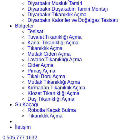
Diyarbakır Musluk Tamiri
Diyarbakır Duşakabin Tamiri Montajı
Diyarbakır Tıkanıklık Açma
Diyarbakır Kalorifer ve Doğalgaz Tesisatı
Bölgeler
Tesisat
Tuvalet Tıkanıklığı Açma
Kanal Tıkanıklığı Açma
Tıkanıklık Açma
Mutfak Gideri Açma
Lavabo Tıkanıklığı Açma
Gider Açma
Pimaş Açma
Tıkalı Boru Açma
Mutfak Tıkanıklığı Açma
Kırmadan Tıkanıklık Açma
Klozet Tıkanıklığı Açma
Duş Tıkanıklığı Açma
Su Kaçağı
Robotla Kaçak Bulma
Tıkanıklık Açma
İletişim
0.505.777 1632