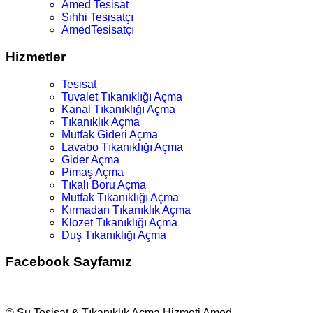
Amed Tesisat
Sıhhi Tesisatçı
AmedTesisatçı
Hizmetler
Tesisat
Tuvalet Tıkanıklığı Açma
Kanal Tıkanıklığı Açma
Tıkanıklık Açma
Mutfak Gideri Açma
Lavabo Tıkanıklığı Açma
Gider Açma
Pimaş Açma
Tıkalı Boru Açma
Mutfak Tıkanıklığı Açma
Kırmadan Tıkanıklık Açma
Klozet Tıkanıklığı Açma
Duş Tıkanıklığı Açma
Facebook Sayfamız
© Su Tesisat & Tıkanıklık Açma Hizmeti Amed