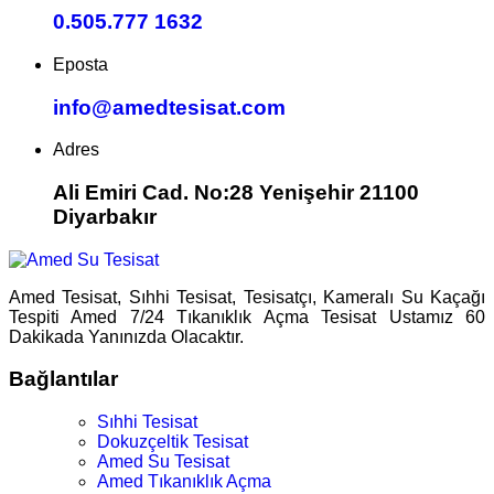
0.505.777 1632
Eposta
info@amedtesisat.com
Adres
Ali Emiri Cad. No:28 Yenişehir 21100
Diyarbakır
Amed Tesisat, Sıhhi Tesisat, Tesisatçı, Kameralı Su Kaçağı
Tespiti Amed 7/24 Tıkanıklık Açma Tesisat Ustamız 60
Dakikada Yanınızda Olacaktır.
Bağlantılar
Sıhhi Tesisat
Dokuzçeltik Tesisat
Amed Su Tesisat
Amed Tıkanıklık Açma