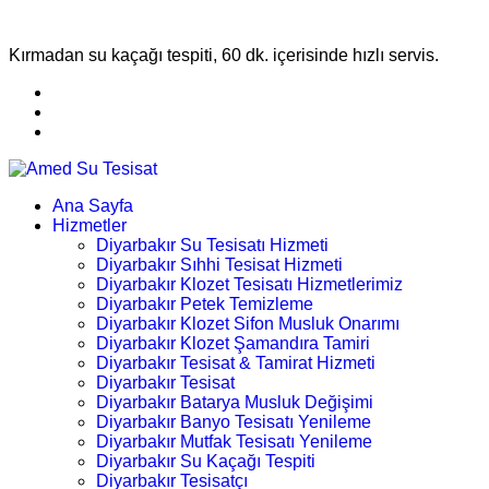
Kırmadan su kaçağı tespiti, 60 dk. içerisinde hızlı servis.
Ana Sayfa
Hizmetler
Diyarbakır Su Tesisatı Hizmeti
Diyarbakır Sıhhi Tesisat Hizmeti
Diyarbakır Klozet Tesisatı Hizmetlerimiz
Diyarbakır Petek Temizleme
Diyarbakır Klozet Sifon Musluk Onarımı
Diyarbakır Klozet Şamandıra Tamiri
Diyarbakır Tesisat & Tamirat Hizmeti
Diyarbakır Tesisat
Diyarbakır Batarya Musluk Değişimi
Diyarbakır Banyo Tesisatı Yenileme
Diyarbakır Mutfak Tesisatı Yenileme
Diyarbakır Su Kaçağı Tespiti
Diyarbakır Tesisatçı