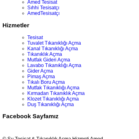
Amed Tesisat
Sıhhi Tesisatçı
AmedTesisatçı
Hizmetler
Tesisat
Tuvalet Tıkanıklığı Açma
Kanal Tıkanıklığı Açma
Tıkanıklık Açma
Mutfak Gideri Açma
Lavabo Tıkanıklığı Açma
Gider Açma
Pimaş Açma
Tıkalı Boru Açma
Mutfak Tıkanıklığı Açma
Kırmadan Tıkanıklık Açma
Klozet Tıkanıklığı Açma
Duş Tıkanıklığı Açma
Facebook Sayfamız
© Su Tesisat & Tıkanıklık Açma Hizmeti Amed