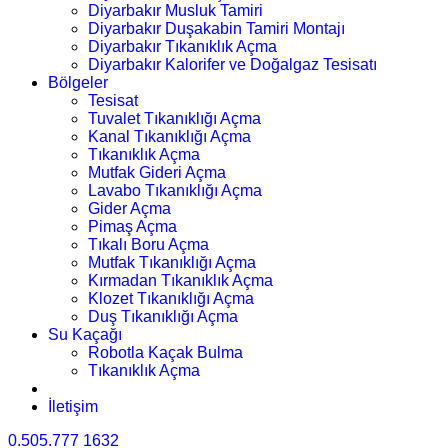
Diyarbakır Musluk Tamiri
Diyarbakır Duşakabin Tamiri Montajı
Diyarbakır Tıkanıklık Açma
Diyarbakır Kalorifer ve Doğalgaz Tesisatı
Bölgeler
Tesisat
Tuvalet Tıkanıklığı Açma
Kanal Tıkanıklığı Açma
Tıkanıklık Açma
Mutfak Gideri Açma
Lavabo Tıkanıklığı Açma
Gider Açma
Pimaş Açma
Tıkalı Boru Açma
Mutfak Tıkanıklığı Açma
Kırmadan Tıkanıklık Açma
Klozet Tıkanıklığı Açma
Duş Tıkanıklığı Açma
Su Kaçağı
Robotla Kaçak Bulma
Tıkanıklık Açma
İletişim
0.505.777 1632