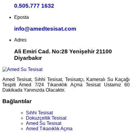
0.505.777 1632
Eposta
info@amedtesisat.com
Adres
Ali Emiri Cad. No:28 Yenişehir 21100
Diyarbakır
Amed Tesisat, Sıhhi Tesisat, Tesisatçı, Kameralı Su Kaçağı
Tespiti Amed 7/24 Tıkanıklık Açma Tesisat Ustamız 60
Dakikada Yanınızda Olacaktır.
Bağlantılar
Sıhhi Tesisat
Dokuzçeltik Tesisat
Amed Su Tesisat
Amed Tıkanıklık Açma