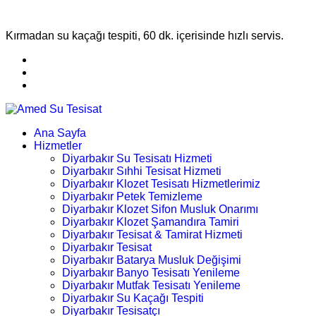
Kırmadan su kaçağı tespiti, 60 dk. içerisinde hızlı servis.
Ana Sayfa
Hizmetler
Diyarbakır Su Tesisatı Hizmeti
Diyarbakır Sıhhi Tesisat Hizmeti
Diyarbakır Klozet Tesisatı Hizmetlerimiz
Diyarbakır Petek Temizleme
Diyarbakır Klozet Sifon Musluk Onarımı
Diyarbakır Klozet Şamandıra Tamiri
Diyarbakır Tesisat & Tamirat Hizmeti
Diyarbakır Tesisat
Diyarbakır Batarya Musluk Değişimi
Diyarbakır Banyo Tesisatı Yenileme
Diyarbakır Mutfak Tesisatı Yenileme
Diyarbakır Su Kaçağı Tespiti
Diyarbakır Tesisatçı