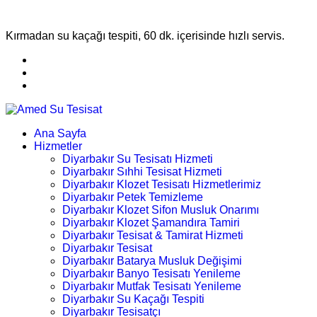
Kırmadan su kaçağı tespiti, 60 dk. içerisinde hızlı servis.
Ana Sayfa
Hizmetler
Diyarbakır Su Tesisatı Hizmeti
Diyarbakır Sıhhi Tesisat Hizmeti
Diyarbakır Klozet Tesisatı Hizmetlerimiz
Diyarbakır Petek Temizleme
Diyarbakır Klozet Sifon Musluk Onarımı
Diyarbakır Klozet Şamandıra Tamiri
Diyarbakır Tesisat & Tamirat Hizmeti
Diyarbakır Tesisat
Diyarbakır Batarya Musluk Değişimi
Diyarbakır Banyo Tesisatı Yenileme
Diyarbakır Mutfak Tesisatı Yenileme
Diyarbakır Su Kaçağı Tespiti
Diyarbakır Tesisatçı