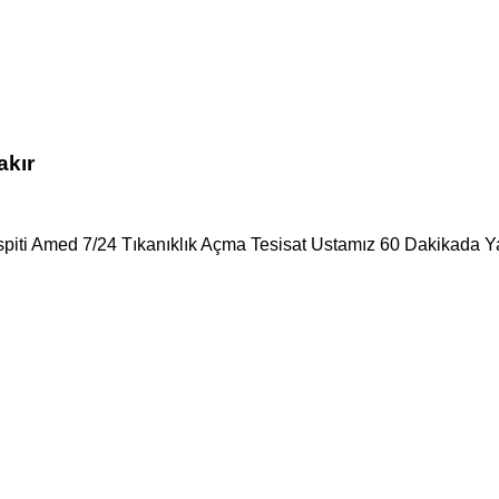
akır
spiti Amed 7/24 Tıkanıklık Açma Tesisat Ustamız 60 Dakikada Ya