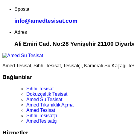
Eposta
info@amedtesisat.com
Adres
Ali Emiri Cad. No:28 Yenişehir 21100 Diyarb
Amed Tesisat, Sıhhi Tesisat, Tesisatçı, Kameralı Su Kaçağı Te
Bağlantılar
Sıhhi Tesisat
Dokuzçeltik Tesisat
Amed Su Tesisat
Amed Tıkanıklık Açma
Amed Tesisat
Sıhhi Tesisatçı
AmedTesisatçı
Hizmetler