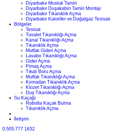
Diyarbakır Musluk Tamiri
Diyarbakır Duşakabin Tamiri Montajı
Diyarbakır Tıkanıklık Açma
Diyarbakır Kalorifer ve Doğalgaz Tesisatı
Bölgeler
Tesisat
Tuvalet Tıkanıklığı Açma
Kanal Tıkanıklığı Açma
Tıkanıklık Açma
Mutfak Gideri Açma
Lavabo Tıkanıklığı Açma
Gider Açma
Pimaş Açma
Tıkalı Boru Açma
Mutfak Tıkanıklığı Açma
Kırmadan Tıkanıklık Açma
Klozet Tıkanıklığı Açma
Duş Tıkanıklığı Açma
Su Kaçağı
Robotla Kaçak Bulma
Tıkanıklık Açma
İletişim
0.505.777 1632