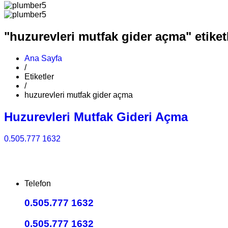
"huzurevleri mutfak gider açma" etiketl
Ana Sayfa
/
Etiketler
/
huzurevleri mutfak gider açma
Huzurevleri Mutfak Gideri Açma
0.505.777 1632
Telefon
0.505.777 1632
0.505.777 1632