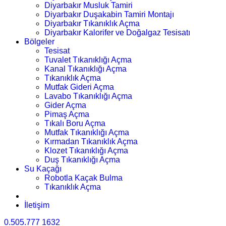
Diyarbakır Musluk Tamiri
Diyarbakır Duşakabin Tamiri Montajı
Diyarbakır Tıkanıklık Açma
Diyarbakır Kalorifer ve Doğalgaz Tesisatı
Bölgeler
Tesisat
Tuvalet Tıkanıklığı Açma
Kanal Tıkanıklığı Açma
Tıkanıklık Açma
Mutfak Gideri Açma
Lavabo Tıkanıklığı Açma
Gider Açma
Pimaş Açma
Tıkalı Boru Açma
Mutfak Tıkanıklığı Açma
Kırmadan Tıkanıklık Açma
Klozet Tıkanıklığı Açma
Duş Tıkanıklığı Açma
Su Kaçağı
Robotla Kaçak Bulma
Tıkanıklık Açma
İletişim
0.505.777 1632