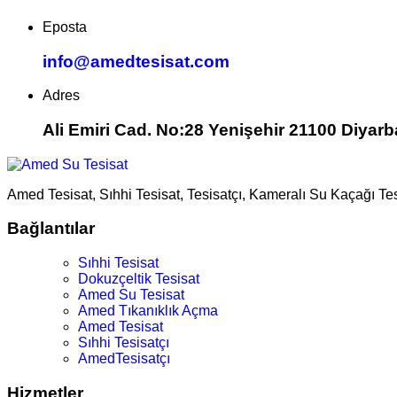
Eposta
info@amedtesisat.com
Adres
Ali Emiri Cad. No:28 Yenişehir 21100 Diyarb
Amed Tesisat, Sıhhi Tesisat, Tesisatçı, Kameralı Su Kaçağı Te
Bağlantılar
Sıhhi Tesisat
Dokuzçeltik Tesisat
Amed Su Tesisat
Amed Tıkanıklık Açma
Amed Tesisat
Sıhhi Tesisatçı
AmedTesisatçı
Hizmetler