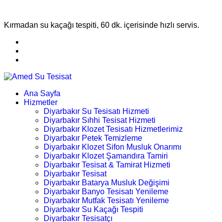
Kırmadan su kaçağı tespiti, 60 dk. içerisinde hızlı servis.
Ana Sayfa
Hizmetler
Diyarbakır Su Tesisatı Hizmeti
Diyarbakır Sıhhi Tesisat Hizmeti
Diyarbakır Klozet Tesisatı Hizmetlerimiz
Diyarbakır Petek Temizleme
Diyarbakır Klozet Sifon Musluk Onarımı
Diyarbakır Klozet Şamandıra Tamiri
Diyarbakır Tesisat & Tamirat Hizmeti
Diyarbakır Tesisat
Diyarbakır Batarya Musluk Değişimi
Diyarbakır Banyo Tesisatı Yenileme
Diyarbakır Mutfak Tesisatı Yenileme
Diyarbakır Su Kaçağı Tespiti
Diyarbakır Tesisatçı