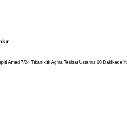
akır
spiti Amed 7/24 Tıkanıklık Açma Tesisat Ustamız 60 Dakikada Ya