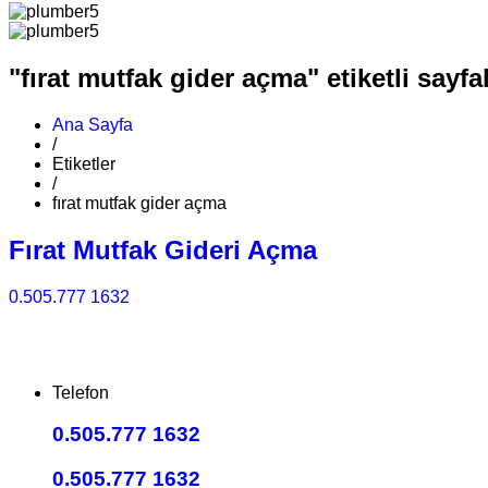
"fırat mutfak gider açma" etiketli sayfa
Ana Sayfa
/
Etiketler
/
fırat mutfak gider açma
Fırat Mutfak Gideri Açma
0.505.777 1632
Telefon
0.505.777 1632
0.505.777 1632