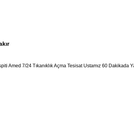
akır
spiti Amed 7/24 Tıkanıklık Açma Tesisat Ustamız 60 Dakikada Ya