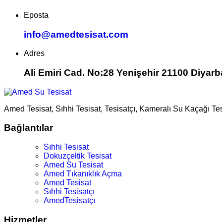
Eposta
info@amedtesisat.com
Adres
Ali Emiri Cad. No:28 Yenişehir 21100 Diyarb
Amed Tesisat, Sıhhi Tesisat, Tesisatçı, Kameralı Su Kaçağı Te
Bağlantılar
Sıhhi Tesisat
Dokuzçeltik Tesisat
Amed Su Tesisat
Amed Tıkanıklık Açma
Amed Tesisat
Sıhhi Tesisatçı
AmedTesisatçı
Hizmetler