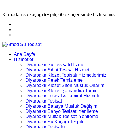
Kırmadan su kaçağı tespiti, 60 dk. içerisinde hızlı servis.
Ana Sayfa
Hizmetler
Diyarbakır Su Tesisatı Hizmeti
Diyarbakır Sıhhi Tesisat Hizmeti
Diyarbakır Klozet Tesisatı Hizmetlerimiz
Diyarbakır Petek Temizleme
Diyarbakır Klozet Sifon Musluk Onarımı
Diyarbakır Klozet Şamandıra Tamiri
Diyarbakır Tesisat & Tamirat Hizmeti
Diyarbakır Tesisat
Diyarbakır Batarya Musluk Değişimi
Diyarbakır Banyo Tesisatı Yenileme
Diyarbakır Mutfak Tesisatı Yenileme
Diyarbakır Su Kaçağı Tespiti
Diyarbakır Tesisatçı