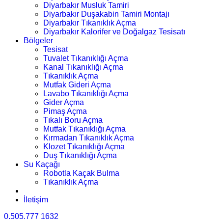
Diyarbakır Musluk Tamiri
Diyarbakır Duşakabin Tamiri Montajı
Diyarbakır Tıkanıklık Açma
Diyarbakır Kalorifer ve Doğalgaz Tesisatı
Bölgeler
Tesisat
Tuvalet Tıkanıklığı Açma
Kanal Tıkanıklığı Açma
Tıkanıklık Açma
Mutfak Gideri Açma
Lavabo Tıkanıklığı Açma
Gider Açma
Pimaş Açma
Tıkalı Boru Açma
Mutfak Tıkanıklığı Açma
Kırmadan Tıkanıklık Açma
Klozet Tıkanıklığı Açma
Duş Tıkanıklığı Açma
Su Kaçağı
Robotla Kaçak Bulma
Tıkanıklık Açma
İletişim
0.505.777 1632