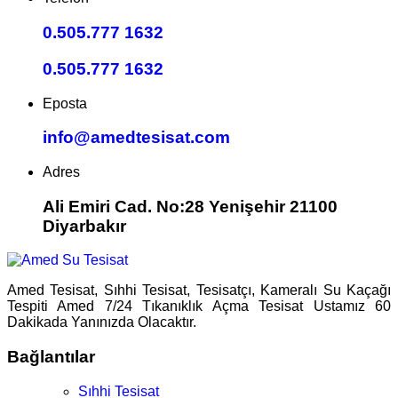
0.505.777 1632
0.505.777 1632
Eposta
info@amedtesisat.com
Adres
Ali Emiri Cad. No:28 Yenişehir 21100
Diyarbakır
Amed Tesisat, Sıhhi Tesisat, Tesisatçı, Kameralı Su Kaçağı
Tespiti Amed 7/24 Tıkanıklık Açma Tesisat Ustamız 60
Dakikada Yanınızda Olacaktır.
Bağlantılar
Sıhhi Tesisat