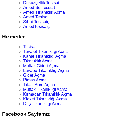
Dokuzçeltik Tesisat
Amed Su Tesisat
Amed Tıkanıklık Açma
Amed Tesisat
Sıhhi Tesisatçı
AmedTesisatçı
Hizmetler
Tesisat
Tuvalet Tıkanıklığı Açma
Kanal Tıkanıklığı Açma
Tıkanıklık Açma
Mutfak Gideri Açma
Lavabo Tıkanıklığı Açma
Gider Açma
Pimaş Açma
Tıkalı Boru Açma
Mutfak Tıkanıklığı Açma
Kırmadan Tıkanıklık Açma
Klozet Tıkanıklığı Açma
Duş Tıkanıklığı Açma
Facebook Sayfamız