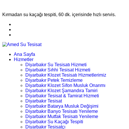
Kırmadan su kaçağı tespiti, 60 dk. içerisinde hızlı servis.
Ana Sayfa
Hizmetler
Diyarbakır Su Tesisatı Hizmeti
Diyarbakır Sıhhi Tesisat Hizmeti
Diyarbakır Klozet Tesisatı Hizmetlerimiz
Diyarbakır Petek Temizleme
Diyarbakır Klozet Sifon Musluk Onarımı
Diyarbakır Klozet Şamandıra Tamiri
Diyarbakır Tesisat & Tamirat Hizmeti
Diyarbakır Tesisat
Diyarbakır Batarya Musluk Değişimi
Diyarbakır Banyo Tesisatı Yenileme
Diyarbakır Mutfak Tesisatı Yenileme
Diyarbakır Su Kaçağı Tespiti
Diyarbakır Tesisatçı