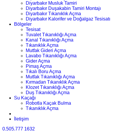
Diyarbakır Musluk Tamiri
Diyarbakır Duşakabin Tamiri Montajı
Diyarbakır Tıkanıklık Açma
Diyarbakır Kalorifer ve Doğalgaz Tesisatı
Bölgeler
Tesisat
Tuvalet Tıkanıklığı Açma
Kanal Tıkanıklığı Açma
Tıkanıklık Açma
Mutfak Gideri Açma
Lavabo Tıkanıklığı Açma
Gider Açma
Pimaş Açma
Tıkalı Boru Açma
Mutfak Tıkanıklığı Açma
Kırmadan Tıkanıklık Açma
Klozet Tıkanıklığı Açma
Duş Tıkanıklığı Açma
Su Kaçağı
Robotla Kaçak Bulma
Tıkanıklık Açma
İletişim
0.505.777 1632