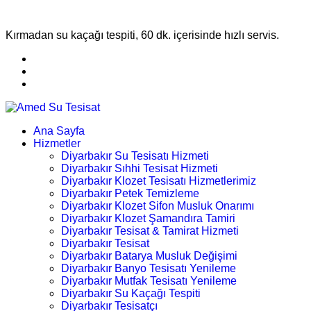
Kırmadan su kaçağı tespiti, 60 dk. içerisinde hızlı servis.
Ana Sayfa
Hizmetler
Diyarbakır Su Tesisatı Hizmeti
Diyarbakır Sıhhi Tesisat Hizmeti
Diyarbakır Klozet Tesisatı Hizmetlerimiz
Diyarbakır Petek Temizleme
Diyarbakır Klozet Sifon Musluk Onarımı
Diyarbakır Klozet Şamandıra Tamiri
Diyarbakır Tesisat & Tamirat Hizmeti
Diyarbakır Tesisat
Diyarbakır Batarya Musluk Değişimi
Diyarbakır Banyo Tesisatı Yenileme
Diyarbakır Mutfak Tesisatı Yenileme
Diyarbakır Su Kaçağı Tespiti
Diyarbakır Tesisatçı