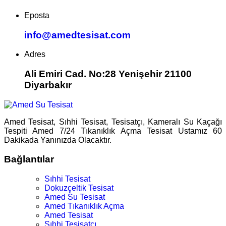
Eposta
info@amedtesisat.com
Adres
Ali Emiri Cad. No:28 Yenişehir 21100
Diyarbakır
Amed Tesisat, Sıhhi Tesisat, Tesisatçı, Kameralı Su Kaçağı
Tespiti Amed 7/24 Tıkanıklık Açma Tesisat Ustamız 60
Dakikada Yanınızda Olacaktır.
Bağlantılar
Sıhhi Tesisat
Dokuzçeltik Tesisat
Amed Su Tesisat
Amed Tıkanıklık Açma
Amed Tesisat
Sıhhi Tesisatçı