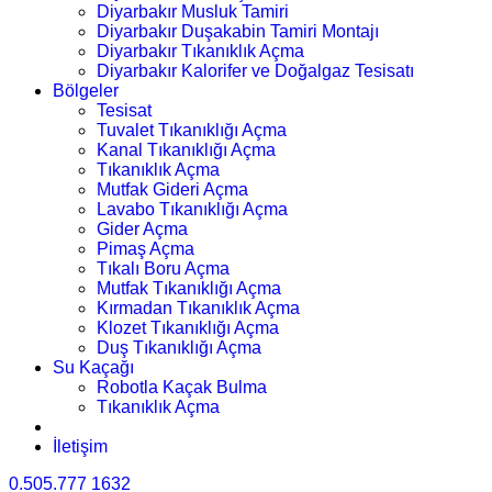
Diyarbakır Musluk Tamiri
Diyarbakır Duşakabin Tamiri Montajı
Diyarbakır Tıkanıklık Açma
Diyarbakır Kalorifer ve Doğalgaz Tesisatı
Bölgeler
Tesisat
Tuvalet Tıkanıklığı Açma
Kanal Tıkanıklığı Açma
Tıkanıklık Açma
Mutfak Gideri Açma
Lavabo Tıkanıklığı Açma
Gider Açma
Pimaş Açma
Tıkalı Boru Açma
Mutfak Tıkanıklığı Açma
Kırmadan Tıkanıklık Açma
Klozet Tıkanıklığı Açma
Duş Tıkanıklığı Açma
Su Kaçağı
Robotla Kaçak Bulma
Tıkanıklık Açma
İletişim
0.505.777 1632