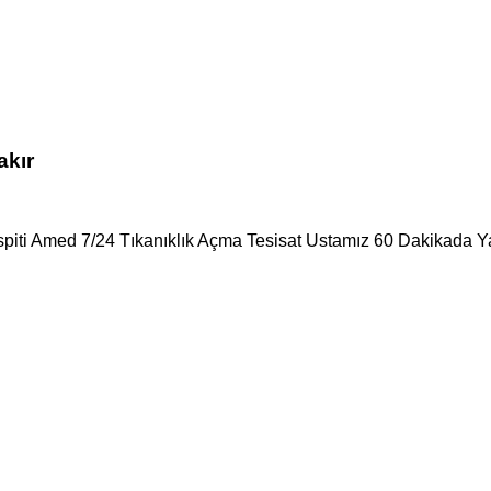
akır
spiti Amed 7/24 Tıkanıklık Açma Tesisat Ustamız 60 Dakikada Ya