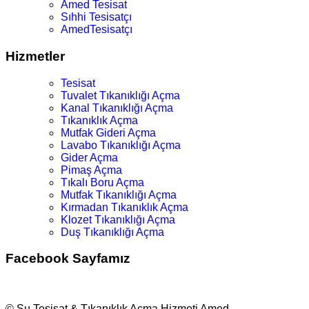
Amed Tesisat
Sıhhi Tesisatçı
AmedTesisatçı
Hizmetler
Tesisat
Tuvalet Tıkanıklığı Açma
Kanal Tıkanıklığı Açma
Tıkanıklık Açma
Mutfak Gideri Açma
Lavabo Tıkanıklığı Açma
Gider Açma
Pimaş Açma
Tıkalı Boru Açma
Mutfak Tıkanıklığı Açma
Kırmadan Tıkanıklık Açma
Klozet Tıkanıklığı Açma
Duş Tıkanıklığı Açma
Facebook Sayfamız
© Su Tesisat & Tıkanıklık Açma Hizmeti Amed