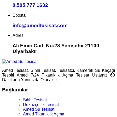
0.505.777 1632
Eposta
info@amedtesisat.com
Adres
Ali Emiri Cad. No:28 Yenişehir 21100
Diyarbakır
Amed Tesisat, Sıhhi Tesisat, Tesisatçı, Kameralı Su Kaçağı
Tespiti Amed 7/24 Tıkanıklık Açma Tesisat Ustamız 60
Dakikada Yanınızda Olacaktır.
Bağlantılar
Sıhhi Tesisat
Dokuzçeltik Tesisat
Amed Su Tesisat
Amed Tıkanıklık Açma