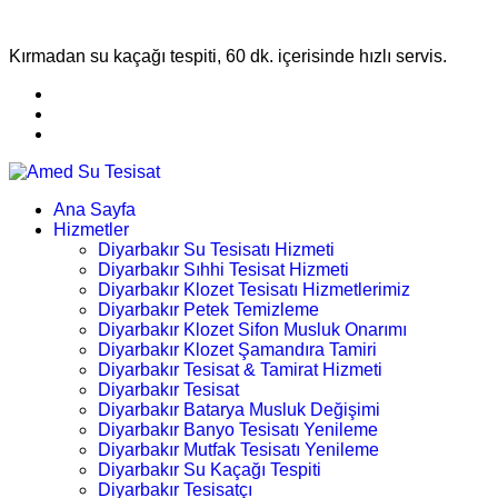
Kırmadan su kaçağı tespiti, 60 dk. içerisinde hızlı servis.
Ana Sayfa
Hizmetler
Diyarbakır Su Tesisatı Hizmeti
Diyarbakır Sıhhi Tesisat Hizmeti
Diyarbakır Klozet Tesisatı Hizmetlerimiz
Diyarbakır Petek Temizleme
Diyarbakır Klozet Sifon Musluk Onarımı
Diyarbakır Klozet Şamandıra Tamiri
Diyarbakır Tesisat & Tamirat Hizmeti
Diyarbakır Tesisat
Diyarbakır Batarya Musluk Değişimi
Diyarbakır Banyo Tesisatı Yenileme
Diyarbakır Mutfak Tesisatı Yenileme
Diyarbakır Su Kaçağı Tespiti
Diyarbakır Tesisatçı