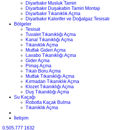
Diyarbakır Musluk Tamiri
Diyarbakır Duşakabin Tamiri Montajı
Diyarbakır Tıkanıklık Açma
Diyarbakır Kalorifer ve Doğalgaz Tesisatı
Bölgeler
Tesisat
Tuvalet Tıkanıklığı Açma
Kanal Tıkanıklığı Açma
Tıkanıklık Açma
Mutfak Gideri Açma
Lavabo Tıkanıklığı Açma
Gider Açma
Pimaş Açma
Tıkalı Boru Açma
Mutfak Tıkanıklığı Açma
Kırmadan Tıkanıklık Açma
Klozet Tıkanıklığı Açma
Duş Tıkanıklığı Açma
Su Kaçağı
Robotla Kaçak Bulma
Tıkanıklık Açma
İletişim
0.505.777 1632