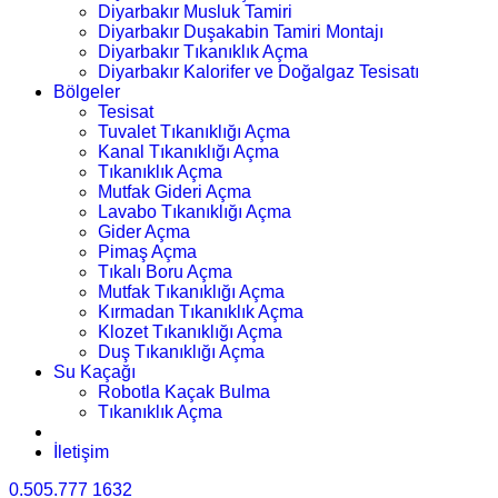
Diyarbakır Musluk Tamiri
Diyarbakır Duşakabin Tamiri Montajı
Diyarbakır Tıkanıklık Açma
Diyarbakır Kalorifer ve Doğalgaz Tesisatı
Bölgeler
Tesisat
Tuvalet Tıkanıklığı Açma
Kanal Tıkanıklığı Açma
Tıkanıklık Açma
Mutfak Gideri Açma
Lavabo Tıkanıklığı Açma
Gider Açma
Pimaş Açma
Tıkalı Boru Açma
Mutfak Tıkanıklığı Açma
Kırmadan Tıkanıklık Açma
Klozet Tıkanıklığı Açma
Duş Tıkanıklığı Açma
Su Kaçağı
Robotla Kaçak Bulma
Tıkanıklık Açma
İletişim
0.505.777 1632