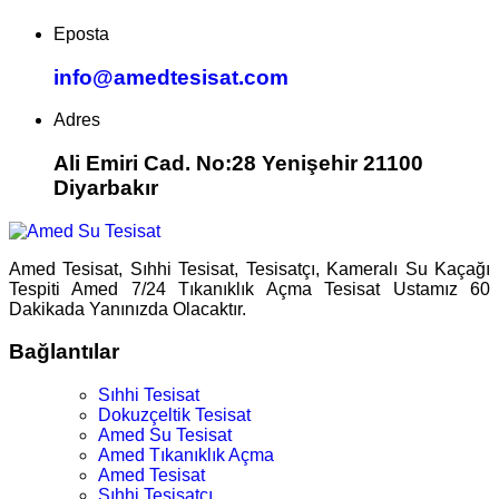
Eposta
info@amedtesisat.com
Adres
Ali Emiri Cad. No:28 Yenişehir 21100
Diyarbakır
Amed Tesisat, Sıhhi Tesisat, Tesisatçı, Kameralı Su Kaçağı
Tespiti Amed 7/24 Tıkanıklık Açma Tesisat Ustamız 60
Dakikada Yanınızda Olacaktır.
Bağlantılar
Sıhhi Tesisat
Dokuzçeltik Tesisat
Amed Su Tesisat
Amed Tıkanıklık Açma
Amed Tesisat
Sıhhi Tesisatçı