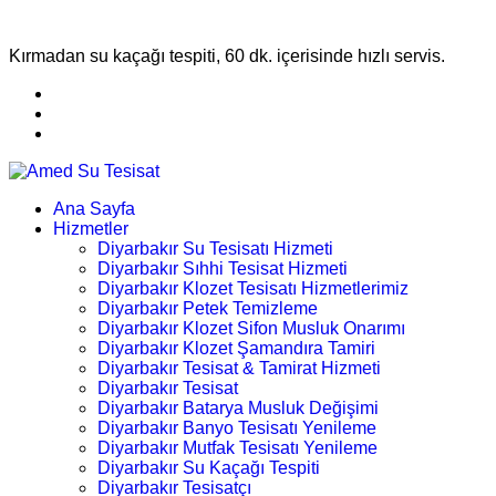
Kırmadan su kaçağı tespiti, 60 dk. içerisinde hızlı servis.
Ana Sayfa
Hizmetler
Diyarbakır Su Tesisatı Hizmeti
Diyarbakır Sıhhi Tesisat Hizmeti
Diyarbakır Klozet Tesisatı Hizmetlerimiz
Diyarbakır Petek Temizleme
Diyarbakır Klozet Sifon Musluk Onarımı
Diyarbakır Klozet Şamandıra Tamiri
Diyarbakır Tesisat & Tamirat Hizmeti
Diyarbakır Tesisat
Diyarbakır Batarya Musluk Değişimi
Diyarbakır Banyo Tesisatı Yenileme
Diyarbakır Mutfak Tesisatı Yenileme
Diyarbakır Su Kaçağı Tespiti
Diyarbakır Tesisatçı