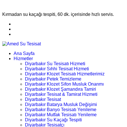
Kırmadan su kaçağı tespiti, 60 dk. içerisinde hızlı servis.
Ana Sayfa
Hizmetler
Diyarbakır Su Tesisatı Hizmeti
Diyarbakır Sıhhi Tesisat Hizmeti
Diyarbakır Klozet Tesisatı Hizmetlerimiz
Diyarbakır Petek Temizleme
Diyarbakır Klozet Sifon Musluk Onarımı
Diyarbakır Klozet Şamandıra Tamiri
Diyarbakır Tesisat & Tamirat Hizmeti
Diyarbakır Tesisat
Diyarbakır Batarya Musluk Değişimi
Diyarbakır Banyo Tesisatı Yenileme
Diyarbakır Mutfak Tesisatı Yenileme
Diyarbakır Su Kaçağı Tespiti
Diyarbakır Tesisatçı