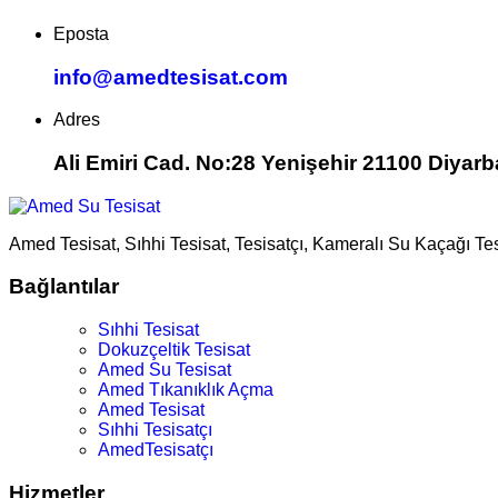
Eposta
info@amedtesisat.com
Adres
Ali Emiri Cad. No:28 Yenişehir 21100 Diyarb
Amed Tesisat, Sıhhi Tesisat, Tesisatçı, Kameralı Su Kaçağı Te
Bağlantılar
Sıhhi Tesisat
Dokuzçeltik Tesisat
Amed Su Tesisat
Amed Tıkanıklık Açma
Amed Tesisat
Sıhhi Tesisatçı
AmedTesisatçı
Hizmetler