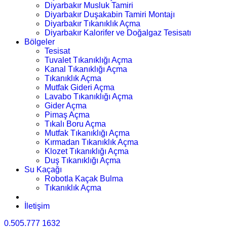
Diyarbakır Musluk Tamiri
Diyarbakır Duşakabin Tamiri Montajı
Diyarbakır Tıkanıklık Açma
Diyarbakır Kalorifer ve Doğalgaz Tesisatı
Bölgeler
Tesisat
Tuvalet Tıkanıklığı Açma
Kanal Tıkanıklığı Açma
Tıkanıklık Açma
Mutfak Gideri Açma
Lavabo Tıkanıklığı Açma
Gider Açma
Pimaş Açma
Tıkalı Boru Açma
Mutfak Tıkanıklığı Açma
Kırmadan Tıkanıklık Açma
Klozet Tıkanıklığı Açma
Duş Tıkanıklığı Açma
Su Kaçağı
Robotla Kaçak Bulma
Tıkanıklık Açma
İletişim
0.505.777 1632