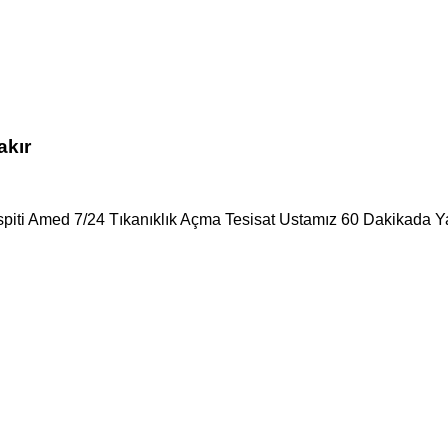
akır
spiti Amed 7/24 Tıkanıklık Açma Tesisat Ustamız 60 Dakikada Ya