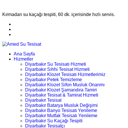
Kırmadan su kaçağı tespiti, 60 dk. içerisinde hızlı servis.
Ana Sayfa
Hizmetler
Diyarbakır Su Tesisatı Hizmeti
Diyarbakır Sıhhi Tesisat Hizmeti
Diyarbakır Klozet Tesisatı Hizmetlerimiz
Diyarbakır Petek Temizleme
Diyarbakır Klozet Sifon Musluk Onarımı
Diyarbakır Klozet Şamandıra Tamiri
Diyarbakır Tesisat & Tamirat Hizmeti
Diyarbakır Tesisat
Diyarbakır Batarya Musluk Değişimi
Diyarbakır Banyo Tesisatı Yenileme
Diyarbakır Mutfak Tesisatı Yenileme
Diyarbakır Su Kaçağı Tespiti
Diyarbakır Tesisatçı