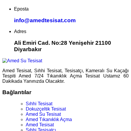
Eposta
info@amedtesisat.com
Adres
Ali Emiri Cad. No:28 Yenişehir 21100
Diyarbakır
Amed Tesisat, Sıhhi Tesisat, Tesisatçı, Kameralı Su Kaçağı
Tespiti Amed 7/24 Tıkanıklık Açma Tesisat Ustamız 60
Dakikada Yanınızda Olacaktır.
Bağlantılar
Sıhhi Tesisat
Dokuzçeltik Tesisat
Amed Su Tesisat
Amed Tıkanıklık Açma
Amed Tesisat
Sıhhi Tesisatçı