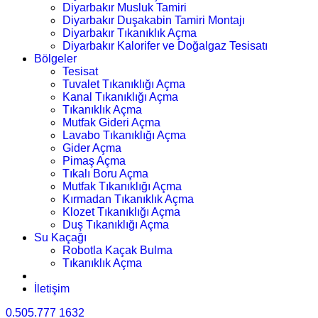
Diyarbakır Musluk Tamiri
Diyarbakır Duşakabin Tamiri Montajı
Diyarbakır Tıkanıklık Açma
Diyarbakır Kalorifer ve Doğalgaz Tesisatı
Bölgeler
Tesisat
Tuvalet Tıkanıklığı Açma
Kanal Tıkanıklığı Açma
Tıkanıklık Açma
Mutfak Gideri Açma
Lavabo Tıkanıklığı Açma
Gider Açma
Pimaş Açma
Tıkalı Boru Açma
Mutfak Tıkanıklığı Açma
Kırmadan Tıkanıklık Açma
Klozet Tıkanıklığı Açma
Duş Tıkanıklığı Açma
Su Kaçağı
Robotla Kaçak Bulma
Tıkanıklık Açma
İletişim
0.505.777 1632