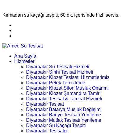
Kırmadan su kaçağı tespiti, 60 dk. içerisinde hızlı servis.
Ana Sayfa
Hizmetler
Diyarbakır Su Tesisatı Hizmeti
Diyarbakır Sıhhi Tesisat Hizmeti
Diyarbakır Klozet Tesisatı Hizmetlerimiz
Diyarbakır Petek Temizleme
Diyarbakır Klozet Sifon Musluk Onarımı
Diyarbakır Klozet Şamandıra Tamiri
Diyarbakır Tesisat & Tamirat Hizmeti
Diyarbakır Tesisat
Diyarbakır Batarya Musluk Değişimi
Diyarbakır Banyo Tesisatı Yenileme
Diyarbakır Mutfak Tesisatı Yenileme
Diyarbakır Su Kaçağı Tespiti
Diyarbakır Tesisatçı