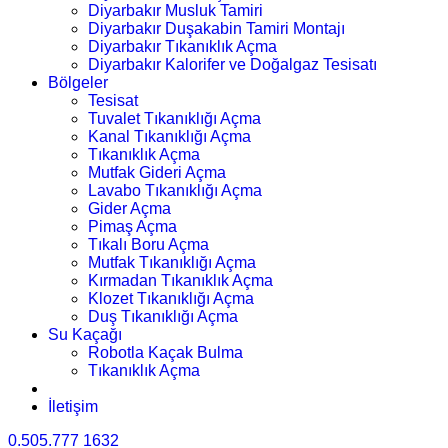
Diyarbakır Musluk Tamiri
Diyarbakır Duşakabin Tamiri Montajı
Diyarbakır Tıkanıklık Açma
Diyarbakır Kalorifer ve Doğalgaz Tesisatı
Bölgeler
Tesisat
Tuvalet Tıkanıklığı Açma
Kanal Tıkanıklığı Açma
Tıkanıklık Açma
Mutfak Gideri Açma
Lavabo Tıkanıklığı Açma
Gider Açma
Pimaş Açma
Tıkalı Boru Açma
Mutfak Tıkanıklığı Açma
Kırmadan Tıkanıklık Açma
Klozet Tıkanıklığı Açma
Duş Tıkanıklığı Açma
Su Kaçağı
Robotla Kaçak Bulma
Tıkanıklık Açma
İletişim
0.505.777 1632