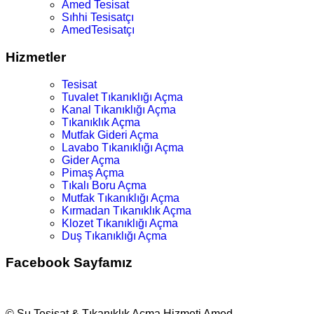
Amed Tesisat
Sıhhi Tesisatçı
AmedTesisatçı
Hizmetler
Tesisat
Tuvalet Tıkanıklığı Açma
Kanal Tıkanıklığı Açma
Tıkanıklık Açma
Mutfak Gideri Açma
Lavabo Tıkanıklığı Açma
Gider Açma
Pimaş Açma
Tıkalı Boru Açma
Mutfak Tıkanıklığı Açma
Kırmadan Tıkanıklık Açma
Klozet Tıkanıklığı Açma
Duş Tıkanıklığı Açma
Facebook Sayfamız
© Su Tesisat & Tıkanıklık Açma Hizmeti Amed