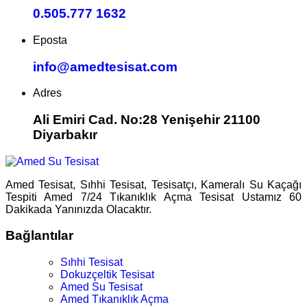
0.505.777 1632
Eposta
info@amedtesisat.com
Adres
Ali Emiri Cad. No:28 Yenişehir 21100
Diyarbakır
Amed Tesisat, Sıhhi Tesisat, Tesisatçı, Kameralı Su Kaçağı
Tespiti Amed 7/24 Tıkanıklık Açma Tesisat Ustamız 60
Dakikada Yanınızda Olacaktır.
Bağlantılar
Sıhhi Tesisat
Dokuzçeltik Tesisat
Amed Su Tesisat
Amed Tıkanıklık Açma