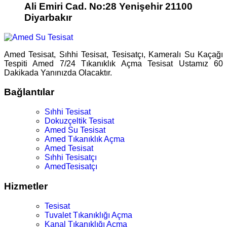
Ali Emiri Cad. No:28 Yenişehir 21100
Diyarbakır
Amed Tesisat, Sıhhi Tesisat, Tesisatçı, Kameralı Su Kaçağı
Tespiti Amed 7/24 Tıkanıklık Açma Tesisat Ustamız 60
Dakikada Yanınızda Olacaktır.
Bağlantılar
Sıhhi Tesisat
Dokuzçeltik Tesisat
Amed Su Tesisat
Amed Tıkanıklık Açma
Amed Tesisat
Sıhhi Tesisatçı
AmedTesisatçı
Hizmetler
Tesisat
Tuvalet Tıkanıklığı Açma
Kanal Tıkanıklığı Açma