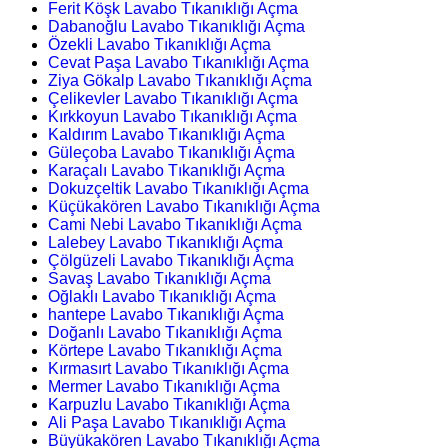
Ferit Köşk Lavabo Tıkanıklığı Açma
Dabanoğlu Lavabo Tıkanıklığı Açma
Özekli Lavabo Tıkanıklığı Açma
Cevat Paşa Lavabo Tıkanıklığı Açma
Ziya Gökalp Lavabo Tıkanıklığı Açma
Çelikevler Lavabo Tıkanıklığı Açma
Kırkkoyun Lavabo Tıkanıklığı Açma
Kaldırım Lavabo Tıkanıklığı Açma
Güleçoba Lavabo Tıkanıklığı Açma
Karaçalı Lavabo Tıkanıklığı Açma
Dokuzçeltik Lavabo Tıkanıklığı Açma
Küçükakören Lavabo Tıkanıklığı Açma
Cami Nebi Lavabo Tıkanıklığı Açma
Lalebey Lavabo Tıkanıklığı Açma
Çölgüzeli Lavabo Tıkanıklığı Açma
Savaş Lavabo Tıkanıklığı Açma
Oğlaklı Lavabo Tıkanıklığı Açma
hantepe Lavabo Tıkanıklığı Açma
Doğanlı Lavabo Tıkanıklığı Açma
Körtepe Lavabo Tıkanıklığı Açma
Kırmasırt Lavabo Tıkanıklığı Açma
Mermer Lavabo Tıkanıklığı Açma
Karpuzlu Lavabo Tıkanıklığı Açma
Ali Paşa Lavabo Tıkanıklığı Açma
Büyükakören Lavabo Tıkanıklığı Açma