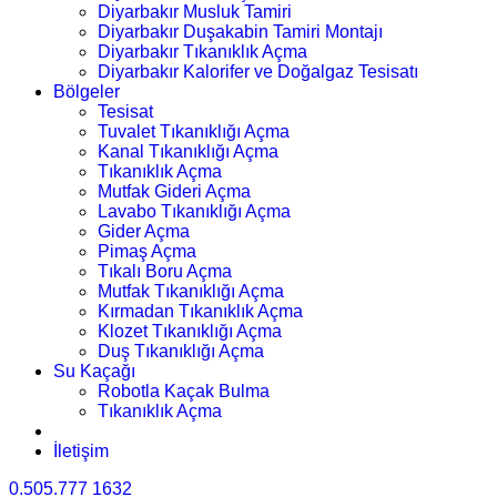
Diyarbakır Musluk Tamiri
Diyarbakır Duşakabin Tamiri Montajı
Diyarbakır Tıkanıklık Açma
Diyarbakır Kalorifer ve Doğalgaz Tesisatı
Bölgeler
Tesisat
Tuvalet Tıkanıklığı Açma
Kanal Tıkanıklığı Açma
Tıkanıklık Açma
Mutfak Gideri Açma
Lavabo Tıkanıklığı Açma
Gider Açma
Pimaş Açma
Tıkalı Boru Açma
Mutfak Tıkanıklığı Açma
Kırmadan Tıkanıklık Açma
Klozet Tıkanıklığı Açma
Duş Tıkanıklığı Açma
Su Kaçağı
Robotla Kaçak Bulma
Tıkanıklık Açma
İletişim
0.505.777 1632