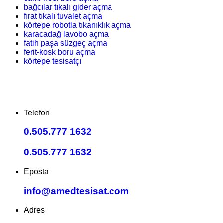
bağcılar tıkalı gider açma
fırat tıkalı tuvalet açma
körtepe robotla tıkanıklık açma
karacadağ lavobo açma
fatih paşa süzgeç açma
ferit-kosk boru açma
körtepe tesisatçı
Telefon
0.505.777 1632
0.505.777 1632
Eposta
info@amedtesisat.com
Adres