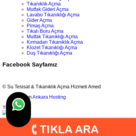
Tıkanıklık Açma
Mutfak Gideri Açma
Lavabo Tıkanıklığı Açma
Gider Açma
Pimaş Açma
Tıkalı Boru Açma
Mutfak Tıkanıklığı Açma
Kırmadan Tıkanıklık Açma
Klozet Tıkanıklığı Açma
Duş Tıkanıklığı Açma
Facebook Sayfamız
© Su Tesisat & Tıkanıklık Açma Hizmeti Amed
Tasarım
Ankara Hosting
Yukarı
info@amedtesisat.com
0.505.777 1632