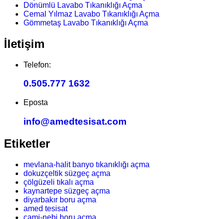
Dönümlü Lavabo Tıkanıklığı Açma
Cemal Yılmaz Lavabo Tıkanıklığı Açma
Gömmetaş Lavabo Tıkanıklığı Açma
İletişim
Telefon:
0.505.777 1632
Eposta
info@amedtesisat.com
Etiketler
mevlana-halit banyo tıkanıklığı açma
dokuzçeltik süzgeç açma
çölgüzeli tıkalı açma
kaynartepe süzgeç açma
diyarbakır boru açma
amed tesisat
cami-nebi boru açma