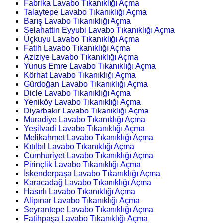
Fabrika Lavabo Tıkanıklığı Açma
Talaytepe Lavabo Tıkanıklığı Açma
Barış Lavabo Tıkanıklığı Açma
Selahattin Eyyubi Lavabo Tıkanıklığı Açma
Üçkuyu Lavabo Tıkanıklığı Açma
Fatih Lavabo Tıkanıklığı Açma
Aziziye Lavabo Tıkanıklığı Açma
Yunus Emre Lavabo Tıkanıklığı Açma
Körhat Lavabo Tıkanıklığı Açma
Gürdoğan Lavabo Tıkanıklığı Açma
Dicle Lavabo Tıkanıklığı Açma
Yeniköy Lavabo Tıkanıklığı Açma
Diyarbakır Lavabo Tıkanıklığı Açma
Muradiye Lavabo Tıkanıklığı Açma
Yeşilvadi Lavabo Tıkanıklığı Açma
Melikahmet Lavabo Tıkanıklığı Açma
Kıtılbıl Lavabo Tıkanıklığı Açma
Cumhuriyet Lavabo Tıkanıklığı Açma
Pirinçlik Lavabo Tıkanıklığı Açma
İskenderpaşa Lavabo Tıkanıklığı Açma
Karacadağ Lavabo Tıkanıklığı Açma
Hasırlı Lavabo Tıkanıklığı Açma
Alipınar Lavabo Tıkanıklığı Açma
Seyrantepe Lavabo Tıkanıklığı Açma
Fatihpaşa Lavabo Tıkanıklığı Açma