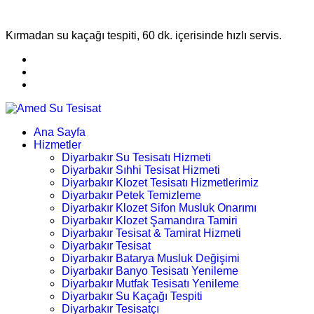
Kırmadan su kaçağı tespiti, 60 dk. içerisinde hızlı servis.
Ana Sayfa
Hizmetler
Diyarbakır Su Tesisatı Hizmeti
Diyarbakır Sıhhi Tesisat Hizmeti
Diyarbakır Klozet Tesisatı Hizmetlerimiz
Diyarbakır Petek Temizleme
Diyarbakır Klozet Sifon Musluk Onarımı
Diyarbakır Klozet Şamandıra Tamiri
Diyarbakır Tesisat & Tamirat Hizmeti
Diyarbakır Tesisat
Diyarbakır Batarya Musluk Değişimi
Diyarbakır Banyo Tesisatı Yenileme
Diyarbakır Mutfak Tesisatı Yenileme
Diyarbakır Su Kaçağı Tespiti
Diyarbakır Tesisatçı