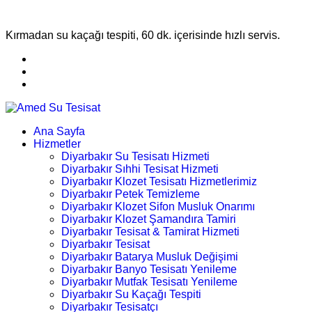
Kırmadan su kaçağı tespiti, 60 dk. içerisinde hızlı servis.
Ana Sayfa
Hizmetler
Diyarbakır Su Tesisatı Hizmeti
Diyarbakır Sıhhi Tesisat Hizmeti
Diyarbakır Klozet Tesisatı Hizmetlerimiz
Diyarbakır Petek Temizleme
Diyarbakır Klozet Sifon Musluk Onarımı
Diyarbakır Klozet Şamandıra Tamiri
Diyarbakır Tesisat & Tamirat Hizmeti
Diyarbakır Tesisat
Diyarbakır Batarya Musluk Değişimi
Diyarbakır Banyo Tesisatı Yenileme
Diyarbakır Mutfak Tesisatı Yenileme
Diyarbakır Su Kaçağı Tespiti
Diyarbakır Tesisatçı