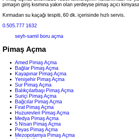
pimaşın giriş kısmına yakın olan yerdeyse pimaş açıcı kimyasal 
Kırmadan su kaçağı tespiti, 60 dk. içerisinde hızlı servis.
0.505.777 1632
seyh-samil boru açma
Pimaş Açma
Amed Pimaş Açma
Bağlar Pimaş Açma
Kayapınar Pimaş Açma
Yenişehir Pimaş Açma
Sur Pimaş Açma
Balıkçılarbaşı Pimaş Açma
Suriçi Pimaş Açma
Bağcılar Pimaş Açma
Fırat Pimaş Açma
Huzurevleri Pimaş Açma
Medya Pimaş Açma
5 Nisan Pimaş Açma
Peyas Pimaş Açma
Mezopotamya Pimaş Açma