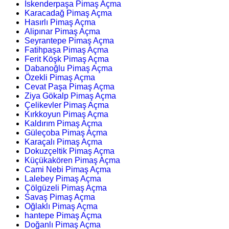
İskenderpaşa Pimaş Açma
Karacadağ Pimaş Açma
Hasırlı Pimaş Açma
Alipınar Pimaş Açma
Seyrantepe Pimaş Açma
Fatihpaşa Pimaş Açma
Ferit Köşk Pimaş Açma
Dabanoğlu Pimaş Açma
Özekli Pimaş Açma
Cevat Paşa Pimaş Açma
Ziya Gökalp Pimaş Açma
Çelikevler Pimaş Açma
Kırkkoyun Pimaş Açma
Kaldırım Pimaş Açma
Güleçoba Pimaş Açma
Karaçalı Pimaş Açma
Dokuzçeltik Pimaş Açma
Küçükakören Pimaş Açma
Cami Nebi Pimaş Açma
Lalebey Pimaş Açma
Çölgüzeli Pimaş Açma
Savaş Pimaş Açma
Oğlaklı Pimaş Açma
hantepe Pimaş Açma
Doğanlı Pimaş Açma