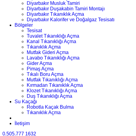
Diyarbakır Musluk Tamiri
Diyarbakır Duşakabin Tamiri Montajı
Diyarbakır Tıkanıklık Açma
Diyarbakır Kalorifer ve Doğalgaz Tesisatı
Bölgeler
Tesisat
Tuvalet Tıkanıklığı Açma
Kanal Tıkanıklığı Açma
Tıkanıklık Açma
Mutfak Gideri Açma
Lavabo Tıkanıklığı Açma
Gider Açma
Pimaş Açma
Tıkalı Boru Açma
Mutfak Tıkanıklığı Açma
Kırmadan Tıkanıklık Açma
Klozet Tıkanıklığı Açma
Duş Tıkanıklığı Açma
Su Kaçağı
Robotla Kaçak Bulma
Tıkanıklık Açma
İletişim
0.505.777 1632