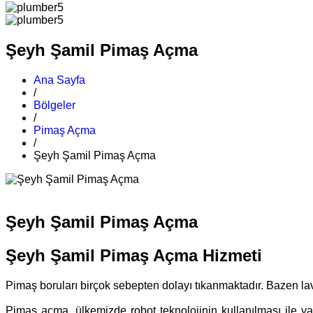
Şeyh Şamil Pimaş Açma
Ana Sayfa
/
Bölgeler
/
Pimaş Açma
/
Şeyh Şamil Pimaş Açma
Şeyh Şamil Pimaş Açma
Şeyh Şamil Pimaş Açma Hizmeti
Pimaş boruları birçok sebepten dolayı tıkanmaktadır. Bazen 
Pimaş açma, ülkemizde robot teknolojinin kullanılması ile yay