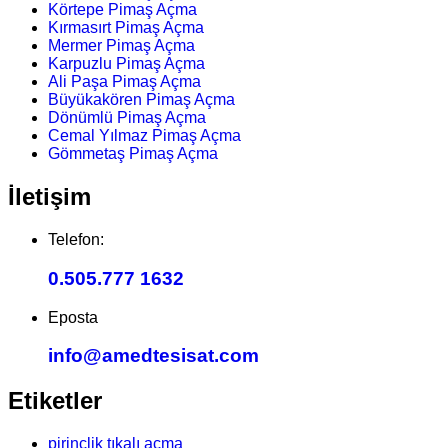
Körtepe Pimaş Açma
Kırmasırt Pimaş Açma
Mermer Pimaş Açma
Karpuzlu Pimaş Açma
Ali Paşa Pimaş Açma
Büyükakören Pimaş Açma
Dönümlü Pimaş Açma
Cemal Yılmaz Pimaş Açma
Gömmetaş Pimaş Açma
İletişim
Telefon:
0.505.777 1632
Eposta
info@amedtesisat.com
Etiketler
pirinclik tıkalı açma