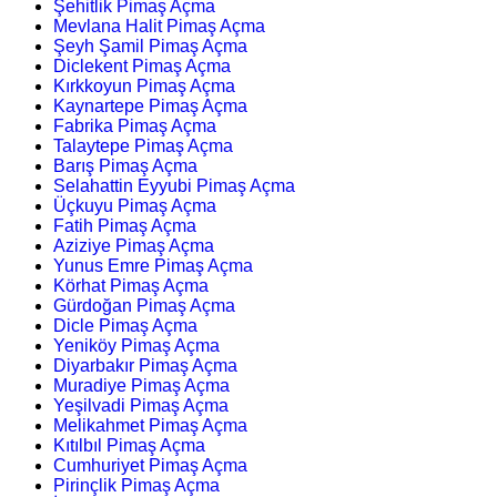
Şehitlik Pimaş Açma
Mevlana Halit Pimaş Açma
Şeyh Şamil Pimaş Açma
Diclekent Pimaş Açma
Kırkkoyun Pimaş Açma
Kaynartepe Pimaş Açma
Fabrika Pimaş Açma
Talaytepe Pimaş Açma
Barış Pimaş Açma
Selahattin Eyyubi Pimaş Açma
Üçkuyu Pimaş Açma
Fatih Pimaş Açma
Aziziye Pimaş Açma
Yunus Emre Pimaş Açma
Körhat Pimaş Açma
Gürdoğan Pimaş Açma
Dicle Pimaş Açma
Yeniköy Pimaş Açma
Diyarbakır Pimaş Açma
Muradiye Pimaş Açma
Yeşilvadi Pimaş Açma
Melikahmet Pimaş Açma
Kıtılbıl Pimaş Açma
Cumhuriyet Pimaş Açma
Pirinçlik Pimaş Açma