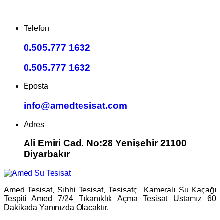
Telefon
0.505.777 1632
0.505.777 1632
Eposta
info@amedtesisat.com
Adres
Ali Emiri Cad. No:28 Yenişehir 21100
Diyarbakır
Amed Tesisat, Sıhhi Tesisat, Tesisatçı, Kameralı Su Kaçağı
Tespiti Amed 7/24 Tıkanıklık Açma Tesisat Ustamız 60
Dakikada Yanınızda Olacaktır.