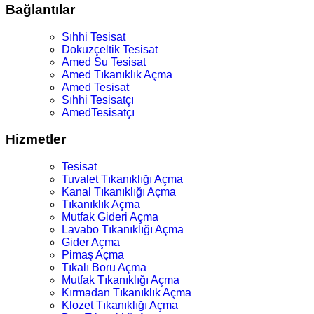
Bağlantılar
Sıhhi Tesisat
Dokuzçeltik Tesisat
Amed Su Tesisat
Amed Tıkanıklık Açma
Amed Tesisat
Sıhhi Tesisatçı
AmedTesisatçı
Hizmetler
Tesisat
Tuvalet Tıkanıklığı Açma
Kanal Tıkanıklığı Açma
Tıkanıklık Açma
Mutfak Gideri Açma
Lavabo Tıkanıklığı Açma
Gider Açma
Pimaş Açma
Tıkalı Boru Açma
Mutfak Tıkanıklığı Açma
Kırmadan Tıkanıklık Açma
Klozet Tıkanıklığı Açma