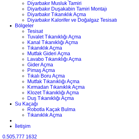
Diyarbakır Musluk Tamiri
Diyarbakır Duşakabin Tamiri Montajı
Diyarbakır Tıkanıklık Açma
Diyarbakır Kalorifer ve Doğalgaz Tesisatı
Bölgeler
Tesisat
Tuvalet Tıkanıklığı Açma
Kanal Tıkanıklığı Açma
Tıkanıklık Açma
Mutfak Gideri Açma
Lavabo Tıkanıklığı Açma
Gider Açma
Pimaş Açma
Tıkalı Boru Açma
Mutfak Tıkanıklığı Açma
Kırmadan Tıkanıklık Açma
Klozet Tıkanıklığı Açma
Duş Tıkanıklığı Açma
Su Kaçağı
Robotla Kaçak Bulma
Tıkanıklık Açma
İletişim
0.505.777 1632