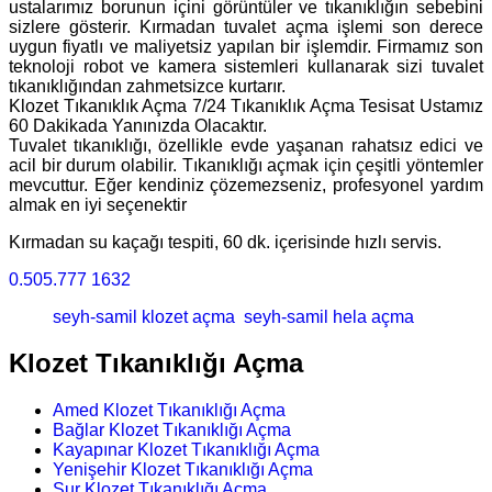
ustalarımız borunun içini görüntüler ve tıkanıklığın sebebini
sizlere gösterir. Kırmadan tuvalet açma işlemi son derece
uygun fiyatlı ve maliyetsiz yapılan bir işlemdir. Firmamız son
teknoloji robot ve kamera sistemleri kullanarak sizi tuvalet
tıkanıklığından zahmetsizce kurtarır.
Klozet Tıkanıklık Açma 7/24 Tıkanıklık Açma Tesisat Ustamız
60 Dakikada Yanınızda Olacaktır.
Tuvalet tıkanıklığı, özellikle evde yaşanan rahatsız edici ve
acil bir durum olabilir. Tıkanıklığı açmak için çeşitli yöntemler
mevcuttur. Eğer kendiniz çözemezseniz, profesyonel yardım
almak en iyi seçenektir
Kırmadan su kaçağı tespiti, 60 dk. içerisinde hızlı servis.
0.505.777 1632
seyh-samil klozet açma
seyh-samil hela açma
Klozet Tıkanıklığı Açma
Amed Klozet Tıkanıklığı Açma
Bağlar Klozet Tıkanıklığı Açma
Kayapınar Klozet Tıkanıklığı Açma
Yenişehir Klozet Tıkanıklığı Açma
Sur Klozet Tıkanıklığı Açma