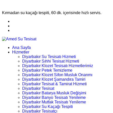
Kırmadan su kaçağı tespiti, 60 dk. içerisinde hızlı servis.
Ana Sayfa
Hizmetler
Diyarbakır Su Tesisatı Hizmeti
Diyarbakır Sıhhi Tesisat Hizmeti
Diyarbakır Klozet Tesisatı Hizmetlerimiz
Diyarbakır Petek Temizleme
Diyarbakır Klozet Sifon Musluk Onarımı
Diyarbakır Klozet Şamandıra Tamiri
Diyarbakır Tesisat & Tamirat Hizmeti
Diyarbakır Tesisat
Diyarbakır Batarya Musluk Değişimi
Diyarbakır Banyo Tesisatı Yenileme
Diyarbakır Mutfak Tesisatı Yenileme
Diyarbakır Su Kaçağı Tespiti
Diyarbakır Tesisatçı