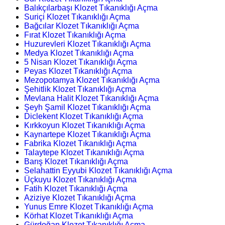
Balıkçılarbaşı Klozet Tıkanıklığı Açma
Suriçi Klozet Tıkanıklığı Açma
Bağcılar Klozet Tıkanıklığı Açma
Fırat Klozet Tıkanıklığı Açma
Huzurevleri Klozet Tıkanıklığı Açma
Medya Klozet Tıkanıklığı Açma
5 Nisan Klozet Tıkanıklığı Açma
Peyas Klozet Tıkanıklığı Açma
Mezopotamya Klozet Tıkanıklığı Açma
Şehitlik Klozet Tıkanıklığı Açma
Mevlana Halit Klozet Tıkanıklığı Açma
Şeyh Şamil Klozet Tıkanıklığı Açma
Diclekent Klozet Tıkanıklığı Açma
Kırkkoyun Klozet Tıkanıklığı Açma
Kaynartepe Klozet Tıkanıklığı Açma
Fabrika Klozet Tıkanıklığı Açma
Talaytepe Klozet Tıkanıklığı Açma
Barış Klozet Tıkanıklığı Açma
Selahattin Eyyubi Klozet Tıkanıklığı Açma
Üçkuyu Klozet Tıkanıklığı Açma
Fatih Klozet Tıkanıklığı Açma
Aziziye Klozet Tıkanıklığı Açma
Yunus Emre Klozet Tıkanıklığı Açma
Körhat Klozet Tıkanıklığı Açma
Gürdoğan Klozet Tıkanıklığı Açma