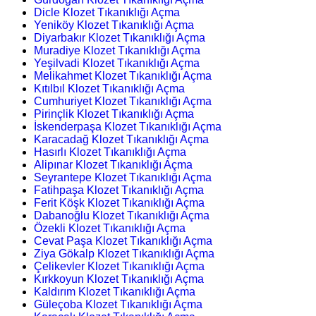
Dicle Klozet Tıkanıklığı Açma
Yeniköy Klozet Tıkanıklığı Açma
Diyarbakır Klozet Tıkanıklığı Açma
Muradiye Klozet Tıkanıklığı Açma
Yeşilvadi Klozet Tıkanıklığı Açma
Melikahmet Klozet Tıkanıklığı Açma
Kıtılbıl Klozet Tıkanıklığı Açma
Cumhuriyet Klozet Tıkanıklığı Açma
Pirinçlik Klozet Tıkanıklığı Açma
İskenderpaşa Klozet Tıkanıklığı Açma
Karacadağ Klozet Tıkanıklığı Açma
Hasırlı Klozet Tıkanıklığı Açma
Alipınar Klozet Tıkanıklığı Açma
Seyrantepe Klozet Tıkanıklığı Açma
Fatihpaşa Klozet Tıkanıklığı Açma
Ferit Köşk Klozet Tıkanıklığı Açma
Dabanoğlu Klozet Tıkanıklığı Açma
Özekli Klozet Tıkanıklığı Açma
Cevat Paşa Klozet Tıkanıklığı Açma
Ziya Gökalp Klozet Tıkanıklığı Açma
Çelikevler Klozet Tıkanıklığı Açma
Kırkkoyun Klozet Tıkanıklığı Açma
Kaldırım Klozet Tıkanıklığı Açma
Güleçoba Klozet Tıkanıklığı Açma