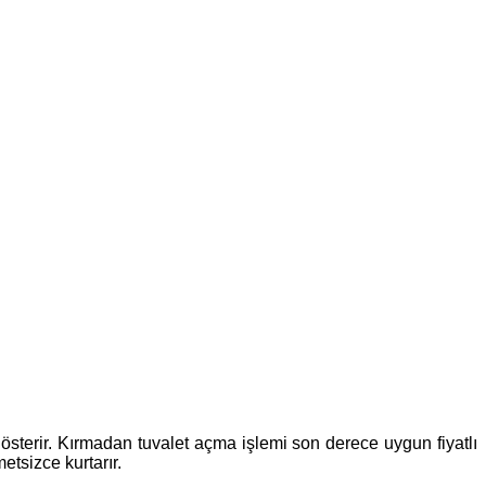
 gösterir. Kırmadan tuvalet açma işlemi son derece uygun fiyatlı
etsizce kurtarır.