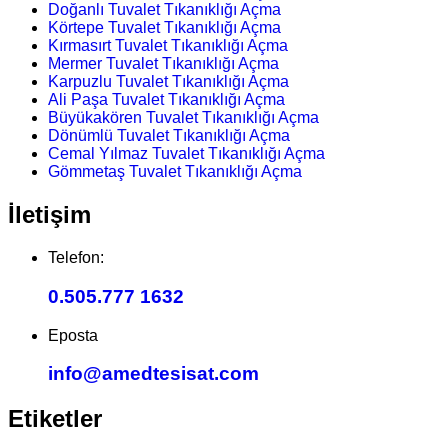
Doğanlı Tuvalet Tıkanıklığı Açma
Körtepe Tuvalet Tıkanıklığı Açma
Kırmasırt Tuvalet Tıkanıklığı Açma
Mermer Tuvalet Tıkanıklığı Açma
Karpuzlu Tuvalet Tıkanıklığı Açma
Ali Paşa Tuvalet Tıkanıklığı Açma
Büyükakören Tuvalet Tıkanıklığı Açma
Dönümlü Tuvalet Tıkanıklığı Açma
Cemal Yılmaz Tuvalet Tıkanıklığı Açma
Gömmetaş Tuvalet Tıkanıklığı Açma
İletişim
Telefon:
0.505.777 1632
Eposta
info@amedtesisat.com
Etiketler