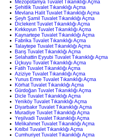
Mezopotamya Tuvalet Tıkanıklığı Açma
Şehitlik Tuvalet Tıkanıklığı Açma
Mevlana Halit Tuvalet Tıkanıklığı Açma
Şeyh Şamil Tuvalet Tıkanıklığı Açma
Diclekent Tuvalet Tıkanıklığı Açma
Kırkkoyun Tuvalet Tıkanıklığı Açma
Kaynartepe Tuvalet Tıkanıklığı Açma
Fabrika Tuvalet Tıkanıklığı Açma
Talaytepe Tuvalet Tıkanıklığı Açma
Barış Tuvalet Tıkanıklığı Açma
Selahattin Eyyubi Tuvalet Tıkanıklığı Açma
Üçkuyu Tuvalet Tıkanıklığı Açma
Fatih Tuvalet Tıkanıklığı Açma
Aziziye Tuvalet Tıkanıklığı Açma
Yunus Emre Tuvalet Tıkanıklığı Açma
Körhat Tuvalet Tıkanıklığı Açma
Gürdoğan Tuvalet Tıkanıklığı Açma
Dicle Tuvalet Tıkanıklığı Açma
Yeniköy Tuvalet Tıkanıklığı Açma
Diyarbakır Tuvalet Tıkanıklığı Açma
Muradiye Tuvalet Tıkanıklığı Açma
Yeşilvadi Tuvalet Tıkanıklığı Açma
Melikahmet Tuvalet Tıkanıklığı Açma
Kıtılbıl Tuvalet Tıkanıklığı Açma
Cumhuriyet Tuvalet Tıkanıklığı Açma