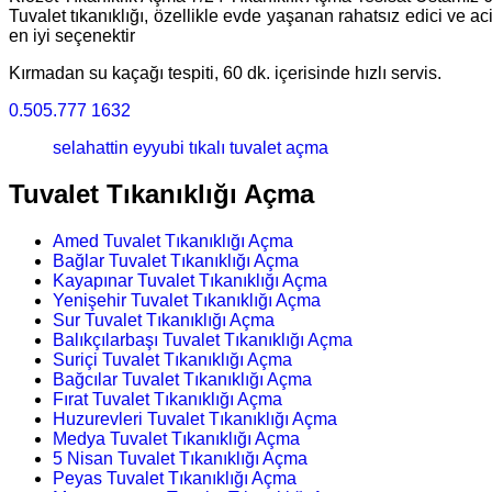
Tuvalet tıkanıklığı, özellikle evde yaşanan rahatsız edici ve a
en iyi seçenektir
Kırmadan su kaçağı tespiti, 60 dk. içerisinde hızlı servis.
0.505.777 1632
selahattin eyyubi tıkalı tuvalet açma
Tuvalet Tıkanıklığı Açma
Amed Tuvalet Tıkanıklığı Açma
Bağlar Tuvalet Tıkanıklığı Açma
Kayapınar Tuvalet Tıkanıklığı Açma
Yenişehir Tuvalet Tıkanıklığı Açma
Sur Tuvalet Tıkanıklığı Açma
Balıkçılarbaşı Tuvalet Tıkanıklığı Açma
Suriçi Tuvalet Tıkanıklığı Açma
Bağcılar Tuvalet Tıkanıklığı Açma
Fırat Tuvalet Tıkanıklığı Açma
Huzurevleri Tuvalet Tıkanıklığı Açma
Medya Tuvalet Tıkanıklığı Açma
5 Nisan Tuvalet Tıkanıklığı Açma
Peyas Tuvalet Tıkanıklığı Açma