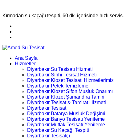
Kırmadan su kaçağı tespiti, 60 dk. içerisinde hızlı servis.
Ana Sayfa
Hizmetler
Diyarbakır Su Tesisatı Hizmeti
Diyarbakır Sıhhi Tesisat Hizmeti
Diyarbakır Klozet Tesisatı Hizmetlerimiz
Diyarbakır Petek Temizleme
Diyarbakır Klozet Sifon Musluk Onarımı
Diyarbakır Klozet Şamandıra Tamiri
Diyarbakır Tesisat & Tamirat Hizmeti
Diyarbakır Tesisat
Diyarbakır Batarya Musluk Değişimi
Diyarbakır Banyo Tesisatı Yenileme
Diyarbakır Mutfak Tesisatı Yenileme
Diyarbakır Su Kaçağı Tespiti
Diyarbakır Tesisatçı