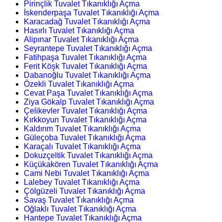
Pirinçlik Tuvalet Tıkanıklığı Açma
İskenderpaşa Tuvalet Tıkanıklığı Açma
Karacadağ Tuvalet Tıkanıklığı Açma
Hasırlı Tuvalet Tıkanıklığı Açma
Alipınar Tuvalet Tıkanıklığı Açma
Seyrantepe Tuvalet Tıkanıklığı Açma
Fatihpaşa Tuvalet Tıkanıklığı Açma
Ferit Köşk Tuvalet Tıkanıklığı Açma
Dabanoğlu Tuvalet Tıkanıklığı Açma
Özekli Tuvalet Tıkanıklığı Açma
Cevat Paşa Tuvalet Tıkanıklığı Açma
Ziya Gökalp Tuvalet Tıkanıklığı Açma
Çelikevler Tuvalet Tıkanıklığı Açma
Kırkkoyun Tuvalet Tıkanıklığı Açma
Kaldırım Tuvalet Tıkanıklığı Açma
Güleçoba Tuvalet Tıkanıklığı Açma
Karaçalı Tuvalet Tıkanıklığı Açma
Dokuzçeltik Tuvalet Tıkanıklığı Açma
Küçükakören Tuvalet Tıkanıklığı Açma
Cami Nebi Tuvalet Tıkanıklığı Açma
Lalebey Tuvalet Tıkanıklığı Açma
Çölgüzeli Tuvalet Tıkanıklığı Açma
Savaş Tuvalet Tıkanıklığı Açma
Oğlaklı Tuvalet Tıkanıklığı Açma
Hantepe Tuvalet Tıkanıklığı Açma