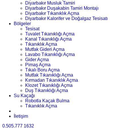
Diyarbakır Musluk Tamiri
Diyarbakır Duşakabin Tamiri Montajı
Diyarbakır Tıkanıklık Açma
Diyarbakır Kalorifer ve Doğalgaz Tesisatı
Bölgeler
Tesisat
Tuvalet Tıkanıklığı Açma
Kanal Tıkanıklığı Açma
Tıkanıklık Açma
Mutfak Gideri Açma
Lavabo Tıkanıklığı Açma
Gider Açma
Pimaş Açma
Tıkalı Boru Açma
Mutfak Tıkanıklığı Açma
Kırmadan Tıkanıklık Açma
Klozet Tıkanıklığı Açma
Duş Tıkanıklığı Açma
Su Kaçağı
Robotla Kaçak Bulma
Tıkanıklık Açma
İletişim
0.505.777 1632