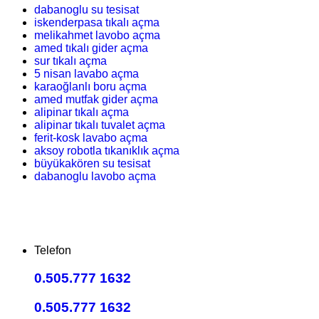
dabanoglu su tesisat
iskenderpasa tıkalı açma
melikahmet lavobo açma
amed tıkalı gider açma
sur tıkalı açma
5 nisan lavabo açma
karaoğlanlı boru açma
amed mutfak gider açma
alipinar tıkalı açma
alipinar tıkalı tuvalet açma
ferit-kosk lavabo açma
aksoy robotla tıkanıklık açma
büyükakören su tesisat
dabanoglu lavobo açma
Telefon
0.505.777 1632
0.505.777 1632