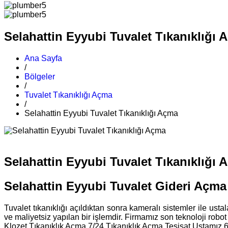
Selahattin Eyyubi Tuvalet Tıkanıklığı 
Ana Sayfa
/
Bölgeler
/
Tuvalet Tıkanıklığı Açma
/
Selahattin Eyyubi Tuvalet Tıkanıklığı Açma
Selahattin Eyyubi Tuvalet Tıkanıklığı 
Selahattin Eyyubi Tuvalet Gideri Açma
Tuvalet tıkanıklığı açıldıktan sonra kameralı sistemler ile ust
ve maliyetsiz yapılan bir işlemdir. Firmamız son teknoloji robot
Klozet Tıkanıklık Açma 7/24 Tıkanıklık Açma Tesisat Ustamız 