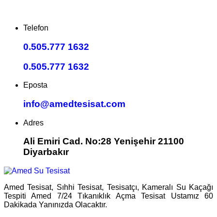
Telefon
0.505.777 1632
0.505.777 1632
Eposta
info@amedtesisat.com
Adres
Ali Emiri Cad. No:28 Yenişehir 21100
Diyarbakır
Amed Tesisat, Sıhhi Tesisat, Tesisatçı, Kameralı Su Kaçağı
Tespiti Amed 7/24 Tıkanıklık Açma Tesisat Ustamız 60
Dakikada Yanınızda Olacaktır.