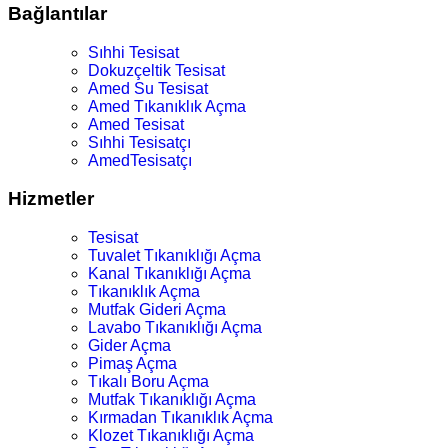
Bağlantılar
Sıhhi Tesisat
Dokuzçeltik Tesisat
Amed Su Tesisat
Amed Tıkanıklık Açma
Amed Tesisat
Sıhhi Tesisatçı
AmedTesisatçı
Hizmetler
Tesisat
Tuvalet Tıkanıklığı Açma
Kanal Tıkanıklığı Açma
Tıkanıklık Açma
Mutfak Gideri Açma
Lavabo Tıkanıklığı Açma
Gider Açma
Pimaş Açma
Tıkalı Boru Açma
Mutfak Tıkanıklığı Açma
Kırmadan Tıkanıklık Açma
Klozet Tıkanıklığı Açma