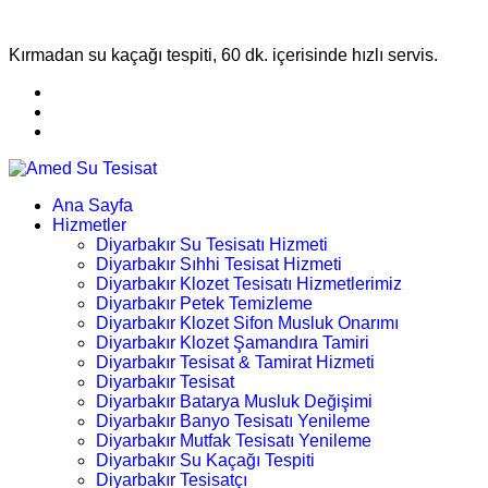
Kırmadan su kaçağı tespiti, 60 dk. içerisinde hızlı servis.
Ana Sayfa
Hizmetler
Diyarbakır Su Tesisatı Hizmeti
Diyarbakır Sıhhi Tesisat Hizmeti
Diyarbakır Klozet Tesisatı Hizmetlerimiz
Diyarbakır Petek Temizleme
Diyarbakır Klozet Sifon Musluk Onarımı
Diyarbakır Klozet Şamandıra Tamiri
Diyarbakır Tesisat & Tamirat Hizmeti
Diyarbakır Tesisat
Diyarbakır Batarya Musluk Değişimi
Diyarbakır Banyo Tesisatı Yenileme
Diyarbakır Mutfak Tesisatı Yenileme
Diyarbakır Su Kaçağı Tespiti
Diyarbakır Tesisatçı