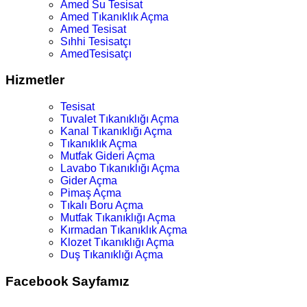
Amed Su Tesisat
Amed Tıkanıklık Açma
Amed Tesisat
Sıhhi Tesisatçı
AmedTesisatçı
Hizmetler
Tesisat
Tuvalet Tıkanıklığı Açma
Kanal Tıkanıklığı Açma
Tıkanıklık Açma
Mutfak Gideri Açma
Lavabo Tıkanıklığı Açma
Gider Açma
Pimaş Açma
Tıkalı Boru Açma
Mutfak Tıkanıklığı Açma
Kırmadan Tıkanıklık Açma
Klozet Tıkanıklığı Açma
Duş Tıkanıklığı Açma
Facebook Sayfamız