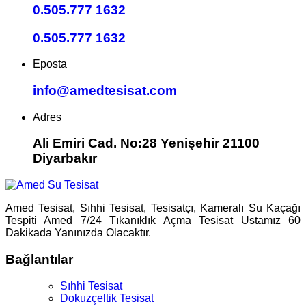
0.505.777 1632
0.505.777 1632
Eposta
info@amedtesisat.com
Adres
Ali Emiri Cad. No:28 Yenişehir 21100
Diyarbakır
Amed Tesisat, Sıhhi Tesisat, Tesisatçı, Kameralı Su Kaçağı
Tespiti Amed 7/24 Tıkanıklık Açma Tesisat Ustamız 60
Dakikada Yanınızda Olacaktır.
Bağlantılar
Sıhhi Tesisat
Dokuzçeltik Tesisat