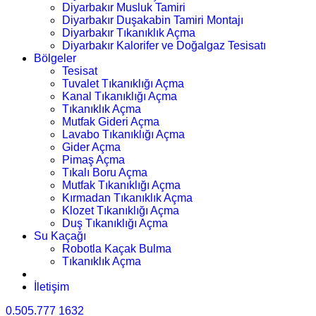
Diyarbakır Musluk Tamiri
Diyarbakır Duşakabin Tamiri Montajı
Diyarbakır Tıkanıklık Açma
Diyarbakır Kalorifer ve Doğalgaz Tesisatı
Bölgeler
Tesisat
Tuvalet Tıkanıklığı Açma
Kanal Tıkanıklığı Açma
Tıkanıklık Açma
Mutfak Gideri Açma
Lavabo Tıkanıklığı Açma
Gider Açma
Pimaş Açma
Tıkalı Boru Açma
Mutfak Tıkanıklığı Açma
Kırmadan Tıkanıklık Açma
Klozet Tıkanıklığı Açma
Duş Tıkanıklığı Açma
Su Kaçağı
Robotla Kaçak Bulma
Tıkanıklık Açma
İletişim
0.505.777 1632