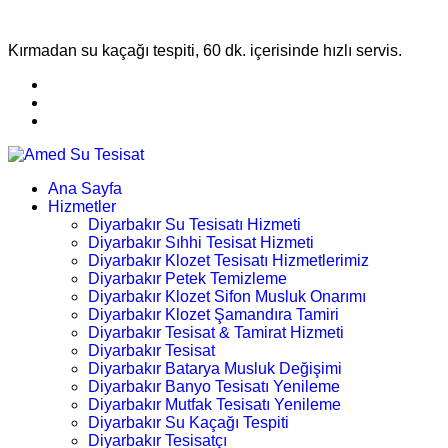
Kırmadan su kaçağı tespiti, 60 dk. içerisinde hızlı servis.
Ana Sayfa
Hizmetler
Diyarbakır Su Tesisatı Hizmeti
Diyarbakır Sıhhi Tesisat Hizmeti
Diyarbakır Klozet Tesisatı Hizmetlerimiz
Diyarbakır Petek Temizleme
Diyarbakır Klozet Sifon Musluk Onarımı
Diyarbakır Klozet Şamandıra Tamiri
Diyarbakır Tesisat & Tamirat Hizmeti
Diyarbakır Tesisat
Diyarbakır Batarya Musluk Değişimi
Diyarbakır Banyo Tesisatı Yenileme
Diyarbakır Mutfak Tesisatı Yenileme
Diyarbakır Su Kaçağı Tespiti
Diyarbakır Tesisatçı