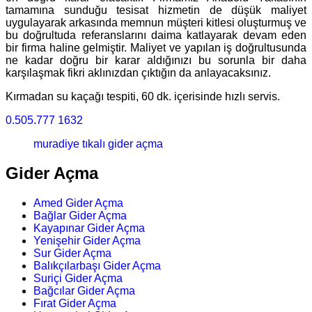
tamamına sunduğu tesisat hizmetin de düşük maliyet
uygulayarak arkasında memnun müşteri kitlesi oluşturmuş ve
bu doğrultuda referanslarını daima katlayarak devam eden
bir firma haline gelmiştir. Maliyet ve yapılan iş doğrultusunda
ne kadar doğru bir karar aldığınızı bu sorunla bir daha
karşılaşmak fikri aklınızdan çıktığın da anlayacaksınız.
Kırmadan su kaçağı tespiti, 60 dk. içerisinde hızlı servis.
0.505.777 1632
muradiye tıkalı gider açma
Gider Açma
Amed Gider Açma
Bağlar Gider Açma
Kayapınar Gider Açma
Yenişehir Gider Açma
Sur Gider Açma
Balıkçılarbaşı Gider Açma
Suriçi Gider Açma
Bağcılar Gider Açma
Fırat Gider Açma