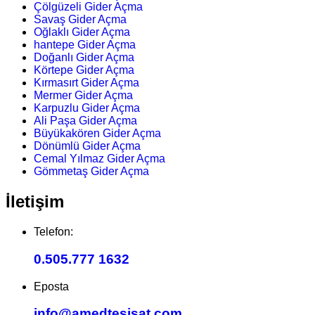
Çölgüzeli Gider Açma
Savaş Gider Açma
Oğlaklı Gider Açma
hantepe Gider Açma
Doğanlı Gider Açma
Körtepe Gider Açma
Kırmasırt Gider Açma
Mermer Gider Açma
Karpuzlu Gider Açma
Ali Paşa Gider Açma
Büyükakören Gider Açma
Dönümlü Gider Açma
Cemal Yılmaz Gider Açma
Gömmetaş Gider Açma
İletişim
Telefon:
0.505.777 1632
Eposta
info@amedtesisat.com