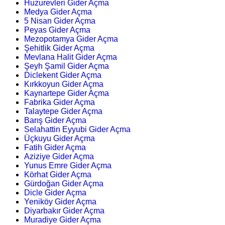
Huzurevleri Gider Açma
Medya Gider Açma
5 Nisan Gider Açma
Peyas Gider Açma
Mezopotamya Gider Açma
Şehitlik Gider Açma
Mevlana Halit Gider Açma
Şeyh Şamil Gider Açma
Diclekent Gider Açma
Kırkkoyun Gider Açma
Kaynartepe Gider Açma
Fabrika Gider Açma
Talaytepe Gider Açma
Barış Gider Açma
Selahattin Eyyubi Gider Açma
Üçkuyu Gider Açma
Fatih Gider Açma
Aziziye Gider Açma
Yunus Emre Gider Açma
Körhat Gider Açma
Gürdoğan Gider Açma
Dicle Gider Açma
Yeniköy Gider Açma
Diyarbakır Gider Açma
Muradiye Gider Açma