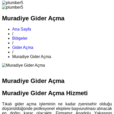
Muradiye Gider Açma
Ana Sayfa
/
Bölgeler
/
Gider Açma
/
Muradiye Gider Açma
Muradiye Gider Açma
Muradiye Gider Açma Hizmeti
Tıkalı gider açma işleminin ne kadar zyenisehir olduğu
düşünüldüğünde profesyonel ekiplere başvurulması alınacak
en doğru karar olacaktır. Firmamız Anadolu Yakasının