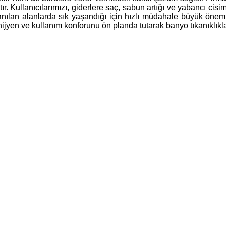
. Kullanıcılarımızı, giderlere saç, sabun artığı ve yabancı cis
lanılan alanlarda sık yaşandığı için hızlı müdahale büyük önem 
jyen ve kullanım konforunu ön planda tutarak banyo tıkanıklıklar