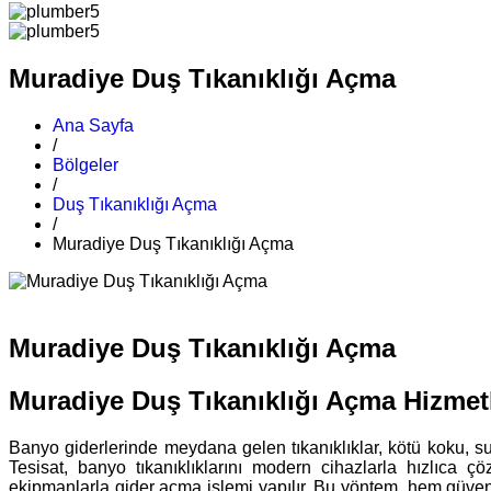
Muradiye Duş Tıkanıklığı Açma
Ana Sayfa
/
Bölgeler
/
Duş Tıkanıklığı Açma
/
Muradiye Duş Tıkanıklığı Açma
Muradiye Duş Tıkanıklığı Açma
Muradiye Duş Tıkanıklığı Açma Hizmetl
Banyo giderlerinde meydana gelen tıkanıklıklar, kötü koku, su
Tesisat, banyo tıkanıklıklarını modern cihazlarla hızlıca ç
ekipmanlarla gider açma işlemi yapılır. Bu yöntem, hem güveni