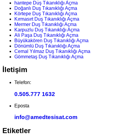
hantepe Duş Tıkanıklığı Açma
Doğanlı Duş Tıkanıklığı Açma
Körtepe Duş Tıkanıklığı Açma
Kırmasırt Duş Tıkanıklığı Açma
Mermer Duş Tıkanıklığı Açma
Karpuzlu Duş Tıkanıklığı Açma
Ali Paşa Duş Tıkanıklığı Açma
Büyükakören Duş Tıkanıklığı Açma
Dönümlü Duş Tıkanıklığı Açma
Cemal Yılmaz Duş Tıkanıklığı Açma
Gömmetaş Duş Tıkanıklığı Açma
İletişim
Telefon:
0.505.777 1632
Eposta
info@amedtesisat.com
Etiketler