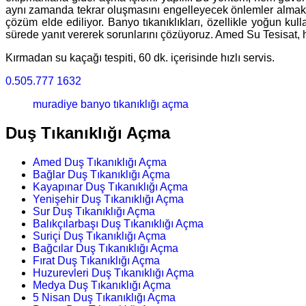
aynı zamanda tekrar oluşmasını engelleyecek önlemler almaktır
çözüm elde ediliyor. Banyo tıkanıklıkları, özellikle yoğun kul
sürede yanıt vererek sorunlarını çözüyoruz. Amed Su Tesisat, hi
Kırmadan su kaçağı tespiti, 60 dk. içerisinde hızlı servis.
0.505.777 1632
muradiye banyo tıkanıklığı açma
Duş Tıkanıklığı Açma
Amed Duş Tıkanıklığı Açma
Bağlar Duş Tıkanıklığı Açma
Kayapınar Duş Tıkanıklığı Açma
Yenişehir Duş Tıkanıklığı Açma
Sur Duş Tıkanıklığı Açma
Balıkçılarbaşı Duş Tıkanıklığı Açma
Suriçi Duş Tıkanıklığı Açma
Bağcılar Duş Tıkanıklığı Açma
Fırat Duş Tıkanıklığı Açma
Huzurevleri Duş Tıkanıklığı Açma
Medya Duş Tıkanıklığı Açma
5 Nisan Duş Tıkanıklığı Açma