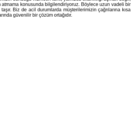
im atmama konusunda bilgilendiriyoruz. Böylece uzun vadeli bir
taşır. Biz de acil durumlarda müşterilerimizin çağrılarına kısa
ında güvenilir bir çözüm ortağıdır.