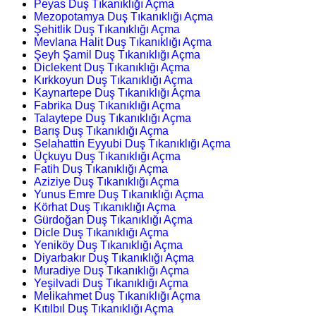
Peyas Duş Tıkanıklığı Açma
Mezopotamya Duş Tıkanıklığı Açma
Şehitlik Duş Tıkanıklığı Açma
Mevlana Halit Duş Tıkanıklığı Açma
Şeyh Şamil Duş Tıkanıklığı Açma
Diclekent Duş Tıkanıklığı Açma
Kırkkoyun Duş Tıkanıklığı Açma
Kaynartepe Duş Tıkanıklığı Açma
Fabrika Duş Tıkanıklığı Açma
Talaytepe Duş Tıkanıklığı Açma
Barış Duş Tıkanıklığı Açma
Selahattin Eyyubi Duş Tıkanıklığı Açma
Üçkuyu Duş Tıkanıklığı Açma
Fatih Duş Tıkanıklığı Açma
Aziziye Duş Tıkanıklığı Açma
Yunus Emre Duş Tıkanıklığı Açma
Körhat Duş Tıkanıklığı Açma
Gürdoğan Duş Tıkanıklığı Açma
Dicle Duş Tıkanıklığı Açma
Yeniköy Duş Tıkanıklığı Açma
Diyarbakır Duş Tıkanıklığı Açma
Muradiye Duş Tıkanıklığı Açma
Yeşilvadi Duş Tıkanıklığı Açma
Melikahmet Duş Tıkanıklığı Açma
Kıtılbıl Duş Tıkanıklığı Açma