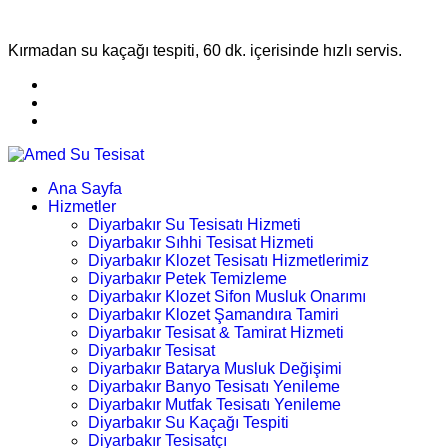
Kırmadan su kaçağı tespiti, 60 dk. içerisinde hızlı servis.
Ana Sayfa
Hizmetler
Diyarbakır Su Tesisatı Hizmeti
Diyarbakır Sıhhi Tesisat Hizmeti
Diyarbakır Klozet Tesisatı Hizmetlerimiz
Diyarbakır Petek Temizleme
Diyarbakır Klozet Sifon Musluk Onarımı
Diyarbakır Klozet Şamandıra Tamiri
Diyarbakır Tesisat & Tamirat Hizmeti
Diyarbakır Tesisat
Diyarbakır Batarya Musluk Değişimi
Diyarbakır Banyo Tesisatı Yenileme
Diyarbakır Mutfak Tesisatı Yenileme
Diyarbakır Su Kaçağı Tespiti
Diyarbakır Tesisatçı