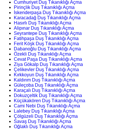
Cumhuriyet Duş Tıkanıklığı Açma
Pirinçlik Duş Tıkanıklığı Açma
İskenderpaşa Duş Tıkanıklığı Açma
Karacadağ Duş Tıkanıklığı Açma
Hasırlı Duş Tıkanıklığı Açma
Alipınar Duş Tıkanıklığı Açma
Seyrantepe Duş Tıkanıklığı Açma
Fatihpaşa Duş Tıkanıklığı Açma
Ferit Köşk Duş Tıkanıklığı Açma
Dabanoğlu Duş Tıkanıklığı Açma
Özekli Duş Tıkanıklığı Açma
Cevat Paşa Duş Tıkanıklığı Açma
Ziya Gökalp Duş Tıkanıklığı Açma
Çelikevler Duş Tıkanıklığı Açma
Kırkkoyun Duş Tıkanıklığı Açma
Kaldırım Duş Tıkanıklığı Açma
Güleçoba Duş Tıkanıklığı Açma
Karaçalı Duş Tıkanıklığı Açma
Dokuzçeltik Duş Tıkanıklığı Açma
Küçükakören Duş Tıkanıklığı Açma
Cami Nebi Duş Tıkanıklığı Açma
Lalebey Duş Tıkanıklığı Açma
Çölgüzeli Duş Tıkanıklığı Açma
Savaş Duş Tıkanıklığı Açma
Oğlaklı Duş Tıkanıklığı Açma