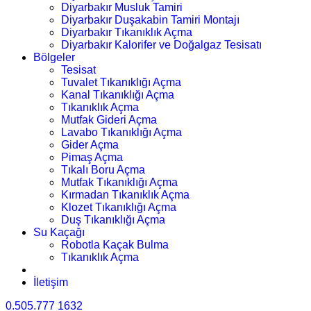
Diyarbakır Musluk Tamiri
Diyarbakır Duşakabin Tamiri Montajı
Diyarbakır Tıkanıklık Açma
Diyarbakır Kalorifer ve Doğalgaz Tesisatı
Bölgeler
Tesisat
Tuvalet Tıkanıklığı Açma
Kanal Tıkanıklığı Açma
Tıkanıklık Açma
Mutfak Gideri Açma
Lavabo Tıkanıklığı Açma
Gider Açma
Pimaş Açma
Tıkalı Boru Açma
Mutfak Tıkanıklığı Açma
Kırmadan Tıkanıklık Açma
Klozet Tıkanıklığı Açma
Duş Tıkanıklığı Açma
Su Kaçağı
Robotla Kaçak Bulma
Tıkanıklık Açma
İletişim
0.505.777 1632