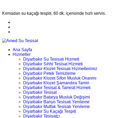
Kırmadan su kaçağı tespiti, 60 dk. içerisinde hızlı servis.
Ana Sayfa
Hizmetler
Diyarbakır Su Tesisatı Hizmeti
Diyarbakır Sıhhi Tesisat Hizmeti
Diyarbakır Klozet Tesisatı Hizmetlerimiz
Diyarbakır Petek Temizleme
Diyarbakır Klozet Sifon Musluk Onarımı
Diyarbakır Klozet Şamandıra Tamiri
Diyarbakır Tesisat & Tamirat Hizmeti
Diyarbakır Tesisat
Diyarbakır Batarya Musluk Değişimi
Diyarbakır Banyo Tesisatı Yenileme
Diyarbakır Mutfak Tesisatı Yenileme
Diyarbakır Su Kaçağı Tespiti
Diyarbakır Tesisatçı