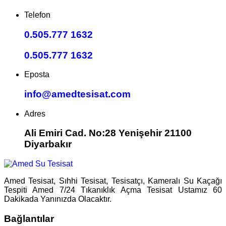
Telefon
0.505.777 1632
0.505.777 1632
Eposta
info@amedtesisat.com
Adres
Ali Emiri Cad. No:28 Yenişehir 21100
Diyarbakır
Amed Tesisat, Sıhhi Tesisat, Tesisatçı, Kameralı Su Kaçağı
Tespiti Amed 7/24 Tıkanıklık Açma Tesisat Ustamız 60
Dakikada Yanınızda Olacaktır.
Bağlantılar