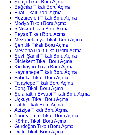
Suriçi Tıkalı Boru Açma
Bağcılar Tıkalı Boru Açma
Fırat Tıkalı Boru Açma
Huzurevleri Tıkalı Boru Açma
Medya Tıkalı Boru Açma
5 Nisan Tıkalı Boru Açma
Peyas Tıkalı Boru Açma
Mezopotamya Tıkalı Boru Açma
Şehitlik Tıkalı Boru Açma
Mevlana Halit Tıkalı Boru Açma
Şeyh Şamil Tıkalı Boru Açma
Diclekent Tıkalı Boru Açma
Kırkkoyun Tıkalı Boru Açma
Kaynartepe Tıkalı Boru Açma
Fabrika Tıkalı Boru Açma
Talaytepe Tıkalı Boru Açma
Barış Tıkalı Boru Açma
Selahattin Eyyubi Tıkalı Boru Açma
Üçkuyu Tıkalı Boru Açma
Fatih Tıkalı Boru Açma
Aziziye Tıkalı Boru Açma
Yunus Emre Tıkalı Boru Açma
Körhat Tıkalı Boru Açma
Gürdoğan Tıkalı Boru Açma
Dicle Tıkalı Boru Açma