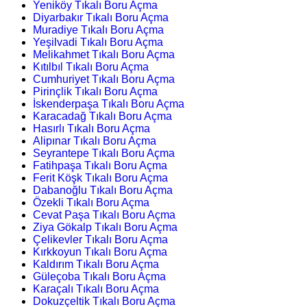
Yeniköy Tıkalı Boru Açma
Diyarbakır Tıkalı Boru Açma
Muradiye Tıkalı Boru Açma
Yeşilvadi Tıkalı Boru Açma
Melikahmet Tıkalı Boru Açma
Kıtılbıl Tıkalı Boru Açma
Cumhuriyet Tıkalı Boru Açma
Pirinçlik Tıkalı Boru Açma
İskenderpaşa Tıkalı Boru Açma
Karacadağ Tıkalı Boru Açma
Hasırlı Tıkalı Boru Açma
Alipınar Tıkalı Boru Açma
Seyrantepe Tıkalı Boru Açma
Fatihpaşa Tıkalı Boru Açma
Ferit Köşk Tıkalı Boru Açma
Dabanoğlu Tıkalı Boru Açma
Özekli Tıkalı Boru Açma
Cevat Paşa Tıkalı Boru Açma
Ziya Gökalp Tıkalı Boru Açma
Çelikevler Tıkalı Boru Açma
Kırkkoyun Tıkalı Boru Açma
Kaldırım Tıkalı Boru Açma
Güleçoba Tıkalı Boru Açma
Karaçalı Tıkalı Boru Açma
Dokuzçeltik Tıkalı Boru Açma