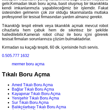
gelir.Kırmadan tıkalı boru açma, basit oluşmuş bir tıkanıklıkta
kendi imkanlarımızla yapabileceğimiz bir işlemdir. Fakat
üstesinden gelmenin çok zor olduğu tıkanmalarda mutlaka
profesyonel bir tesisat firmasından yardım almanız gerekir.
Tıkanıklığı tespit etmek veya tıkanıklık açmak mevcut robot
cihazlarla hem çabuk hem de sıkıntısız bir şekilde
halledilebilir.Kameralı robot cihaz ile boru içini görerek
tesisat firmaları sorunlarınıza çözüm bulmaktadırlar.
Kırmadan su kaçağı tespiti, 60 dk. içerisinde hızlı servis.
0.505.777 1632
mermer boru açma
Tıkalı Boru Açma
Amed Tıkalı Boru Açma
Bağlar Tıkalı Boru Açma
Kayapınar Tıkalı Boru Açma
Yenişehir Tıkalı Boru Açma
Sur Tıkalı Boru Açma
Balıkçılarbaşı Tıkalı Boru Açma