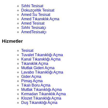
Sıhhi Tesisat
Dokuzçeltik Tesisat
Amed Su Tesisat
Amed Tıkanıklık Açma
Amed Tesisat
Sıhhi Tesisatçı
AmedTesisatçı
Hizmetler
Tesisat
Tuvalet Tıkanıklığı Açma
Kanal Tıkanıklığı Açma
Tıkanıklık Açma
Mutfak Gideri Açma
Lavabo Tıkanıklığı Açma
Gider Açma
Pimaş Açma
Tıkalı Boru Açma
Mutfak Tıkanıklığı Açma
Kırmadan Tıkanıklık Açma
Klozet Tıkanıklığı Açma
Duş Tıkanıklığı Açma