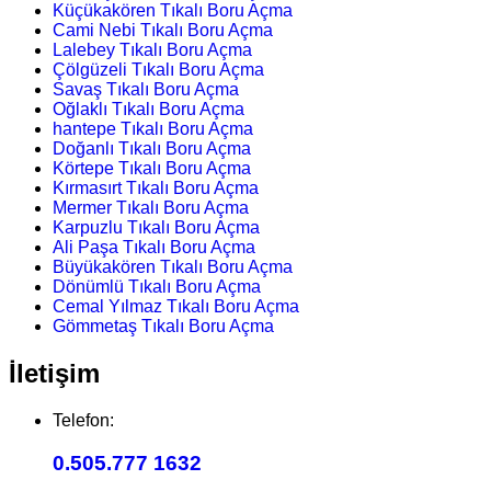
Küçükakören Tıkalı Boru Açma
Cami Nebi Tıkalı Boru Açma
Lalebey Tıkalı Boru Açma
Çölgüzeli Tıkalı Boru Açma
Savaş Tıkalı Boru Açma
Oğlaklı Tıkalı Boru Açma
hantepe Tıkalı Boru Açma
Doğanlı Tıkalı Boru Açma
Körtepe Tıkalı Boru Açma
Kırmasırt Tıkalı Boru Açma
Mermer Tıkalı Boru Açma
Karpuzlu Tıkalı Boru Açma
Ali Paşa Tıkalı Boru Açma
Büyükakören Tıkalı Boru Açma
Dönümlü Tıkalı Boru Açma
Cemal Yılmaz Tıkalı Boru Açma
Gömmetaş Tıkalı Boru Açma
İletişim
Telefon:
0.505.777 1632