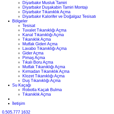
Diyarbakır Musluk Tamiri
Diyarbakır Duşakabin Tamiri Montajı
Diyarbakır Tıkanıklık Açma
Diyarbakır Kalorifer ve Doğalgaz Tesisatı
Bölgeler
Tesisat
Tuvalet Tıkanıklığı Açma
Kanal Tıkanıklığı Açma
Tıkanıklık Açma
Mutfak Gideri Açma
Lavabo Tıkanıklığı Açma
Gider Açma
Pimaş Açma
Tıkalı Boru Açma
Mutfak Tıkanıklığı Açma
Kırmadan Tıkanıklık Açma
Klozet Tıkanıklığı Açma
Duş Tıkanıklığı Açma
Su Kaçağı
Robotla Kaçak Bulma
Tıkanıklık Açma
İletişim
0.505.777 1632