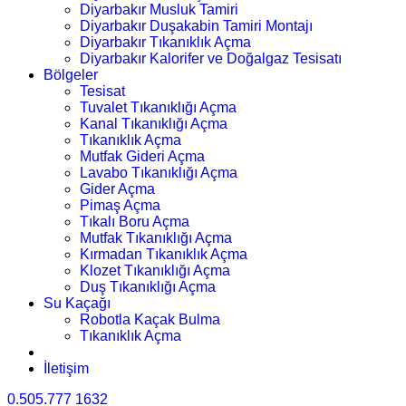
Diyarbakır Musluk Tamiri
Diyarbakır Duşakabin Tamiri Montajı
Diyarbakır Tıkanıklık Açma
Diyarbakır Kalorifer ve Doğalgaz Tesisatı
Bölgeler
Tesisat
Tuvalet Tıkanıklığı Açma
Kanal Tıkanıklığı Açma
Tıkanıklık Açma
Mutfak Gideri Açma
Lavabo Tıkanıklığı Açma
Gider Açma
Pimaş Açma
Tıkalı Boru Açma
Mutfak Tıkanıklığı Açma
Kırmadan Tıkanıklık Açma
Klozet Tıkanıklığı Açma
Duş Tıkanıklığı Açma
Su Kaçağı
Robotla Kaçak Bulma
Tıkanıklık Açma
İletişim
0.505.777 1632