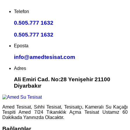
Telefon
0.505.777 1632
0.505.777 1632
Eposta
info@amedtesisat.com
Adres
Ali Emiri Cad. No:28 Yenişehir 21100
Diyarbakır
Amed Tesisat, Sıhhi Tesisat, Tesisatçı, Kameralı Su Kaçağı
Tespiti Amed 7/24 Tıkanıklık Açma Tesisat Ustamız 60
Dakikada Yanınızda Olacaktır.
Bağlantılar