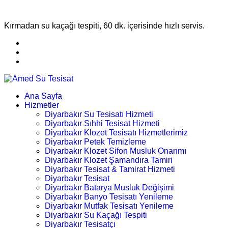
Kırmadan su kaçağı tespiti, 60 dk. içerisinde hızlı servis.
Ana Sayfa
Hizmetler
Diyarbakır Su Tesisatı Hizmeti
Diyarbakır Sıhhi Tesisat Hizmeti
Diyarbakır Klozet Tesisatı Hizmetlerimiz
Diyarbakır Petek Temizleme
Diyarbakır Klozet Sifon Musluk Onarımı
Diyarbakır Klozet Şamandıra Tamiri
Diyarbakır Tesisat & Tamirat Hizmeti
Diyarbakır Tesisat
Diyarbakır Batarya Musluk Değişimi
Diyarbakır Banyo Tesisatı Yenileme
Diyarbakır Mutfak Tesisatı Yenileme
Diyarbakır Su Kaçağı Tespiti
Diyarbakır Tesisatçı