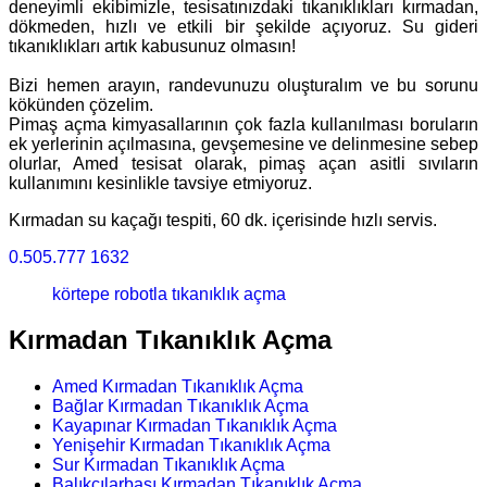
deneyimli ekibimizle, tesisatınızdaki tıkanıklıkları kırmadan,
dökmeden, hızlı ve etkili bir şekilde açıyoruz. Su gideri
tıkanıklıkları artık kabusunuz olmasın!
Bizi hemen arayın, randevunuzu oluşturalım ve bu sorunu
kökünden çözelim.
Pimaş açma kimyasallarının çok fazla kullanılması boruların
ek yerlerinin açılmasına, gevşemesine ve delinmesine sebep
olurlar, Amed tesisat olarak, pimaş açan asitli sıvıların
kullanımını kesinlikle tavsiye etmiyoruz.
Kırmadan su kaçağı tespiti, 60 dk. içerisinde hızlı servis.
0.505.777 1632
körtepe robotla tıkanıklık açma
Kırmadan Tıkanıklık Açma
Amed Kırmadan Tıkanıklık Açma
Bağlar Kırmadan Tıkanıklık Açma
Kayapınar Kırmadan Tıkanıklık Açma
Yenişehir Kırmadan Tıkanıklık Açma
Sur Kırmadan Tıkanıklık Açma
Balıkçılarbaşı Kırmadan Tıkanıklık Açma