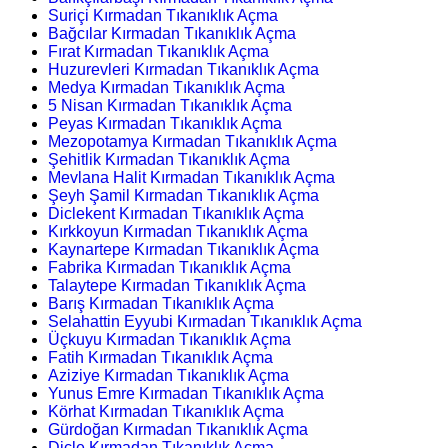
Suriçi Kırmadan Tıkanıklık Açma
Bağcılar Kırmadan Tıkanıklık Açma
Fırat Kırmadan Tıkanıklık Açma
Huzurevleri Kırmadan Tıkanıklık Açma
Medya Kırmadan Tıkanıklık Açma
5 Nisan Kırmadan Tıkanıklık Açma
Peyas Kırmadan Tıkanıklık Açma
Mezopotamya Kırmadan Tıkanıklık Açma
Şehitlik Kırmadan Tıkanıklık Açma
Mevlana Halit Kırmadan Tıkanıklık Açma
Şeyh Şamil Kırmadan Tıkanıklık Açma
Diclekent Kırmadan Tıkanıklık Açma
Kırkkoyun Kırmadan Tıkanıklık Açma
Kaynartepe Kırmadan Tıkanıklık Açma
Fabrika Kırmadan Tıkanıklık Açma
Talaytepe Kırmadan Tıkanıklık Açma
Barış Kırmadan Tıkanıklık Açma
Selahattin Eyyubi Kırmadan Tıkanıklık Açma
Üçkuyu Kırmadan Tıkanıklık Açma
Fatih Kırmadan Tıkanıklık Açma
Aziziye Kırmadan Tıkanıklık Açma
Yunus Emre Kırmadan Tıkanıklık Açma
Körhat Kırmadan Tıkanıklık Açma
Gürdoğan Kırmadan Tıkanıklık Açma
Dicle Kırmadan Tıkanıklık Açma