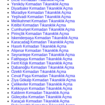
Yeniköy Kırmadan Tıkanıklık Açma
Diyarbakır Kırmadan Tıkanıklık Açma
Muradiye Kırmadan Tıkanıklık Açma
Yeşilvadi Kırmadan Tıkanıklık Açma
Melikahmet Kırmadan Tıkanıklık Açma
Kıtılbıl Kırmadan Tıkanıklık Açma
Cumhuriyet Kırmadan Tıkanıklık Açma
Pirinçlik Kırmadan Tıkanıklık Açma
İskenderpaşa Kırmadan Tıkanıklık Açma
Karacadağ Kırmadan Tıkanıklık Açma
Hasırlı Kırmadan Tıkanıklık Açma
Alipınar Kırmadan Tıkanıklık Açma
Seyrantepe Kırmadan Tıkanıklık Açma
Fatihpaşa Kırmadan Tıkanıklık Açma
Ferit Köşk Kırmadan Tıkanıklık Açma
Dabanoğlu Kırmadan Tıkanıklık Açma
Özekli Kırmadan Tıkanıklık Açma
Cevat Paşa Kırmadan Tıkanıklık Açma
Ziya Gökalp Kırmadan Tıkanıklık Açma
Çelikevler Kırmadan Tıkanıklık Açma
Kırkkoyun Kırmadan Tıkanıklık Açma
Kaldırım Kırmadan Tıkanıklık Açma
Güleçoba Kırmadan Tıkanıklık Açma
Karaçalı Kırmadan Tıkanıklık Açma