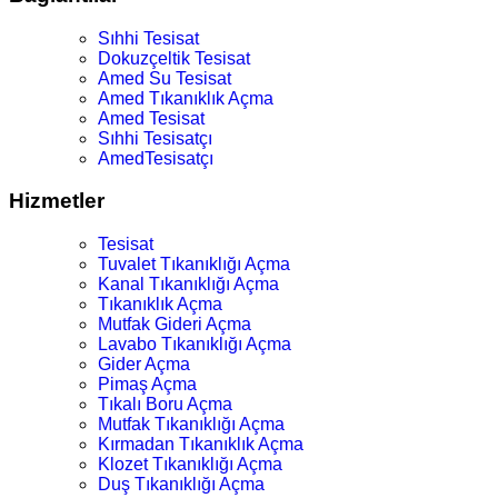
Sıhhi Tesisat
Dokuzçeltik Tesisat
Amed Su Tesisat
Amed Tıkanıklık Açma
Amed Tesisat
Sıhhi Tesisatçı
AmedTesisatçı
Hizmetler
Tesisat
Tuvalet Tıkanıklığı Açma
Kanal Tıkanıklığı Açma
Tıkanıklık Açma
Mutfak Gideri Açma
Lavabo Tıkanıklığı Açma
Gider Açma
Pimaş Açma
Tıkalı Boru Açma
Mutfak Tıkanıklığı Açma
Kırmadan Tıkanıklık Açma
Klozet Tıkanıklığı Açma
Duş Tıkanıklığı Açma