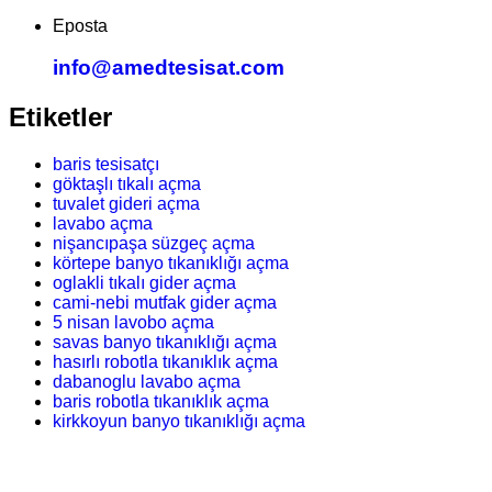
Eposta
info@amedtesisat.com
Etiketler
baris tesisatçı
göktaşlı tıkalı açma
tuvalet gideri açma
lavabo açma
nişancıpaşa süzgeç açma
körtepe banyo tıkanıklığı açma
oglakli tıkalı gider açma
cami-nebi mutfak gider açma
5 nisan lavobo açma
savas banyo tıkanıklığı açma
hasırlı robotla tıkanıklık açma
dabanoglu lavabo açma
baris robotla tıkanıklık açma
kirkkoyun banyo tıkanıklığı açma