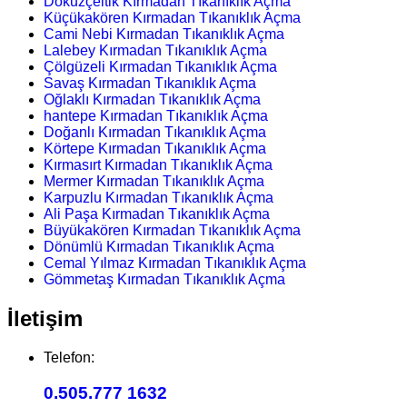
Dokuzçeltik Kırmadan Tıkanıklık Açma
Küçükakören Kırmadan Tıkanıklık Açma
Cami Nebi Kırmadan Tıkanıklık Açma
Lalebey Kırmadan Tıkanıklık Açma
Çölgüzeli Kırmadan Tıkanıklık Açma
Savaş Kırmadan Tıkanıklık Açma
Oğlaklı Kırmadan Tıkanıklık Açma
hantepe Kırmadan Tıkanıklık Açma
Doğanlı Kırmadan Tıkanıklık Açma
Körtepe Kırmadan Tıkanıklık Açma
Kırmasırt Kırmadan Tıkanıklık Açma
Mermer Kırmadan Tıkanıklık Açma
Karpuzlu Kırmadan Tıkanıklık Açma
Ali Paşa Kırmadan Tıkanıklık Açma
Büyükakören Kırmadan Tıkanıklık Açma
Dönümlü Kırmadan Tıkanıklık Açma
Cemal Yılmaz Kırmadan Tıkanıklık Açma
Gömmetaş Kırmadan Tıkanıklık Açma
İletişim
Telefon:
0.505.777 1632