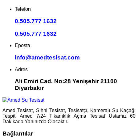
Telefon
0.505.777 1632
0.505.777 1632
Eposta
info@amedtesisat.com
Adres
Ali Emiri Cad. No:28 Yenişehir 21100
Diyarbakır
Amed Tesisat, Sıhhi Tesisat, Tesisatçı, Kameralı Su Kaçağı
Tespiti Amed 7/24 Tıkanıklık Açma Tesisat Ustamız 60
Dakikada Yanınızda Olacaktır.
Bağlantılar