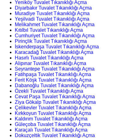
Yeniköy Tuvalet Tıkanıklığı Açma
Diyarbakır Tuvalet Tıkanıklığı Açma
Muradiye Tuvalet Tıkanıklığı Açma
Yeşilvadi Tuvalet Tıkanıklığı Açma
Melikahmet Tuvalet Tıkanıklığı Açma
Kıtılbıl Tuvalet Tıkanıklığı Açma
Cumhuriyet Tuvalet Tıkanıklığı Açma
Pirinçlik Tuvalet Tıkanıklığı Açma
İskenderpaşa Tuvalet Tıkanıklığı Açma
Karacadağ Tuvalet Tıkanıklığı Açma
Hasırlı Tuvalet Tıkanıklığı Açma
Alipınar Tuvalet Tıkanıklığı Açma
Seyrantepe Tuvalet Tıkanıklığı Açma
Fatihpaşa Tuvalet Tıkanıklığı Açma
Ferit Köşk Tuvalet Tıkanıklığı Açma
Dabanoğlu Tuvalet Tıkanıklığı Açma
Özekli Tuvalet Tıkanıklığı Açma
Cevat Paşa Tuvalet Tıkanıklığı Açma
Ziya Gökalp Tuvalet Tıkanıklığı Açma
Çelikevler Tuvalet Tıkanıklığı Açma
Kırkkoyun Tuvalet Tıkanıklığı Açma
Kaldırım Tuvalet Tıkanıklığı Açma
Güleçoba Tuvalet Tıkanıklığı Açma
Karaçalı Tuvalet Tıkanıklığı Açma
Dokuzçeltik Tuvalet Tıkanıklığı Açma