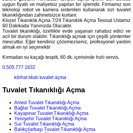
uygun fiyatlı ve maliyetsiz yapılan bir işlemdir. Firmamız son
teknoloji robot ve kamera sistemleri kullanarak sizi tuvalet
tıkanıklığından zahmetsizce kurtarır.
Klozet Tıkanıklık Açma 7/24 Tıkanıklık Açma Tesisat Ustamız
60 Dakikada Yanınızda Olacaktır.
Tuvalet tıkanıklığı, özellikle evde yaşanan rahatsız edici ve
acil bir durum olabilir. Tıkanıklığı açmak için çeşitli yöntemler
mevcuttur. Eğer kendiniz çözemezseniz, profesyonel yardım
almak en iyi seçenektir
Kırmadan su kaçağı tespiti, 60 dk. içerisinde hızlı servis.
0.505.777 1632
körhat tıkalı tuvalet açma
Tuvalet Tıkanıklığı Açma
Amed Tuvalet Tıkanıklığı Açma
Bağlar Tuvalet Tıkanıklığı Açma
Kayapınar Tuvalet Tıkanıklığı Açma
Yenişehir Tuvalet Tıkanıklığı Açma
Sur Tuvalet Tıkanıklığı Açma
Balıkçılarbaşı Tuvalet Tıkanıklığı Açma