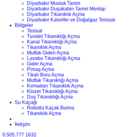
Diyarbakır Musluk Tamiri
Diyarbakır Duşakabin Tamiri Montajı
Diyarbakır Tıkanıklık Açma
Diyarbakır Kalorifer ve Doğalgaz Tesisatı
Bölgeler
Tesisat
Tuvalet Tıkanıklığı Açma
Kanal Tıkanıklığı Açma
Tıkanıklık Açma
Mutfak Gideri Açma
Lavabo Tıkanıklığı Açma
Gider Açma
Pimaş Açma
Tıkalı Boru Açma
Mutfak Tıkanıklığı Açma
Kırmadan Tıkanıklık Açma
Klozet Tıkanıklığı Açma
Duş Tıkanıklığı Açma
Su Kaçağı
Robotla Kaçak Bulma
Tıkanıklık Açma
İletişim
0.505.777 1632