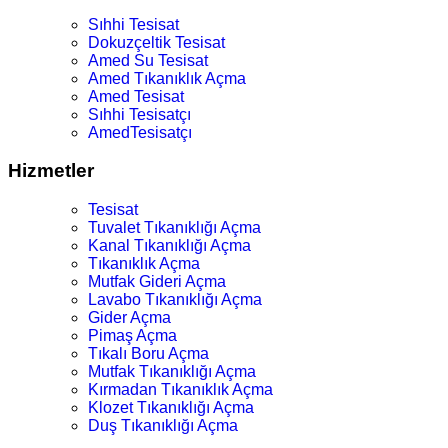
Sıhhi Tesisat
Dokuzçeltik Tesisat
Amed Su Tesisat
Amed Tıkanıklık Açma
Amed Tesisat
Sıhhi Tesisatçı
AmedTesisatçı
Hizmetler
Tesisat
Tuvalet Tıkanıklığı Açma
Kanal Tıkanıklığı Açma
Tıkanıklık Açma
Mutfak Gideri Açma
Lavabo Tıkanıklığı Açma
Gider Açma
Pimaş Açma
Tıkalı Boru Açma
Mutfak Tıkanıklığı Açma
Kırmadan Tıkanıklık Açma
Klozet Tıkanıklığı Açma
Duş Tıkanıklığı Açma