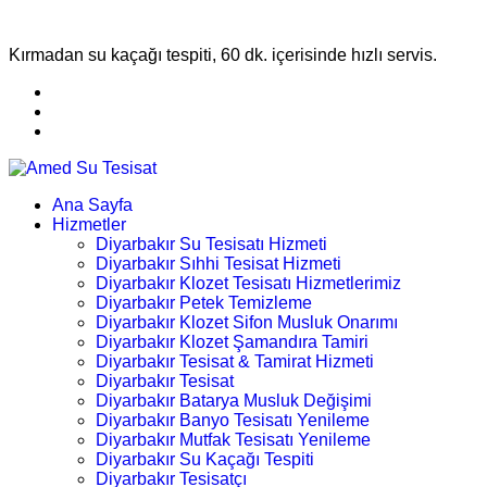
Kırmadan su kaçağı tespiti, 60 dk. içerisinde hızlı servis.
Ana Sayfa
Hizmetler
Diyarbakır Su Tesisatı Hizmeti
Diyarbakır Sıhhi Tesisat Hizmeti
Diyarbakır Klozet Tesisatı Hizmetlerimiz
Diyarbakır Petek Temizleme
Diyarbakır Klozet Sifon Musluk Onarımı
Diyarbakır Klozet Şamandıra Tamiri
Diyarbakır Tesisat & Tamirat Hizmeti
Diyarbakır Tesisat
Diyarbakır Batarya Musluk Değişimi
Diyarbakır Banyo Tesisatı Yenileme
Diyarbakır Mutfak Tesisatı Yenileme
Diyarbakır Su Kaçağı Tespiti
Diyarbakır Tesisatçı