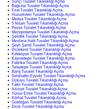
Suriçi Tuvalet Tıkanıklığı Açma
Bağcılar Tuvalet Tıkanıklığı Açma
Fırat Tuvalet Tıkanıklığı Açma
Huzurevleri Tuvalet Tıkanıklığı Açma
Medya Tuvalet Tıkanıklığı Açma
5 Nisan Tuvalet Tıkanıklığı Açma
Peyas Tuvalet Tıkanıklığı Açma
Mezopotamya Tuvalet Tıkanıklığı Açma
Şehitlik Tuvalet Tıkanıklığı Açma
Mevlana Halit Tuvalet Tıkanıklığı Açma
Şeyh Şamil Tuvalet Tıkanıklığı Açma
Diclekent Tuvalet Tıkanıklığı Açma
Kırkkoyun Tuvalet Tıkanıklığı Açma
Kaynartepe Tuvalet Tıkanıklığı Açma
Fabrika Tuvalet Tıkanıklığı Açma
Talaytepe Tuvalet Tıkanıklığı Açma
Barış Tuvalet Tıkanıklığı Açma
Selahattin Eyyubi Tuvalet Tıkanıklığı Açma
Üçkuyu Tuvalet Tıkanıklığı Açma
Fatih Tuvalet Tıkanıklığı Açma
Aziziye Tuvalet Tıkanıklığı Açma
Yunus Emre Tuvalet Tıkanıklığı Açma
Körhat Tuvalet Tıkanıklığı Açma
Gürdoğan Tuvalet Tıkanıklığı Açma
Dicle Tuvalet Tıkanıklığı Açma