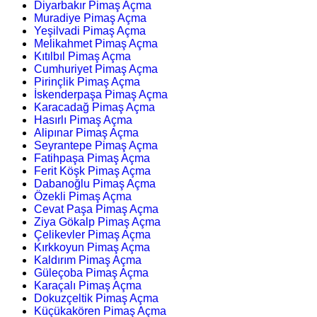
Diyarbakır Pimaş Açma
Muradiye Pimaş Açma
Yeşilvadi Pimaş Açma
Melikahmet Pimaş Açma
Kıtılbıl Pimaş Açma
Cumhuriyet Pimaş Açma
Pirinçlik Pimaş Açma
İskenderpaşa Pimaş Açma
Karacadağ Pimaş Açma
Hasırlı Pimaş Açma
Alipınar Pimaş Açma
Seyrantepe Pimaş Açma
Fatihpaşa Pimaş Açma
Ferit Köşk Pimaş Açma
Dabanoğlu Pimaş Açma
Özekli Pimaş Açma
Cevat Paşa Pimaş Açma
Ziya Gökalp Pimaş Açma
Çelikevler Pimaş Açma
Kırkkoyun Pimaş Açma
Kaldırım Pimaş Açma
Güleçoba Pimaş Açma
Karaçalı Pimaş Açma
Dokuzçeltik Pimaş Açma
Küçükakören Pimaş Açma