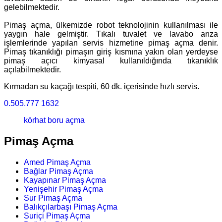
gelebilmektedir.
Pimaş açma, ülkemizde robot teknolojinin kullanılması ile
yaygın hale gelmiştir. Tıkalı tuvalet ve lavabo arıza
işlemlerinde yapılan servis hizmetine pimaş açma denir.
Pimaş tıkanıklığı pimaşın giriş kısmına yakın olan yerdeyse
pimaş açıcı kimyasal kullanıldığında tıkanıklık
açılabilmektedir.
Kırmadan su kaçağı tespiti, 60 dk. içerisinde hızlı servis.
0.505.777 1632
körhat boru açma
Pimaş Açma
Amed Pimaş Açma
Bağlar Pimaş Açma
Kayapınar Pimaş Açma
Yenişehir Pimaş Açma
Sur Pimaş Açma
Balıkçılarbaşı Pimaş Açma
Suriçi Pimaş Açma