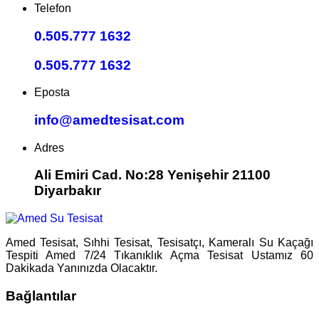
Telefon
0.505.777 1632
0.505.777 1632
Eposta
info@amedtesisat.com
Adres
Ali Emiri Cad. No:28 Yenişehir 21100
Diyarbakır
Amed Tesisat, Sıhhi Tesisat, Tesisatçı, Kameralı Su Kaçağı
Tespiti Amed 7/24 Tıkanıklık Açma Tesisat Ustamız 60
Dakikada Yanınızda Olacaktır.
Bağlantılar