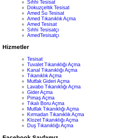
Sıhhi Tesisat
Dokuzçeltik Tesisat
Amed Su Tesisat
Amed Tıkanıklık Açma
Amed Tesisat
Sıhhi Tesisatçı
AmedTesisatçı
Hizmetler
Tesisat
Tuvalet Tıkanıklığı Açma
Kanal Tıkanıklığı Açma
Tıkanıklık Açma
Mutfak Gideri Açma
Lavabo Tıkanıklığı Açma
Gider Açma
Pimaş Açma
Tıkalı Boru Açma
Mutfak Tıkanıklığı Açma
Kırmadan Tıkanıklık Açma
Klozet Tıkanıklığı Açma
Duş Tıkanıklığı Açma
Facebook Sayfamız