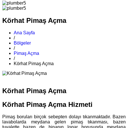
Körhat Pimaş Açma
Ana Sayfa
/
Bölgeler
/
Pimaş Açma
/
Körhat Pimaş Açma
Körhat Pimaş Açma
Körhat Pimaş Açma Hizmeti
Pimaş boruları birçok sebepten dolayı tıkanmaktadır. Bazen
lavabolarda meydana gelen pimaş tıkanması, bazen
tuvalette bazen de binanın logar borusunda meydana