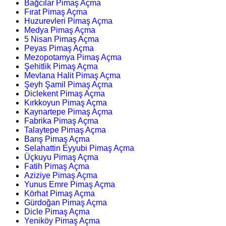
Bağcılar Pimaş Açma
Fırat Pimaş Açma
Huzurevleri Pimaş Açma
Medya Pimaş Açma
5 Nisan Pimaş Açma
Peyas Pimaş Açma
Mezopotamya Pimaş Açma
Şehitlik Pimaş Açma
Mevlana Halit Pimaş Açma
Şeyh Şamil Pimaş Açma
Diclekent Pimaş Açma
Kırkkoyun Pimaş Açma
Kaynartepe Pimaş Açma
Fabrika Pimaş Açma
Talaytepe Pimaş Açma
Barış Pimaş Açma
Selahattin Eyyubi Pimaş Açma
Üçkuyu Pimaş Açma
Fatih Pimaş Açma
Aziziye Pimaş Açma
Yunus Emre Pimaş Açma
Körhat Pimaş Açma
Gürdoğan Pimaş Açma
Dicle Pimaş Açma
Yeniköy Pimaş Açma