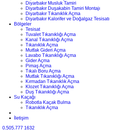
Diyarbakır Musluk Tamiri
Diyarbakır Duşakabin Tamiri Montajı
Diyarbakır Tıkanıklık Açma
Diyarbakır Kalorifer ve Doğalgaz Tesisatı
Bölgeler
Tesisat
Tuvalet Tıkanıklığı Açma
Kanal Tıkanıklığı Açma
Tıkanıklık Açma
Mutfak Gideri Açma
Lavabo Tıkanıklığı Açma
Gider Açma
Pimaş Açma
Tıkalı Boru Açma
Mutfak Tıkanıklığı Açma
Kırmadan Tıkanıklık Açma
Klozet Tıkanıklığı Açma
Duş Tıkanıklığı Açma
Su Kaçağı
Robotla Kaçak Bulma
Tıkanıklık Açma
İletişim
0.505.777 1632