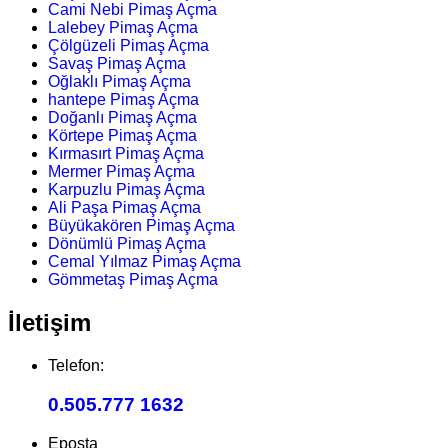
Cami Nebi Pimaş Açma
Lalebey Pimaş Açma
Çölgüzeli Pimaş Açma
Savaş Pimaş Açma
Oğlaklı Pimaş Açma
hantepe Pimaş Açma
Doğanlı Pimaş Açma
Körtepe Pimaş Açma
Kırmasırt Pimaş Açma
Mermer Pimaş Açma
Karpuzlu Pimaş Açma
Ali Paşa Pimaş Açma
Büyükakören Pimaş Açma
Dönümlü Pimaş Açma
Cemal Yılmaz Pimaş Açma
Gömmetaş Pimaş Açma
İletişim
Telefon:
0.505.777 1632
Eposta