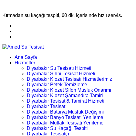
Kırmadan su kaçağı tespiti, 60 dk. içerisinde hızlı servis.
Ana Sayfa
Hizmetler
Diyarbakır Su Tesisatı Hizmeti
Diyarbakır Sıhhi Tesisat Hizmeti
Diyarbakır Klozet Tesisatı Hizmetlerimiz
Diyarbakır Petek Temizleme
Diyarbakır Klozet Sifon Musluk Onarımı
Diyarbakır Klozet Şamandıra Tamiri
Diyarbakır Tesisat & Tamirat Hizmeti
Diyarbakır Tesisat
Diyarbakır Batarya Musluk Değişimi
Diyarbakır Banyo Tesisatı Yenileme
Diyarbakır Mutfak Tesisatı Yenileme
Diyarbakır Su Kaçağı Tespiti
Diyarbakır Tesisatçı